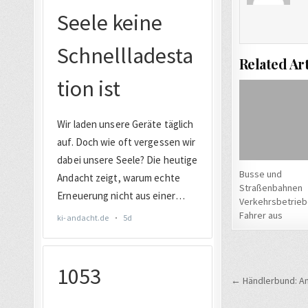
Related Art
Busse und
Straßenbahnen
Verkehrsbetrie
Fahrer aus
Beitrags
← Händlerbund: A