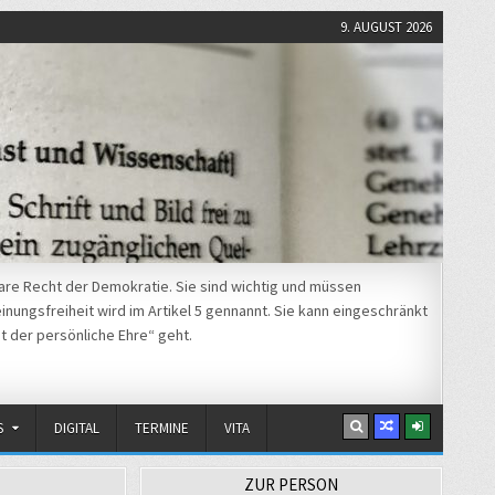
9. AUGUST 2026
re Recht der Demokratie. Sie sind wichtig und müssen
nungsfreiheit wird im Artikel 5 gennannt. Sie kann eingeschränkt
t der persönliche Ehre“ geht.
S
DIGITAL
TERMINE
VITA
ZUR PERSON