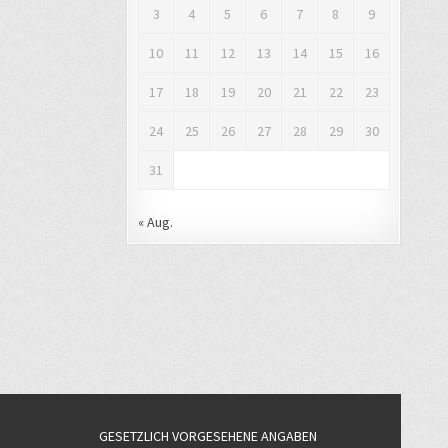
3
4
5
6
7
8
9
10
11
12
13
14
15
16
17
18
19
20
21
22
23
24
25
26
27
28
29
30
31
« Aug.
GESETZLICH VORGESEHENE ANGABEN