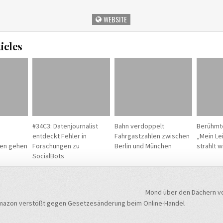
WEBSITE
icles
#34C3: Datenjournalist
Bahn verdoppelt
Berühmt
entdeckt Fehler in
Fahrgastzahlen zwischen
„Mein Lei
ben gehen
Forschungen zu
Berlin und München
strahlt 
SocialBots
navigation
Mond über den Dächern vo
mazon verstößt gegen Gesetzesänderung beim Online-Handel