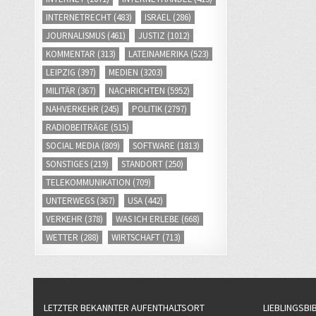
INTERNETRECHT
(483)
ISRAEL
(286)
JOURNALISMUS
(461)
JUSTIZ
(1012)
KOMMENTAR
(313)
LATEINAMERIKA
(523)
LEIPZIG
(397)
MEDIEN
(3203)
MILITÄR
(367)
NACHRICHTEN
(5952)
NAHVERKEHR
(245)
POLITIK
(2797)
RADIOBEITRÄGE
(515)
SOCIAL MEDIA
(809)
SOFTWARE
(1813)
SONSTIGES
(219)
STANDORT
(250)
TELEKOMMUNIKATION
(709)
UNTERWEGS
(367)
USA
(442)
VERKEHR
(378)
WAS ICH ERLEBE
(668)
WETTER
(288)
WIRTSCHAFT
(713)
LETZTER BEKANNTER AUFENTHALTSORT
LIEBLINGSBI