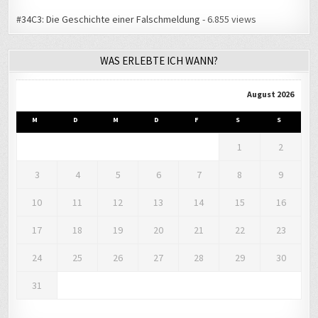
WAS ERLEBTE ICH WANN?
August 2026
M
D
M
D
F
S
S
1
2
3
4
5
6
7
8
9
10
11
12
13
14
15
16
17
18
19
20
21
22
23
24
25
26
27
28
29
30
31
« Aug.