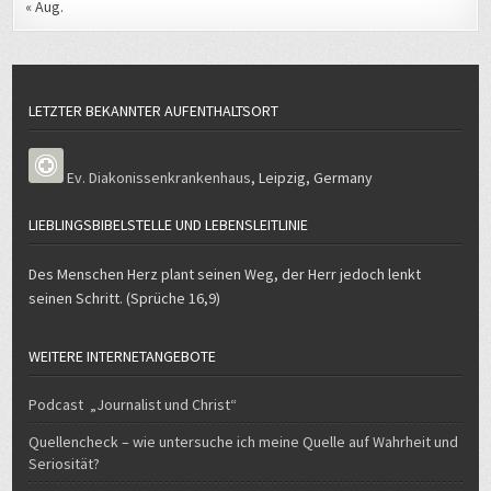
LETZTER BEKANNTER AUFENTHALTSORT
Ev. Diakonissenkrankenhaus
,
Leipzig
,
Germany
LIEBLINGSBIBELSTELLE UND LEBENSLEITLINIE
Des Menschen Herz plant seinen Weg, der Herr jedoch lenkt
seinen Schritt. (Sprüche 16,9)
WEITERE INTERNETANGEBOTE
Podcast „Journalist und Christ“
Quellencheck – wie untersuche ich meine Quelle auf Wahrheit und
Seriosität?
E-Verkehr – mein Weg zum und mit dem Elektroauto