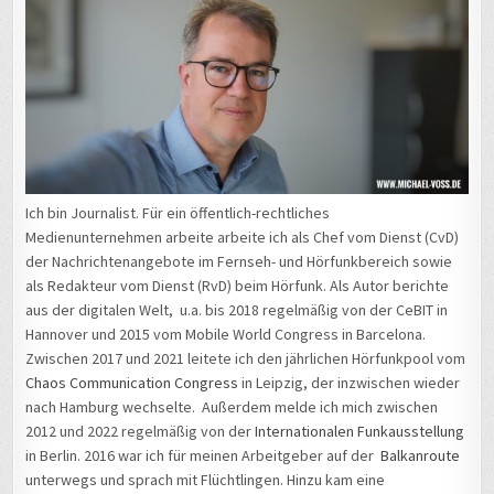
Ich bin Journalist. Für ein öffentlich-rechtliches
Medienunternehmen arbeite arbeite ich als Chef vom Dienst (CvD)
der Nachrichtenangebote im Fernseh- und Hörfunkbereich sowie
als Redakteur vom Dienst (RvD) beim Hörfunk. Als Autor berichte
aus der digitalen Welt, u.a. bis 2018 regelmäßig von der CeBIT in
Hannover und 2015 vom Mobile World Congress in Barcelona.
Zwischen 2017 und 2021 leitete ich den jährlichen Hörfunkpool vom
Chaos Communication Congress
in Leipzig, der inzwischen wieder
nach Hamburg wechselte. Außerdem melde ich mich zwischen
2012 und 2022 regelmäßig von der
Internationalen Funkausstellung
in Berlin. 2016 war ich für meinen Arbeitgeber auf der
Balkanroute
unterwegs und sprach mit Flüchtlingen. Hinzu kam eine
Vertretungszeit als Hauptstadtkorrespondent für den Hörfunk in
Berlin. Außerdem bin ich engagierter Christ und Mitglied der