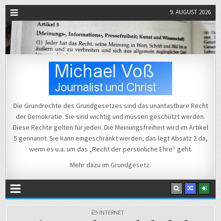
9. AUGUST 2026
Michael Voß
Journalist und Christ
Die Grundrechte des Grundgesetzes sind das unantastbare Recht
der Demokratie. Sie sind wichtig und müssen geschützt werden.
Diese Rechte gelten für jeden. Die Meinungsfreiheit wird im Artikel
5 gennannt. Sie kann eingeschränkt werden, das legt Absatz 2 da,
wenn es u.a. um das „Recht der persönliche Ehre“ geht.
Mehr dazu im
Grundgesetz
.
POSTED
INTERNET
IN