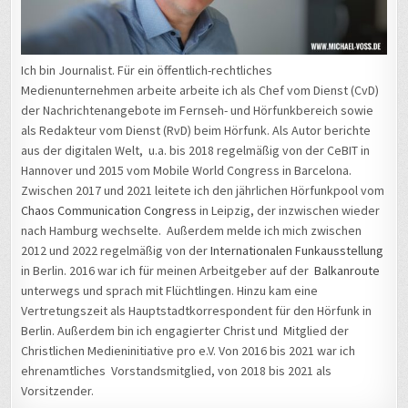
Ich bin Journalist. Für ein öffentlich-rechtliches
Medienunternehmen arbeite arbeite ich als Chef vom Dienst (CvD)
der Nachrichtenangebote im Fernseh- und Hörfunkbereich sowie
als Redakteur vom Dienst (RvD) beim Hörfunk. Als Autor berichte
aus der digitalen Welt, u.a. bis 2018 regelmäßig von der CeBIT in
Hannover und 2015 vom Mobile World Congress in Barcelona.
Zwischen 2017 und 2021 leitete ich den jährlichen Hörfunkpool vom
Chaos Communication Congress
in Leipzig, der inzwischen wieder
nach Hamburg wechselte. Außerdem melde ich mich zwischen
2012 und 2022 regelmäßig von der
Internationalen Funkausstellung
in Berlin. 2016 war ich für meinen Arbeitgeber auf der
Balkanroute
unterwegs und sprach mit Flüchtlingen. Hinzu kam eine
Vertretungszeit als Hauptstadtkorrespondent für den Hörfunk in
Berlin. Außerdem bin ich engagierter Christ und Mitglied der
Christlichen Medieninitiative pro e.V. Von 2016 bis 2021 war ich
ehrenamtliches Vorstandsmitglied, von 2018 bis 2021 als
Vorsitzender.