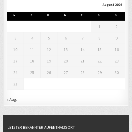
August 2026
M
D
M
D
F
S
S
1
2
3
4
5
6
7
8
9
10
11
12
13
14
15
16
17
18
19
20
21
22
23
24
25
26
27
28
29
30
31
« Aug.
LETZTER BEKANNTER AUFENTHALTSORT