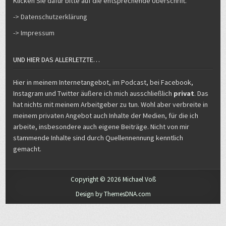
Klicken Sie dafür bitte auf die entsprechende Überschrift.
-> Datenschutzerklärung
-> Impressum
UND HIER DAS ALLERLETZTE…
Hier in meinem Internetangebot, im Podcast, bei Facebook,
Instagram und Twitter äußere ich mich ausschließlich
privat
. Das
hat nichts mit meinem Arbeitgeber zu tun. Wohl aber verbreite in
meinem privaten Angebot auch Inhalte der Medien, für die ich
arbeite, insbesondere auch eigene Beiträge. Nicht von mir
stammende Inhalte sind durch Quellennennung kenntlich
gemacht.
Copyright © 2026 Michael Voß
Design by ThemesDNA.com