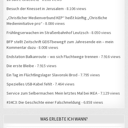
Besuch der Knesset in Jerusalem
- 8.106 views
„Christlicher Medienverbund KEP“ heißt künftig „Christliche
Medieninitiative pro“
- 8.086 views
Frühlingserwachen im Straßenbahnhof Leutzsch
- 8.050 views
BFP stellt Zeitschrift GEISTbewegt! zum Jahresende ein – mein
Kommentar dazu
- 8.008 views
Endstation Balkanroute – wo sich Fluchtwege trennen
- 7.916 views
Die erste Bleibe
- 7.915 views
Ein Tag im Flüchtlingslager Slavonski Brod
- 7.795 views
Spezielles USB-Kabel fehlt
- 7.464 views
Service zum Selbermachen: Mein letztes Mal bei IKEA
- 7.129 views
#34C3: Die Geschichte einer Falschmeldung
- 6.858 views
WAS ERLEBTE ICH WANN?