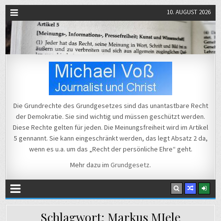
10. AUGUST 2026
Michael Voß
Journalist und Christ
Die Grundrechte des Grundgesetzes sind das unantastbare Recht
der Demokratie. Sie sind wichtig und müssen geschützt werden.
Diese Rechte gelten für jeden. Die Meinungsfreiheit wird im Artikel
5 gennannt. Sie kann eingeschränkt werden, das legt Absatz 2 da,
wenn es u.a. um das „Recht der persönliche Ehre“ geht.
Mehr dazu im
Grundgesetz
.
Schlagwort:
Markus MIele