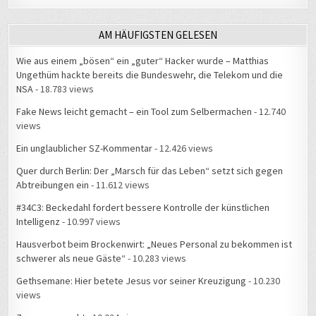
AM HÄUFIGSTEN GELESEN
Wie aus einem „bösen“ ein „guter“ Hacker wurde – Matthias
Ungethüm hackte bereits die Bundeswehr, die Telekom und die
NSA
- 18.783 views
Fake News leicht gemacht – ein Tool zum Selbermachen
- 12.740
views
Ein unglaublicher SZ-Kommentar
- 12.426 views
Quer durch Berlin: Der „Marsch für das Leben“ setzt sich gegen
Abtreibungen ein
- 11.612 views
#34C3: Beckedahl fordert bessere Kontrolle der künstlichen
Intelligenz
- 10.997 views
Hausverbot beim Brockenwirt: „Neues Personal zu bekommen ist
schwerer als neue Gäste“
- 10.283 views
Gethsemane: Hier betete Jesus vor seiner Kreuzigung
- 10.230
views