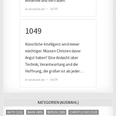
KATEGORIEN (AUSWAHL)
AUTO
(221)
BAHN
(455)
BERLIN
(280)
CHRISTLICHES
(532)