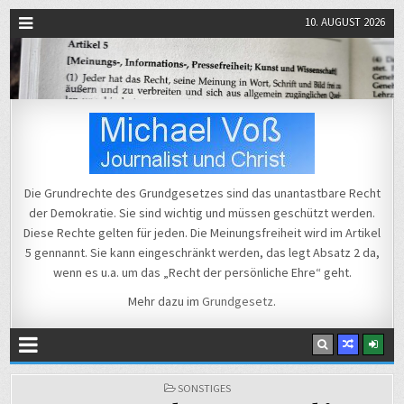
10. AUGUST 2026
Michael Voß
Journalist und Christ
Die Grundrechte des Grundgesetzes sind das unantastbare Recht
der Demokratie. Sie sind wichtig und müssen geschützt werden.
Diese Rechte gelten für jeden. Die Meinungsfreiheit wird im Artikel
5 gennannt. Sie kann eingeschränkt werden, das legt Absatz 2 da,
wenn es u.a. um das „Recht der persönliche Ehre“ geht.
Mehr dazu im
Grundgesetz
.
POSTED
SONSTIGES
IN