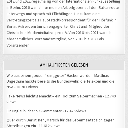
2012 und 2022 regelmäßig von der
Internationalen Funkausstellung
in Berlin. 2016 war ich für meinen Arbeitgeber auf der
Balkanroute
unterwegs und sprach mit Flüchtlingen. Hinzu kam eine
Vertretungszeit als Hauptstadtkorrespondent für den Hörfunk in
Berlin. Außerdem bin ich engagierter Christ und Mitglied der
Christlichen Medieninitiative pro e.V. Von 2016 bis 2021 war ich
ehrenamtliches Vorstandsmitglied, von 2018 bis 2021 als
Vorsitzender.
AM HÄUFIGSTEN GELESEN
Wie aus einem „bösen“ ein „guter“ Hacker wurde – Matthias
Ungethüm hackte bereits die Bundeswehr, die Telekom und die
NSA
- 18.783 views
Fake News leicht gemacht – ein Tool zum Selbermachen
- 12.740
views
Ein unglaublicher SZ-Kommentar
- 12.426 views
Quer durch Berlin: Der „Marsch für das Leben“ setzt sich gegen
Abtreibungen ein
- 11.612 views