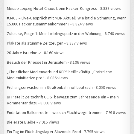
Messe Leipzig Hotel-Chaos beim Hacker-Kongress
- 8.838 views
#34C3 – Live-Gespräch mit MDR Aktuell: Wie ist die Stimmung, wenn
15.000 Hacker zusammenkommen?
- 8.824 views
Zuhause, Folge 1: Mein Lieblingsplatz in der Wohnung
- 8.740 views
Plakate als stumme Zeitzeugen
- 8.337 views
20 Jahre Israelnetz
- 8.160 views
Besuch der Knesset in Jerusalem
- 8.106 views
„Christlicher Medienverbund KEP“ heißt künftig „Christliche
Medieninitiative pro“
- 8.086 views
Frühlingserwachen im Straßenbahnhof Leutzsch
- 8.050 views
BFP stellt Zeitschrift GEISTbewegt! zum Jahresende ein – mein
Kommentar dazu
- 8.008 views
Endstation Balkanroute – wo sich Fluchtwege trennen
- 7.916 views
Die erste Bleibe
- 7.915 views
Ein Tag im Flüchtlingslager Slavonski Brod
- 7.795 views