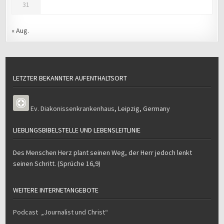
31
« Aug.
LETZTER BEKANNTER AUFENTHALTSORT
Ev. Diakonissenkrankenhaus
,
Leipzig
,
Germany
LIEBLINGSBIBELSTELLE UND LEBENSLEITLINIE
Des Menschen Herz plant seinen Weg, der Herr jedoch lenkt
seinen Schritt. (Sprüche 16,9)
WEITERE INTERNETANGEBOTE
Podcast „Journalist und Christ“