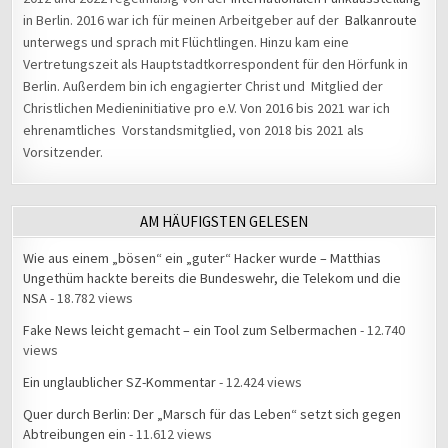
in Berlin. 2016 war ich für meinen Arbeitgeber auf der
Balkanroute
unterwegs und sprach mit Flüchtlingen. Hinzu kam eine
Vertretungszeit als Hauptstadtkorrespondent für den Hörfunk in
Berlin. Außerdem bin ich engagierter Christ und Mitglied der
Christlichen Medieninitiative pro e.V. Von 2016 bis 2021 war ich
ehrenamtliches Vorstandsmitglied, von 2018 bis 2021 als
Vorsitzender.
AM HÄUFIGSTEN GELESEN
Wie aus einem „bösen“ ein „guter“ Hacker wurde – Matthias
Ungethüm hackte bereits die Bundeswehr, die Telekom und die
NSA
- 18.782 views
Fake News leicht gemacht – ein Tool zum Selbermachen
- 12.740
views
Ein unglaublicher SZ-Kommentar
- 12.424 views
Quer durch Berlin: Der „Marsch für das Leben“ setzt sich gegen
Abtreibungen ein
- 11.612 views