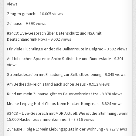
views
Zeugen gesucht
- 10.005 views
Zuhause
- 9.893 views
#34C3: Live-Gespräch über Datenschutz und NSA mit
Deutschlandfunk Nova
- 9.602 views
Für viele Flüchtlinge endet die Balkanroute in Belgrad
- 9.582 views
Auf biblischen Spuren in Shilo: Stiftshütte und Bundeslade
- 9.301
views
Stromladesäulen mit Einladung zur Selbstbedienung
- 9.049 views
Am Bethesda-Teich stand auch schon Jesus
- 8.912 views
Rund um mein Zuhause gibt es Feuerwehreinsätze
- 8.878 views
Messe Leipzig Hotel-Chaos beim Hacker-Kongress
- 8.824 views
#34C3 – Live-Gespräch mit MDR Aktuell: Wie ist die Stimmung, wenn
15.000 Hacker zusammenkommen?
- 8.816 views
Zuhause, Folge 1: Mein Lieblingsplatz in der Wohnung
- 8.727 views