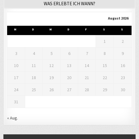
WAS ERLEBTE ICH WANN?
August 2026
M
D
M
D
F
S
S
1
2
3
4
5
6
7
8
9
10
11
12
13
14
15
16
17
18
19
20
21
22
23
24
25
26
27
28
29
30
31
« Aug.