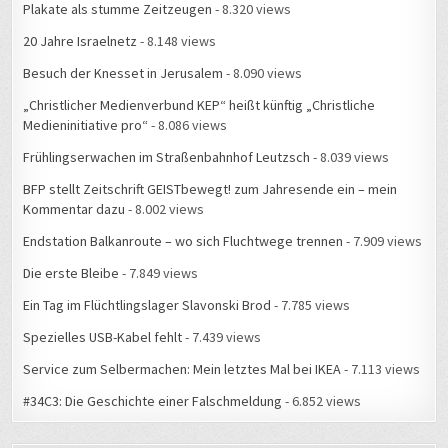
Plakate als stumme Zeitzeugen
- 8.320 views
20 Jahre Israelnetz
- 8.148 views
Besuch der Knesset in Jerusalem
- 8.090 views
„Christlicher Medienverbund KEP“ heißt künftig „Christliche
Medieninitiative pro“
- 8.086 views
Frühlingserwachen im Straßenbahnhof Leutzsch
- 8.039 views
BFP stellt Zeitschrift GEISTbewegt! zum Jahresende ein – mein
Kommentar dazu
- 8.002 views
Endstation Balkanroute – wo sich Fluchtwege trennen
- 7.909 views
Die erste Bleibe
- 7.849 views
Ein Tag im Flüchtlingslager Slavonski Brod
- 7.785 views
Spezielles USB-Kabel fehlt
- 7.439 views
Service zum Selbermachen: Mein letztes Mal bei IKEA
- 7.113 views
#34C3: Die Geschichte einer Falschmeldung
- 6.852 views