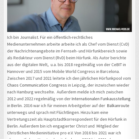
Ich bin Journalist. Für ein öffentlich-rechtliches
Medienunternehmen arbeite arbeite ich als Chef vom Dienst (CvD)
der Nachrichtenangebote im Fernseh- und Hörfunkbereich sowie
als Redakteur vom Dienst (RvD) beim Hörfunk. Als Autor berichte
aus der digitalen Welt, u.a. bis 2018 regelmäßig von der CeBIT in
Hannover und 2015 vom Mobile World Congress in Barcelona.
Zwischen 2017 und 2021 leitete ich den jährlichen Hörfunkpool vom
Chaos Communication Congress
in Leipzig, der inzwischen wieder
nach Hamburg wechselte. Außerdem melde ich mich zwischen
2012 und 2022 regelmäßig von der
Internationalen Funkausstellung
in Berlin. 2016 war ich für meinen Arbeitgeber auf der
Balkanroute
unterwegs und sprach mit Flüchtlingen. Hinzu kam eine
Vertretungszeit als Hauptstadtkorrespondent für den Hörfunk in
Berlin. Außerdem bin ich engagierter Christ und Mitglied der
Christlichen Medieninitiative pro e.V. Von 2016 bis 2021 war ich