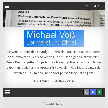
8. AUGUST 2026
Michael Voß
Journalist und Christ
Die Grundrechte des Grundgesetzes sind das unantastbare Recht
der Demokratie. Sie sind wichtig und müssen geschützt werden.
Diese Rechte gelten für jeden. Die Meinungsfreiheit wird im Artikel
5 gennannt. Sie kann eingeschränkt werden, das legt Absatz 2 da,
wenn es u.a. um das „Recht der persönliche Ehre“ geht.
Mehr dazu im
Grundgesetz
.
POSTED
SONSTIGES
IN