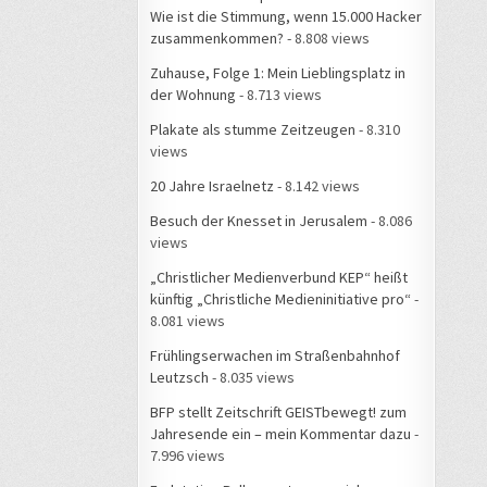
Wie ist die Stimmung, wenn 15.000 Hacker
zusammenkommen?
- 8.808 views
Zuhause, Folge 1: Mein Lieblingsplatz in
der Wohnung
- 8.713 views
Plakate als stumme Zeitzeugen
- 8.310
views
20 Jahre Israelnetz
- 8.142 views
Besuch der Knesset in Jerusalem
- 8.086
views
„Christlicher Medienverbund KEP“ heißt
künftig „Christliche Medieninitiative pro“
-
8.081 views
Frühlingserwachen im Straßenbahnhof
Leutzsch
- 8.035 views
BFP stellt Zeitschrift GEISTbewegt! zum
Jahresende ein – mein Kommentar dazu
-
7.996 views