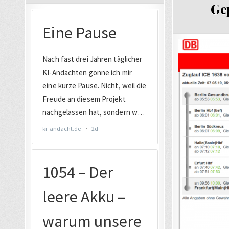
IN
Ge