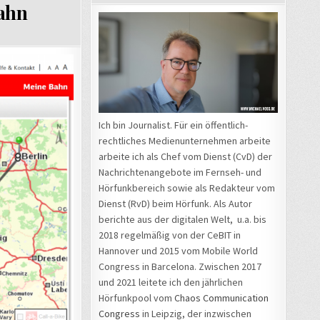
Bahn
Ich bin Journalist. Für ein öffentlich-
rechtliches Medienunternehmen arbeite
arbeite ich als Chef vom Dienst (CvD) der
Nachrichtenangebote im Fernseh- und
Hörfunkbereich sowie als Redakteur vom
Dienst (RvD) beim Hörfunk. Als Autor
berichte aus der digitalen Welt, u.a. bis
2018 regelmäßig von der CeBIT in
Hannover und 2015 vom Mobile World
Congress in Barcelona. Zwischen 2017
und 2021 leitete ich den jährlichen
Hörfunkpool vom
Chaos Communication
Congress
in Leipzig, der inzwischen