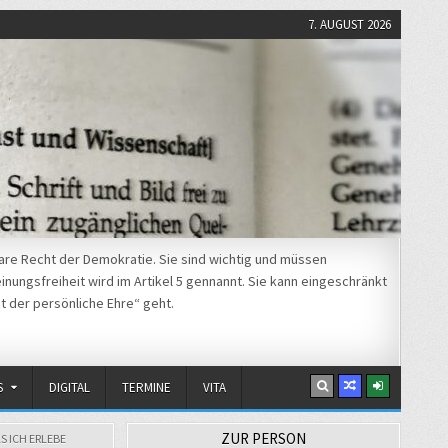
7. AUGUST 2026
re Recht der Demokratie. Sie sind wichtig und müssen
nungsfreiheit wird im Artikel 5 gennannt. Sie kann eingeschränkt
t der persönliche Ehre“ geht.
S
DIGITAL
TERMINE
VITA
ZUR PERSON
S ICH ERLEBE