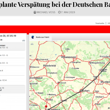
plante Verspätung bei der Deutschen 
MICHAEL VOSS
7. MAI 2019