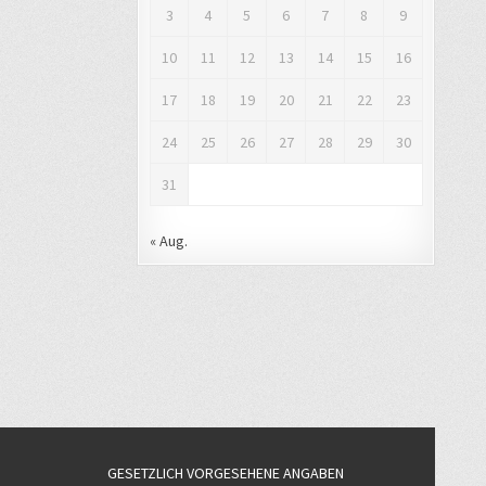
3
4
5
6
7
8
9
10
11
12
13
14
15
16
17
18
19
20
21
22
23
24
25
26
27
28
29
30
31
« Aug.
GESETZLICH VORGESEHENE ANGABEN