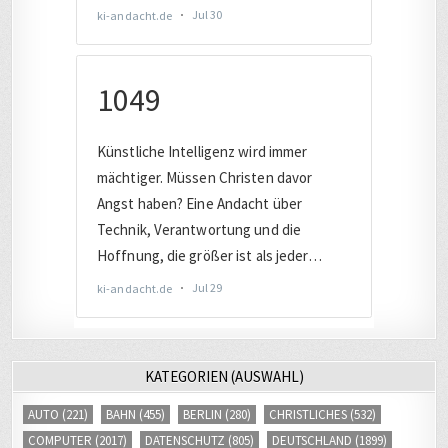
KATEGORIEN (AUSWAHL)
AUTO
(221)
BAHN
(455)
BERLIN
(280)
CHRISTLICHES
(532)
COMPUTER
(2017)
DATENSCHUTZ
(805)
DEUTSCHLAND
(1899)