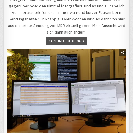
gegenüber oder den Himmel fotografiert. Und ab und zu habe ich
von hier aus telefoniert – immer während kurzer Pausen beim
Sendungsbasteln. In knapp gut vier Wochen wird es dann von hier
aus die letzte Sendung von MDR Aktuell geben. Mein Aussicht wird
sich dann auch ändern.
CONTINUE READING