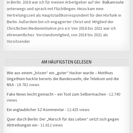
in Berlin. 2016 war ich für meinen Arbeitgeber auf der
Balkanroute
unterwegs und sprach mit Flüchtlingen. Hinzu kam eine
Vertretungszeit als Hauptstadtkorrespondent für den Hörfunk in
Berlin. Außerdem bin ich engagierter Christ und Mitglied der
Christlichen Medieninitiative pro e.V. Von 2016 bis 2021 war ich
ehrenamtliches Vorstandsmitglied, von 2018 bis 2021 als
Vorsitzender.
AM HÄUFIGSTEN GELESEN
Wie aus einem „bösen“ ein „guter“ Hacker wurde – Matthias
Ungethüm hackte bereits die Bundeswehr, die Telekom und die
NSA
- 18.782 views
Fake News leicht gemacht – ein Tool zum Selbermachen
- 12.740
views
Ein unglaublicher SZ-Kommentar
- 12.425 views
Quer durch Berlin: Der „Marsch für das Leben“ setzt sich gegen
Abtreibungen ein
- 11.612 views