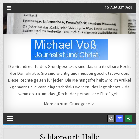
10. AUGUST 2026
Michael Voß
Journalist und Christ
Die Grundrechte des Grundgesetzes sind das unantastbare Recht
der Demokratie. Sie sind wichtig und müssen geschützt werden.
Diese Rechte gelten für jeden. Die Meinungsfreiheit wird im Artikel
5 gennannt. Sie kann eingeschränkt werden, das legt Absatz 2 da,
wenn es u.a. um das „Recht der persönliche Ehre“ geht.
Mehr dazu im
Grundgesetz
.
Schlagwort:
Halle