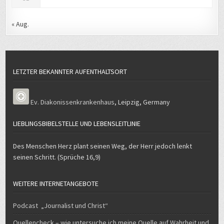
« Aug.
LETZTER BEKANNTER AUFENTHALTSORT
Ev. Diakonissenkrankenhaus
,
Leipzig
,
Germany
LIEBLINGSBIBELSTELLE UND LEBENSLEITLINIE
Des Menschen Herz plant seinen Weg, der Herr jedoch lenkt
seinen Schritt. (Sprüche 16,9)
WEITERE INTERNETANGEBOTE
Podcast „Journalist und Christ“
Quellencheck – wie untersuche ich meine Quelle auf Wahrheit und