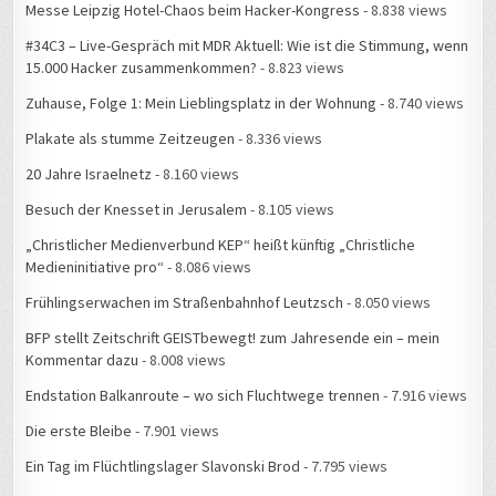
Messe Leipzig Hotel-Chaos beim Hacker-Kongress
- 8.838 views
#34C3 – Live-Gespräch mit MDR Aktuell: Wie ist die Stimmung, wenn
15.000 Hacker zusammenkommen?
- 8.823 views
Zuhause, Folge 1: Mein Lieblingsplatz in der Wohnung
- 8.740 views
Plakate als stumme Zeitzeugen
- 8.336 views
20 Jahre Israelnetz
- 8.160 views
Besuch der Knesset in Jerusalem
- 8.105 views
„Christlicher Medienverbund KEP“ heißt künftig „Christliche
Medieninitiative pro“
- 8.086 views
Frühlingserwachen im Straßenbahnhof Leutzsch
- 8.050 views
BFP stellt Zeitschrift GEISTbewegt! zum Jahresende ein – mein
Kommentar dazu
- 8.008 views
Endstation Balkanroute – wo sich Fluchtwege trennen
- 7.916 views
Die erste Bleibe
- 7.901 views
Ein Tag im Flüchtlingslager Slavonski Brod
- 7.795 views