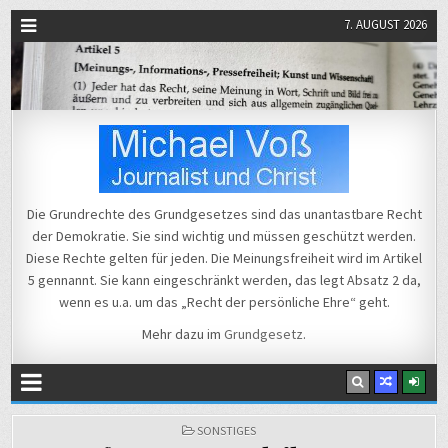
7. AUGUST 2026
Michael Voß
Journalist und Christ
Die Grundrechte des Grundgesetzes sind das unantastbare Recht
der Demokratie. Sie sind wichtig und müssen geschützt werden.
Diese Rechte gelten für jeden. Die Meinungsfreiheit wird im Artikel
5 gennannt. Sie kann eingeschränkt werden, das legt Absatz 2 da,
wenn es u.a. um das „Recht der persönliche Ehre“ geht.
Mehr dazu im
Grundgesetz
.
POSTED
SONSTIGES
IN