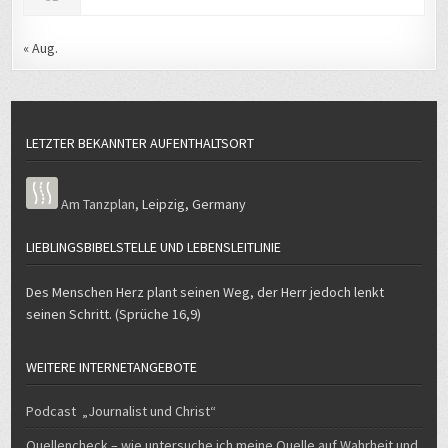
« Aug.
LETZTER BEKANNTER AUFENTHALTSORT
Am Tanzplan
,
Leipzig
,
Germany
LIEBLINGSBIBELSTELLE UND LEBENSLEITLINIE
Des Menschen Herz plant seinen Weg, der Herr jedoch lenkt
seinen Schritt. (Sprüche 16,9)
WEITERE INTERNETANGEBOTE
Podcast „Journalist und Christ“
Quellencheck – wie untersuche ich meine Quelle auf Wahrheit und
Seriosität?