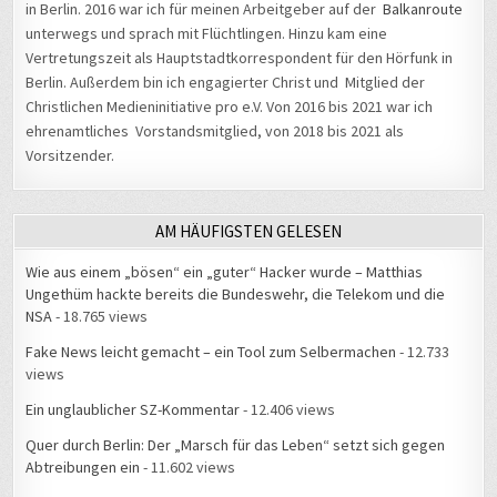
unterwegs und sprach mit Flüchtlingen. Hinzu kam eine
Vertretungszeit als Hauptstadtkorrespondent für den Hörfunk in
Berlin. Außerdem bin ich engagierter Christ und Mitglied der
Christlichen Medieninitiative pro e.V. Von 2016 bis 2021 war ich
ehrenamtliches Vorstandsmitglied, von 2018 bis 2021 als
Vorsitzender.
AM HÄUFIGSTEN GELESEN
Wie aus einem „bösen“ ein „guter“ Hacker wurde – Matthias
Ungethüm hackte bereits die Bundeswehr, die Telekom und die
NSA
- 18.765 views
Fake News leicht gemacht – ein Tool zum Selbermachen
- 12.733
views
Ein unglaublicher SZ-Kommentar
- 12.406 views
Quer durch Berlin: Der „Marsch für das Leben“ setzt sich gegen
Abtreibungen ein
- 11.602 views
#34C3: Beckedahl fordert bessere Kontrolle der künstlichen