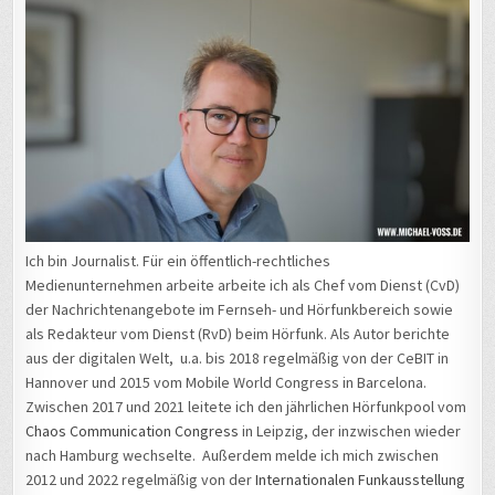
Ich bin Journalist. Für ein öffentlich-rechtliches
Medienunternehmen arbeite arbeite ich als Chef vom Dienst (CvD)
der Nachrichtenangebote im Fernseh- und Hörfunkbereich sowie
als Redakteur vom Dienst (RvD) beim Hörfunk. Als Autor berichte
aus der digitalen Welt, u.a. bis 2018 regelmäßig von der CeBIT in
Hannover und 2015 vom Mobile World Congress in Barcelona.
Zwischen 2017 und 2021 leitete ich den jährlichen Hörfunkpool vom
Chaos Communication Congress
in Leipzig, der inzwischen wieder
nach Hamburg wechselte. Außerdem melde ich mich zwischen
2012 und 2022 regelmäßig von der
Internationalen Funkausstellung
in Berlin. 2016 war ich für meinen Arbeitgeber auf der
Balkanroute