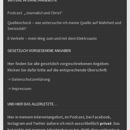
WEITERE INTERNETANGEBOTE
Podcast „Journalist und Christ“
Quellencheck – wie untersuche ich meine Quelle auf Wahrheit und
Seriosität?
E-Verkehr – mein Weg zum und mit dem Elektroauto
GESETZLICH VORGESEHENE ANGABEN
Hier finden Sie alle gesetzlich vorgeschriebenen Angeben.
Klicken Sie dafür bitte auf die entsprechende Überschrift.
-> Datenschutzerklärung
-> Impressum
UND HIER DAS ALLERLETZTE…
Hier in meinem Internetangebot, im Podcast, bei Facebook,
Instagram und Twitter äußere ich mich ausschließlich
privat
. Das
hat nichts mit meinem Arbeitgeber zu tun. Wohl aber verbreite in