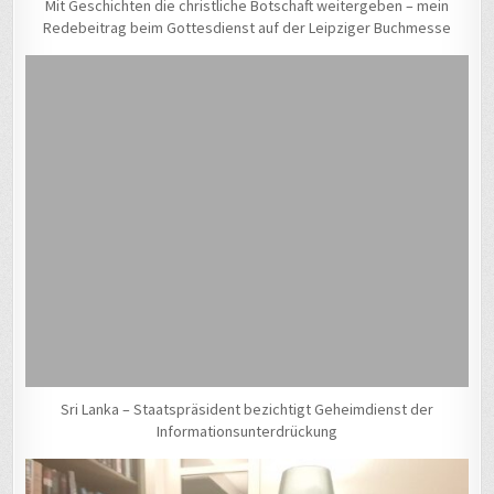
Mit Geschichten die christliche Botschaft weitergeben – mein
Redebeitrag beim Gottesdienst auf der Leipziger Buchmesse
Sri Lanka – Staatspräsident bezichtigt Geheimdienst der
Informationsunterdrückung