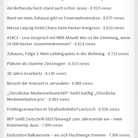
Am Bethesda-Teich stand auch schon Jesus
- 8.910 views
Rund um mein Zuhause gibt es Feuerwehreinsätze
- 8.875 views
Messe Leipzig Hotel-Chaos beim Hacker-Kongress
- 8.820 views
#34C3 – Live-Gespräch mit MDR Aktuell: Wie ist die Stimmung, wenn
15.000 Hacker zusammenkommen?
- 8.814 views
Zuhause, Folge 1: Mein Lieblingsplatz in der Wohnung
- 8.723 views
Plakate als stumme Zeitzeugen
- 8.315 views
20 Jahre Israelnetz
- 8.145 views
Besuch der Knesset in Jerusalem
- 8.088 views
„Christlicher Medienverbund KEP“ heißt künftig „Christliche
Medieninitiative pro“
- 8.083 views
Frühlingserwachen im Straßenbahnhof Leutzsch
- 8.038 views
BFP stellt Zeitschrift GEISTbewegt! zum Jahresende ein – mein
Kommentar dazu
- 7.999 views
Endstation Balkanroute – wo sich Fluchtwege trennen
- 7.906 views