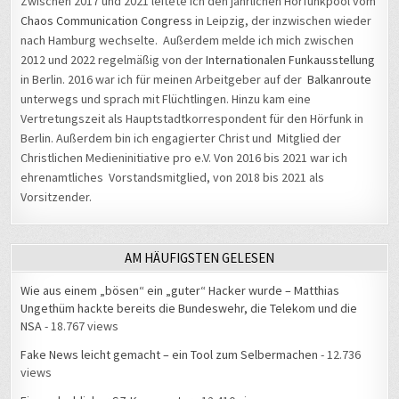
Zwischen 2017 und 2021 leitete ich den jährlichen Hörfunkpool vom
Chaos Communication Congress
in Leipzig, der inzwischen wieder
nach Hamburg wechselte. Außerdem melde ich mich zwischen
2012 und 2022 regelmäßig von der
Internationalen Funkausstellung
in Berlin. 2016 war ich für meinen Arbeitgeber auf der
Balkanroute
unterwegs und sprach mit Flüchtlingen. Hinzu kam eine
Vertretungszeit als Hauptstadtkorrespondent für den Hörfunk in
Berlin. Außerdem bin ich engagierter Christ und Mitglied der
Christlichen Medieninitiative pro e.V. Von 2016 bis 2021 war ich
ehrenamtliches Vorstandsmitglied, von 2018 bis 2021 als
Vorsitzender.
AM HÄUFIGSTEN GELESEN
Wie aus einem „bösen“ ein „guter“ Hacker wurde – Matthias
Ungethüm hackte bereits die Bundeswehr, die Telekom und die
NSA
- 18.767 views
Fake News leicht gemacht – ein Tool zum Selbermachen
- 12.736
views