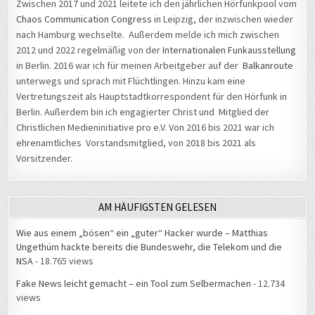
Zwischen 2017 und 2021 leitete ich den jährlichen Hörfunkpool vom
Chaos Communication Congress
in Leipzig, der inzwischen wieder
nach Hamburg wechselte. Außerdem melde ich mich zwischen
2012 und 2022 regelmäßig von der
Internationalen Funkausstellung
in Berlin. 2016 war ich für meinen Arbeitgeber auf der
Balkanroute
unterwegs und sprach mit Flüchtlingen. Hinzu kam eine
Vertretungszeit als Hauptstadtkorrespondent für den Hörfunk in
Berlin. Außerdem bin ich engagierter Christ und Mitglied der
Christlichen Medieninitiative pro e.V. Von 2016 bis 2021 war ich
ehrenamtliches Vorstandsmitglied, von 2018 bis 2021 als
Vorsitzender.
AM HÄUFIGSTEN GELESEN
Wie aus einem „bösen“ ein „guter“ Hacker wurde – Matthias
Ungethüm hackte bereits die Bundeswehr, die Telekom und die
NSA
- 18.765 views
Fake News leicht gemacht – ein Tool zum Selbermachen
- 12.734
views