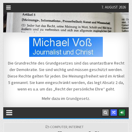
7. AUGUST 2026
Michael Voß
Journalist und Christ
Die Grundrechte des Grundgesetzes sind das unantastbare Recht
der Demokratie. Sie sind wichtig und müssen geschützt werden.
Diese Rechte gelten für jeden. Die Meinungsfreiheit wird im Artikel
5 gennannt. Sie kann eingeschränkt werden, das legt Absatz 2 da,
wenn es u.a. um das „Recht der persönliche Ehre“ geht.
Mehr dazu im
Grundgesetz
.
POSTED
COMPUTER
,
INTERNET
IN