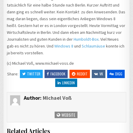
tatsächlich für eine halbe Stunde nach Berlin. Kurzer Auftritt und
dann ging es schnell weiter. Kein Kontakt zu den Anwesenden. Das
mag daran liegen, dass sein eigentliches Anliegen Windows 8
heißt. Gestern hat er es in London vorgestellt. Heute Vormittag vor
Wirtschaftsleute in Berlin. Und dann eben am Nachmittag kurz vor
Journalisten und guten Kunden in der
Humboldt-Box
. Viel Neues
gab es nicht zu hören. Und
Windows 8
und
Schlaumäuse
konnte ich
ja bereits vorstellen.
(c) Michael Voß, www.michael-voss.de
Share:
TWITTER
FACEBOOK
REDDIT
VK
DIGG
LINKEDIN
Author:
Michael Voß
WEBSITE
Related Articles