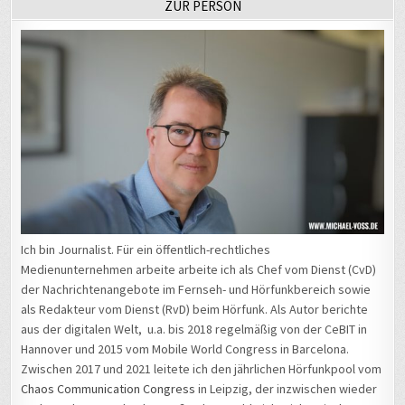
Ich bin Journalist. Für ein öffentlich-rechtliches
Medienunternehmen arbeite arbeite ich als Chef vom Dienst (CvD)
der Nachrichtenangebote im Fernseh- und Hörfunkbereich sowie
als Redakteur vom Dienst (RvD) beim Hörfunk. Als Autor berichte
aus der digitalen Welt, u.a. bis 2018 regelmäßig von der CeBIT in
Hannover und 2015 vom Mobile World Congress in Barcelona.
Zwischen 2017 und 2021 leitete ich den jährlichen Hörfunkpool vom
Chaos Communication Congress
in Leipzig, der inzwischen wieder
nach Hamburg wechselte. Außerdem melde ich mich zwischen