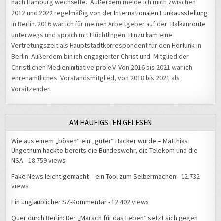
2012 und 2022 regelmäßig von der
Internationalen Funkausstellung
in Berlin. 2016 war ich für meinen Arbeitgeber auf der
Balkanroute
unterwegs und sprach mit Flüchtlingen. Hinzu kam eine
Vertretungszeit als Hauptstadtkorrespondent für den Hörfunk in
Berlin. Außerdem bin ich engagierter Christ und Mitglied der
Christlichen Medieninitiative pro e.V. Von 2016 bis 2021 war ich
ehrenamtliches Vorstandsmitglied, von 2018 bis 2021 als
Vorsitzender.
AM HÄUFIGSTEN GELESEN
Wie aus einem „bösen“ ein „guter“ Hacker wurde – Matthias
Ungethüm hackte bereits die Bundeswehr, die Telekom und die
NSA
- 18.759 views
Fake News leicht gemacht – ein Tool zum Selbermachen
- 12.732
views
Ein unglaublicher SZ-Kommentar
- 12.402 views
Quer durch Berlin: Der „Marsch für das Leben“ setzt sich gegen
Abtreibungen ein
- 11.598 views