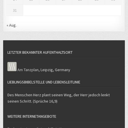
31
« Aug.
LETZTER BEKANNTER AUFENTHALTSORT
Am Tanzplan
,
Leipzig
,
Germany
LIEBLINGSBIBELSTELLE UND LEBENSLEITLINIE
Des Menschen Herz plant seinen Weg, der Herr jedoch lenkt
seinen Schritt. (Sprüche 16,9)
WEITERE INTERNETANGEBOTE
Podcast „Journalist und Christ“