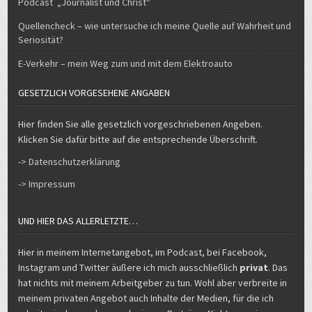
Quellencheck – wie untersuche ich meine Quelle auf Wahrheit und
Seriosität?
E-Verkehr – mein Weg zum und mit dem Elektroauto
GESETZLICH VORGESEHENE ANGABEN
Hier finden Sie alle gesetzlich vorgeschriebenen Angeben.
Klicken Sie dafür bitte auf die entsprechende Überschrift.
-> Datenschutzerklärung
-> Impressum
UND HIER DAS ALLERLETZTE…
Hier in meinem Internetangebot, im Podcast, bei Facebook,
Instagram und Twitter äußere ich mich ausschließlich
privat
. Das
hat nichts mit meinem Arbeitgeber zu tun. Wohl aber verbreite in
meinem privaten Angebot auch Inhalte der Medien, für die ich
arbeite, insbesondere auch eigene Beiträge. Nicht von mir