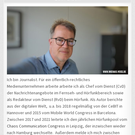
Ich bin Journalist. Für ein öffentlich-rechtliches
Medienunternehmen arbeite arbeite ich als Chef vom Dienst (CvD)
der Nachrichtenangebote im Fernseh- und Hörfunkbereich sowie
als Redakteur vom Dienst (RvD) beim Hörfunk. Als Autor berichte
aus der digitalen Welt, u.a. bis 2018 regelmäßig von der CeBIT in
Hannover und 2015 vom Mobile World Congress in Barcelona.
Zwischen 2017 und 2021 leitete ich den jährlichen Hörfunkpool vom
Chaos Communication Congress
in Leipzig, der inzwischen wieder
nach Hamburg wechselte. Außerdem melde ich mich zwischen
2012 und 2022 regelmäßig von der
Internationalen Funkausstellung