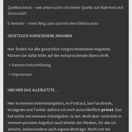
Quellencheck – wie untersuche ich meine Quelle auf Wahrheit und
Seriosität?
E-Verkehr – mein Weg zum und mit dem Elektroauto
GESETZLICH VORGESEHENE ANGABEN
Hier finden Sie alle gesetzlich vorgeschriebenen Angeben.
Klicken Sie dafür bitte auf die entsprechende Überschrift.
-> Datenschutzerklärung
-> Impressum
UND HIER DAS ALLERLETZTE…
Hier in meinem Internetangebot, im Podcast, bei Facebook,
Instagram und Twitter äußere ich mich ausschließlich
privat
. Das
hat nichts mit meinem Arbeitgeber zu tun. Wohl aber verbreite in
meinem privaten Angebot auch Inhalte der Medien, für die ich
arbeite, insbesondere auch eigene Beiträge. Nicht von mir
stammende Inhalte sind durch Quellennennung kenntlich