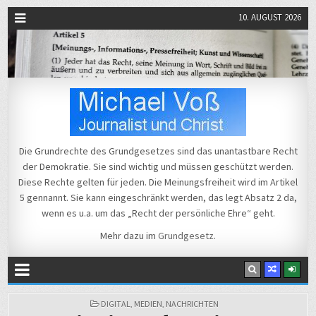
10. AUGUST 2026
Michael Voß
Journalist und Christ
Die Grundrechte des Grundgesetzes sind das unantastbare Recht
der Demokratie. Sie sind wichtig und müssen geschützt werden.
Diese Rechte gelten für jeden. Die Meinungsfreiheit wird im Artikel
5 gennannt. Sie kann eingeschränkt werden, das legt Absatz 2 da,
wenn es u.a. um das „Recht der persönliche Ehre“ geht.
Mehr dazu im
Grundgesetz
.
POSTED
DIGITAL
,
MEDIEN
,
NACHRICHTEN
IN