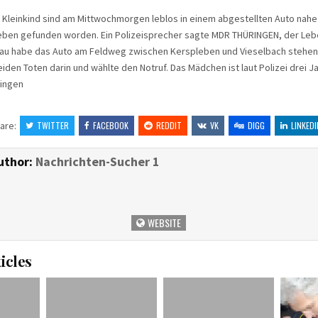
n Kleinkind sind am Mittwochmorgen leblos in einem abgestellten Auto nahe
leben gefunden worden. Ein Polizeisprecher sagte MDR THÜRINGEN, der Le
Frau habe das Auto am Feldweg zwischen Kerspleben und Vieselbach stehen
iden Toten darin und wählte den Notruf. Das Mädchen ist laut Polizei drei Ja
ringen
are:
TWITTER
FACEBOOK
REDDIT
VK
DIGG
LINKEDI
uthor:
Nachrichten-Sucher 1
WEBSITE
icles