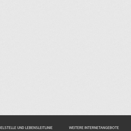
BELSTELLE UND LEBENSLEITLINIE
WEITERE INTERNETANGEBOTE