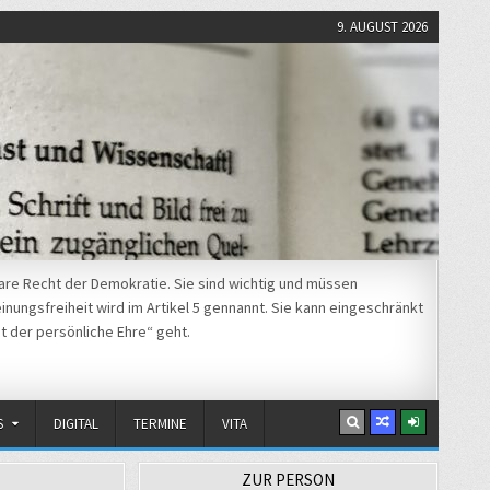
9. AUGUST 2026
re Recht der Demokratie. Sie sind wichtig und müssen
nungsfreiheit wird im Artikel 5 gennannt. Sie kann eingeschränkt
t der persönliche Ehre“ geht.
S
DIGITAL
TERMINE
VITA
ZUR PERSON