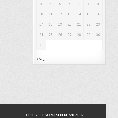
3
4
5
6
7
8
9
10
11
12
13
14
15
16
17
18
19
20
21
22
23
24
25
26
27
28
29
30
31
« Aug.
GESETZLICH VORGESEHENE ANGABEN