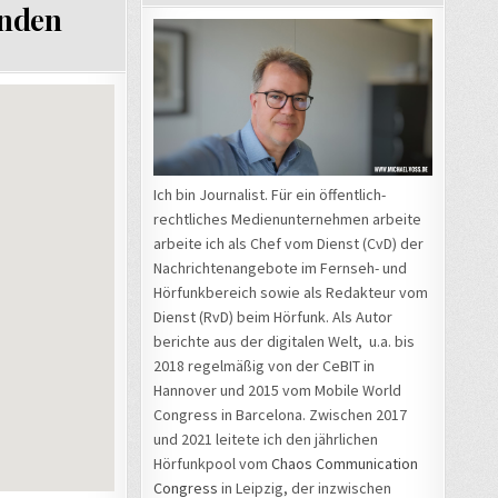
unden
Ich bin Journalist. Für ein öffentlich-
rechtliches Medienunternehmen arbeite
arbeite ich als Chef vom Dienst (CvD) der
Nachrichtenangebote im Fernseh- und
Hörfunkbereich sowie als Redakteur vom
Dienst (RvD) beim Hörfunk. Als Autor
berichte aus der digitalen Welt, u.a. bis
2018 regelmäßig von der CeBIT in
Hannover und 2015 vom Mobile World
Congress in Barcelona. Zwischen 2017
und 2021 leitete ich den jährlichen
Hörfunkpool vom
Chaos Communication
Congress
in Leipzig, der inzwischen