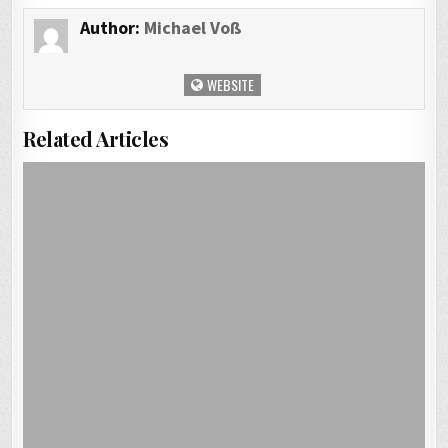
Author:
Michael Voß
WEBSITE
Related Articles