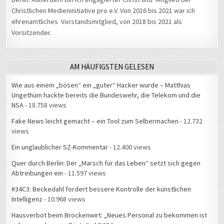
Christlichen Medieninitiative pro e.V. Von 2016 bis 2021 war ich
ehrenamtliches Vorstandsmitglied, von 2018 bis 2021 als
Vorsitzender.
AM HÄUFIGSTEN GELESEN
Wie aus einem „bösen“ ein „guter“ Hacker wurde – Matthias
Ungethüm hackte bereits die Bundeswehr, die Telekom und die
NSA
- 18.758 views
Fake News leicht gemacht – ein Tool zum Selbermachen
- 12.732
views
Ein unglaublicher SZ-Kommentar
- 12.400 views
Quer durch Berlin: Der „Marsch für das Leben“ setzt sich gegen
Abtreibungen ein
- 11.597 views
#34C3: Beckedahl fordert bessere Kontrolle der künstlichen
Intelligenz
- 10.968 views
Hausverbot beim Brockenwirt: „Neues Personal zu bekommen ist