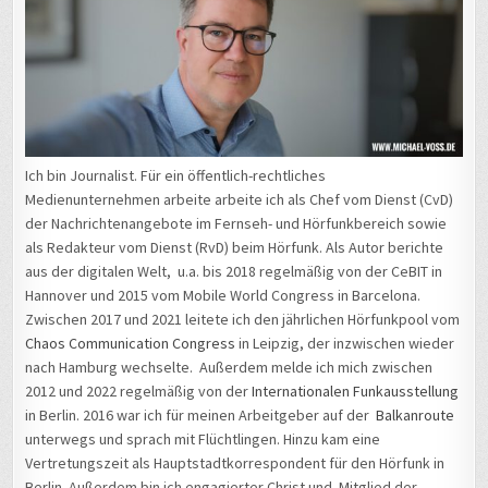
Ich bin Journalist. Für ein öffentlich-rechtliches
Medienunternehmen arbeite arbeite ich als Chef vom Dienst (CvD)
der Nachrichtenangebote im Fernseh- und Hörfunkbereich sowie
als Redakteur vom Dienst (RvD) beim Hörfunk. Als Autor berichte
aus der digitalen Welt, u.a. bis 2018 regelmäßig von der CeBIT in
Hannover und 2015 vom Mobile World Congress in Barcelona.
Zwischen 2017 und 2021 leitete ich den jährlichen Hörfunkpool vom
Chaos Communication Congress
in Leipzig, der inzwischen wieder
nach Hamburg wechselte. Außerdem melde ich mich zwischen
2012 und 2022 regelmäßig von der
Internationalen Funkausstellung
in Berlin. 2016 war ich für meinen Arbeitgeber auf der
Balkanroute
unterwegs und sprach mit Flüchtlingen. Hinzu kam eine
Vertretungszeit als Hauptstadtkorrespondent für den Hörfunk in
Berlin. Außerdem bin ich engagierter Christ und Mitglied der