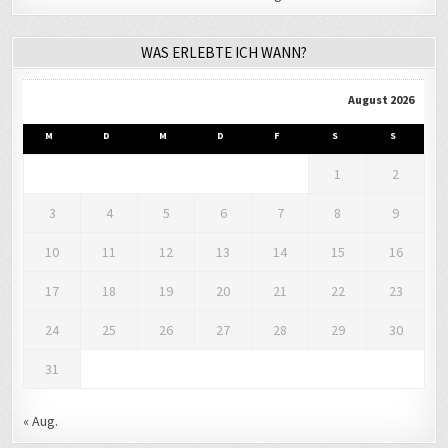
WAS ERLEBTE ICH WANN?
August 2026
M
D
M
D
F
S
S
1
2
3
4
5
6
7
8
9
10
11
12
13
14
15
16
17
18
19
20
21
22
23
24
25
26
27
28
29
30
31
« Aug.