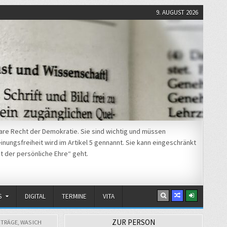
9. AUGUST 2026
re Recht der Demokratie. Sie sind wichtig und müssen
nungsfreiheit wird im Artikel 5 gennannt. Sie kann eingeschränkt
t der persönliche Ehre“ geht.
S
DIGITAL
TERMINE
VITA
ZUR PERSON
ITRÄGE
,
WAS ICH