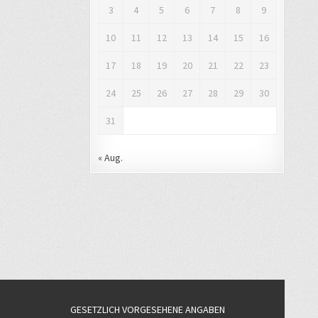
3
4
5
6
7
8
9
10
11
12
13
14
15
16
17
18
19
20
21
22
23
24
25
26
27
28
29
30
31
« Aug.
GESETZLICH VORGESEHENE ANGABEN