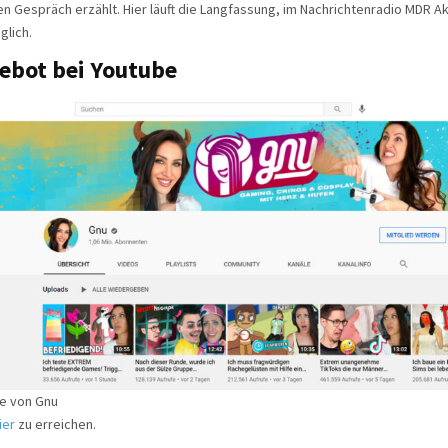
n Gespräch erzählt. Hier läuft die Langfassung, im Nachrichtenradio MDR Akt
glich.
ebot bei Youtube
te von Gnu
ier
zu erreichen.