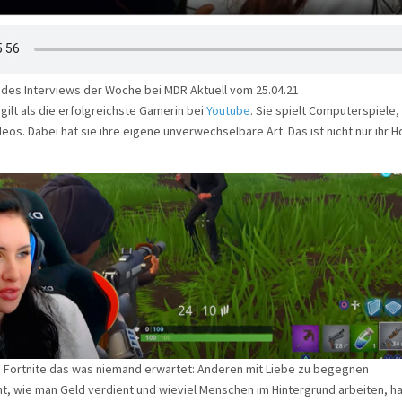
 des Interviews der Woche bei MDR Aktuell vom 25.04.21
gilt als die erfolgreichste Gamerin bei
Youtube
. Sie spielt Computerspiele, 
eos. Dabei hat sie ihre eigene unverwechselbare Art. Das ist nicht nur ihr H
i Fortnite das was niemand erwartet: Anderen mit Liebe zu begegnen
t, wie man Geld verdient und wieviel Menschen im Hintergrund arbeiten, hat