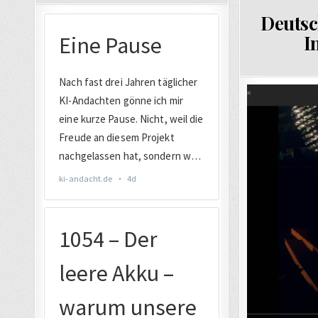
IN
Deutsc
I