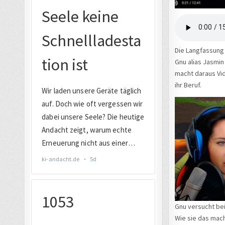
Die Langfassung
Gnu alias Jasmin 
macht daraus Vid
ihr Beruf.
Gnu versucht be
Wie sie das mach