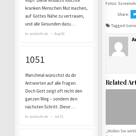
Fotos: Screensh
Share:
Tagged
Game
A
Related Art
„Wollen Sie wirkl