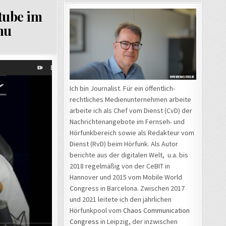
tube im
nu
E
Ich bin Journalist. Für ein öffentlich-
rechtliches Medienunternehmen arbeite
arbeite ich als Chef vom Dienst (CvD) der
Nachrichtenangebote im Fernseh- und
Hörfunkbereich sowie als Redakteur vom
Dienst (RvD) beim Hörfunk. Als Autor
berichte aus der digitalen Welt, u.a. bis
2018 regelmäßig von der CeBIT in
Hannover und 2015 vom Mobile World
Congress in Barcelona. Zwischen 2017
und 2021 leitete ich den jährlichen
Hörfunkpool vom
Chaos Communication
Congress
in Leipzig, der inzwischen