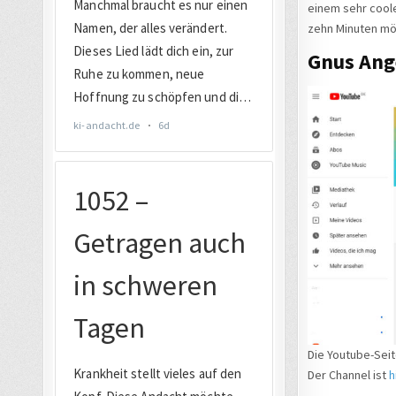
einem sehr coole
zehn Minuten mö
Gnus Ang
Die Youtube-Sei
Der Channel ist
h