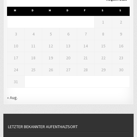
M
D
M
D
F
S
S
1
2
3
4
5
6
7
8
9
10
11
12
13
14
15
16
17
18
19
20
21
22
23
24
25
26
27
28
29
30
31
« Aug.
LETZTER BEKANNTER AUFENTHALTSORT