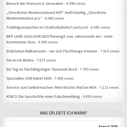
Besuch der Knesset in Jerusalem
- 8.096 views
„Christlicher Medienverbund KEP“ heißt künftig „Christliche
Medieninitiative pro“
- 8.086 views
Frühlingserwachen im Straßenbahnhof Leutzsch
- 8.045 views
BFP stellt Zeitschrift GEISTbewegt! zum Jahresende ein – mein
Kommentar dazu
- 8.006 views
Endstation Balkanroute – wo sich Fluchtwege trennen
- 7.914 views
Die erste Bleibe
- 7.873 views
Ein Tag im Flüchtlingslager Slavonski Brod
- 7.789 views
Spezielles USB-Kabel fehlt
- 7.456 views
Service zum Selbermachen: Mein letztes Mal bei IKEA
- 7.121 views
#34C3: Die Geschichte einer Falschmeldung
- 6.856 views
WAS ERLEBTE ICH WANN?
August 2026