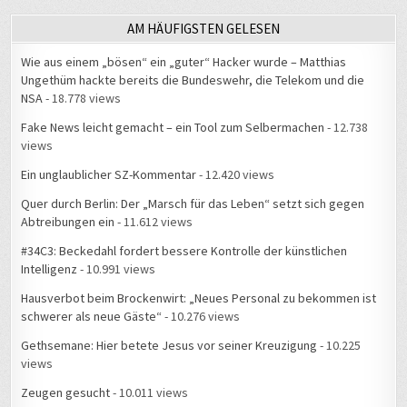
AM HÄUFIGSTEN GELESEN
Wie aus einem „bösen“ ein „guter“ Hacker wurde – Matthias
Ungethüm hackte bereits die Bundeswehr, die Telekom und die
NSA
- 18.778 views
Fake News leicht gemacht – ein Tool zum Selbermachen
- 12.738
views
Ein unglaublicher SZ-Kommentar
- 12.420 views
Quer durch Berlin: Der „Marsch für das Leben“ setzt sich gegen
Abtreibungen ein
- 11.612 views
#34C3: Beckedahl fordert bessere Kontrolle der künstlichen
Intelligenz
- 10.991 views
Hausverbot beim Brockenwirt: „Neues Personal zu bekommen ist
schwerer als neue Gäste“
- 10.276 views
Gethsemane: Hier betete Jesus vor seiner Kreuzigung
- 10.225
views
Zeugen gesucht
- 10.011 views