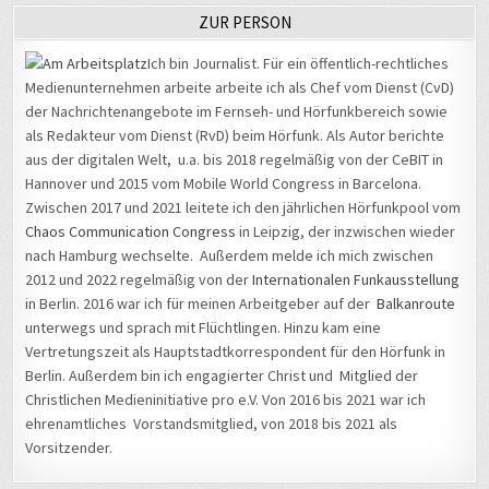
ZUR PERSON
Ich bin Journalist. Für ein öffentlich-rechtliches
Medienunternehmen arbeite arbeite ich als Chef vom Dienst (CvD)
der Nachrichtenangebote im Fernseh- und Hörfunkbereich sowie
als Redakteur vom Dienst (RvD) beim Hörfunk. Als Autor berichte
aus der digitalen Welt, u.a. bis 2018 regelmäßig von der CeBIT in
Hannover und 2015 vom Mobile World Congress in Barcelona.
Zwischen 2017 und 2021 leitete ich den jährlichen Hörfunkpool vom
Chaos Communication Congress
in Leipzig, der inzwischen wieder
nach Hamburg wechselte. Außerdem melde ich mich zwischen
2012 und 2022 regelmäßig von der
Internationalen Funkausstellung
in Berlin. 2016 war ich für meinen Arbeitgeber auf der
Balkanroute
unterwegs und sprach mit Flüchtlingen. Hinzu kam eine
Vertretungszeit als Hauptstadtkorrespondent für den Hörfunk in
Berlin. Außerdem bin ich engagierter Christ und Mitglied der
Christlichen Medieninitiative pro e.V. Von 2016 bis 2021 war ich
ehrenamtliches Vorstandsmitglied, von 2018 bis 2021 als
Vorsitzender.