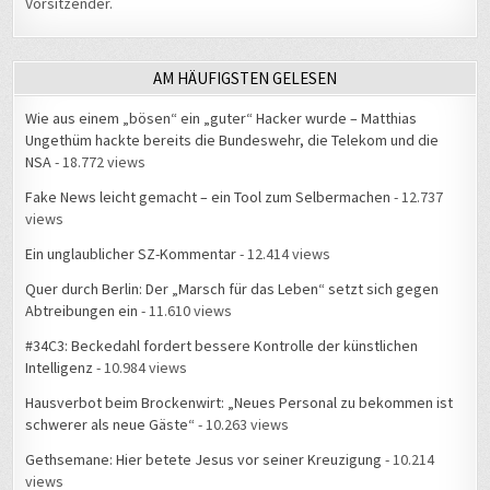
AM HÄUFIGSTEN GELESEN
Wie aus einem „bösen“ ein „guter“ Hacker wurde – Matthias
Ungethüm hackte bereits die Bundeswehr, die Telekom und die
NSA
- 18.772 views
Fake News leicht gemacht – ein Tool zum Selbermachen
- 12.737
views
Ein unglaublicher SZ-Kommentar
- 12.414 views
Quer durch Berlin: Der „Marsch für das Leben“ setzt sich gegen
Abtreibungen ein
- 11.610 views
#34C3: Beckedahl fordert bessere Kontrolle der künstlichen
Intelligenz
- 10.984 views
Hausverbot beim Brockenwirt: „Neues Personal zu bekommen ist
schwerer als neue Gäste“
- 10.263 views
Gethsemane: Hier betete Jesus vor seiner Kreuzigung
- 10.214
views