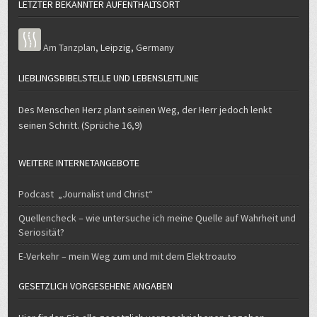
Am Tanzplan
,
Leipzig
,
Germany
LIEBLINGSBIBELSTELLE UND LEBENSLEITLINIE
Des Menschen Herz plant seinen Weg, der Herr jedoch lenkt
seinen Schritt. (Sprüche 16,9)
WEITERE INTERNETANGEBOTE
Podcast „Journalist und Christ“
Quellencheck – wie untersuche ich meine Quelle auf Wahrheit und
Seriosität?
E-Verkehr – mein Weg zum und mit dem Elektroauto
GESETZLICH VORGESEHENE ANGABEN
Hier finden Sie alle gesetzlich vorgeschriebenen Angeben.