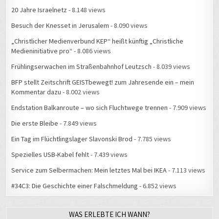
Besuch der Knesset in Jerusalem
- 8.090 views
„Christlicher Medienverbund KEP“ heißt künftig „Christliche
Medieninitiative pro“
- 8.086 views
Frühlingserwachen im Straßenbahnhof Leutzsch
- 8.039 views
BFP stellt Zeitschrift GEISTbewegt! zum Jahresende ein – mein
Kommentar dazu
- 8.002 views
Endstation Balkanroute – wo sich Fluchtwege trennen
- 7.909 views
Die erste Bleibe
- 7.849 views
Ein Tag im Flüchtlingslager Slavonski Brod
- 7.785 views
Spezielles USB-Kabel fehlt
- 7.439 views
Service zum Selbermachen: Mein letztes Mal bei IKEA
- 7.113 views
#34C3: Die Geschichte einer Falschmeldung
- 6.852 views
WAS ERLEBTE ICH WANN?