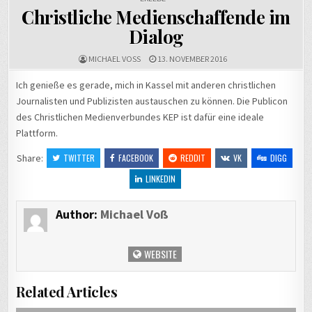
Christliche Medienschaffende im
Dialog
MICHAEL VOSS
13. NOVEMBER 2016
Ich genieße es gerade, mich in Kassel mit anderen christlichen
Journalisten und Publizisten austauschen zu können. Die Publicon
des Christlichen Medienverbundes KEP ist dafür eine ideale
Plattform.
Share:
TWITTER
FACEBOOK
REDDIT
VK
DIGG
LINKEDIN
Author:
Michael Voß
WEBSITE
Related Articles