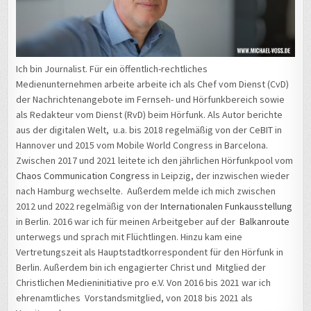
Ich bin Journalist. Für ein öffentlich-rechtliches
Medienunternehmen arbeite arbeite ich als Chef vom Dienst (CvD)
der Nachrichtenangebote im Fernseh- und Hörfunkbereich sowie
als Redakteur vom Dienst (RvD) beim Hörfunk. Als Autor berichte
aus der digitalen Welt, u.a. bis 2018 regelmäßig von der CeBIT in
Hannover und 2015 vom Mobile World Congress in Barcelona.
Zwischen 2017 und 2021 leitete ich den jährlichen Hörfunkpool vom
Chaos Communication Congress
in Leipzig, der inzwischen wieder
nach Hamburg wechselte. Außerdem melde ich mich zwischen
2012 und 2022 regelmäßig von der
Internationalen Funkausstellung
in Berlin. 2016 war ich für meinen Arbeitgeber auf der
Balkanroute
unterwegs und sprach mit Flüchtlingen. Hinzu kam eine
Vertretungszeit als Hauptstadtkorrespondent für den Hörfunk in
Berlin. Außerdem bin ich engagierter Christ und Mitglied der
Christlichen Medieninitiative pro e.V. Von 2016 bis 2021 war ich
ehrenamtliches Vorstandsmitglied, von 2018 bis 2021 als
Vorsitzender.