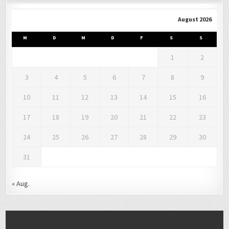
August 2026
M
D
M
D
F
S
S
1
2
3
4
5
6
7
8
9
10
11
12
13
14
15
16
17
18
19
20
21
22
23
24
25
26
27
28
29
30
31
« Aug.
LETZTER BEKANNTER AUFENTHALTSORT