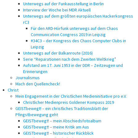
Unterwegs auf der Funkausstellung in Berlin
Interview der Woche bei MDR Aktuell
Unterwegs auf dem größten europäischen Hackerkongress
rC3
Für den ARD-Hörfunk unterwegs auf dem Chaos
Communication Congress 2019 in Leipzig
#34C3 – der Kongress des Chaos Computer Clubs in
Leipzig
Unterwegs auf der Balkanroute (2016)
Serie “Reparationen nach dem Zweiten Weltkrieg”
Aufstand am 17. Juni 1953 in der DDR – Zeitzeugen und
Erinnerungen
Journalismus
Mach den Quellencheck!
Christ
Mein Engagement in der Christlichen Medieninitiative pro e.V.
Christlicher Medienpreis Goldener Kompass 2019
GEISTbewegt! – ein christliches Traditionsblatt der
Pfingstbewegung geht
GEISTbewegt! – mein Abschiedsfotoalbum
GEISTbewegt! – meine Kritik am Aus
GEISTbewegt! – historischer Rückblick