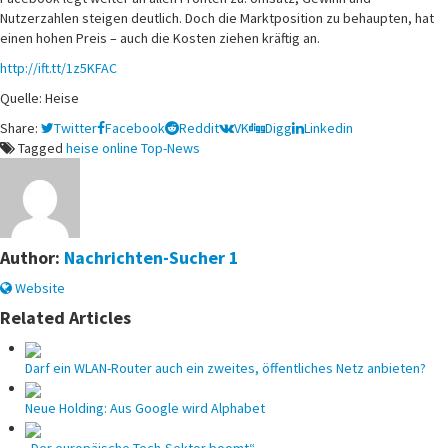
Nutzerzahlen steigen deutlich. Doch die Marktposition zu behaupten, hat
einen hohen Preis – auch die Kosten ziehen kräftig an.
http://ift.tt/1z5KFAC
Quelle: Heise
Share:
Twitter
Facebook
Reddit
VK
Digg
Linkedin
Tagged
heise online Top-News
Author:
Nachrichten-Sucher 1
Website
Related Articles
Darf ein WLAN-Router auch ein zweites, öffentliches Netz anbieten?
Neue Holding: Aus Google wird Alphabet