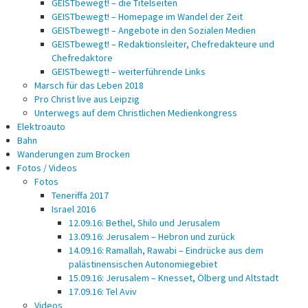
GEISTbewegt! – die Titelseiten
GEISTbewegt! – Homepage im Wandel der Zeit
GEISTbewegt! – Angebote in den Sozialen Medien
GEISTbewegt! – Redaktionsleiter, Chefredakteure und
Chefredaktore
GEISTbewegt! – weiterführende Links
Marsch für das Leben 2018
Pro Christ live aus Leipzig
Unterwegs auf dem Christlichen Medienkongress
Elektroauto
Bahn
Wanderungen zum Brocken
Fotos / Videos
Fotos
Teneriffa 2017
Israel 2016
12.09.16: Bethel, Shilo und Jerusalem
13.09.16: Jerusalem – Hebron und zurück
14.09.16: Ramallah, Rawabi – Eindrücke aus dem
palästinensischen Autonomiegebiet
15.09.16: Jerusalem – Knesset, Ölberg und Altstadt
17.09.16: Tel Aviv
Videos