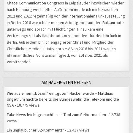
nach Hamburg wechselte. Außerdem melde ich mich zwischen
2012 und 2022 regelmäßig von der
Internationalen Funkausstellung
in Berlin. 2016 war ich für meinen Arbeitgeber auf der
Balkanroute
unterwegs und sprach mit Flüchtlingen. Hinzu kam eine
Vertretungszeit als Hauptstadtkorrespondent für den Hörfunk in
Berlin. Außerdem bin ich engagierter Christ und Mitglied der
Christlichen Medieninitiative pro e.V. Von 2016 bis 2021 war ich
ehrenamtliches Vorstandsmitglied, von 2018 bis 2021 als
Vorsitzender.
AM HÄUFIGSTEN GELESEN
Wie aus einem „bösen“ ein „guter“ Hacker wurde – Matthias
Ungethüm hackte bereits die Bundeswehr, die Telekom und die
NSA
- 18.775 views
Fake News leicht gemacht – ein Tool zum Selbermachen
- 12.738
views
Ein unglaublicher SZ-Kommentar
- 12.417 views