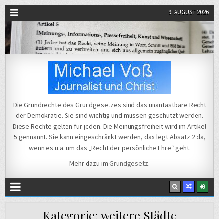
9. AUGUST 2026
Michael Voß
Journalist und Christ
Die Grundrechte des Grundgesetzes sind das unantastbare Recht
der Demokratie. Sie sind wichtig und müssen geschützt werden.
Diese Rechte gelten für jeden. Die Meinungsfreiheit wird im Artikel
5 gennannt. Sie kann eingeschränkt werden, das legt Absatz 2 da,
wenn es u.a. um das „Recht der persönliche Ehre“ geht.
Mehr dazu im
Grundgesetz
.
Kategorie:
weitere Städte