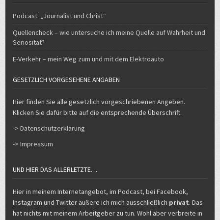
Podcast „Journalist und Christ“
Quellencheck – wie untersuche ich meine Quelle auf Wahrheit und
Seriosität?
E-Verkehr – mein Weg zum und mit dem Elektroauto
GESETZLICH VORGESEHENE ANGABEN
Hier finden Sie alle gesetzlich vorgeschriebenen Angeben.
Klicken Sie dafür bitte auf die entsprechende Überschrift.
-> Datenschutzerklärung
-> Impressum
UND HIER DAS ALLERLETZTE…
Hier in meinem Internetangebot, im Podcast, bei Facebook,
Instagram und Twitter äußere ich mich ausschließlich
privat
. Das
hat nichts mit meinem Arbeitgeber zu tun. Wohl aber verbreite in
meinem privaten Angebot auch Inhalte der Medien, für die ich