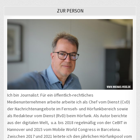
ZUR PERSON
Ich bin Journalist. Für ein öffentlich-rechtliches
Medienunternehmen arbeite arbeite ich als Chef vom Dienst (CvD)
der Nachrichtenangebote im Fernseh- und Hörfunkbereich sowie
als Redakteur vom Dienst (RvD) beim Hörfunk. Als Autor berichte
aus der digitalen Welt, u.a. bis 2018 regelmäßig von der CeBIT in
Hannover und 2015 vom Mobile World Congress in Barcelona.
Zwischen 2017 und 2021 leitete ich den jährlichen Hörfunkpool vom
Chaos Communication Congress
in Leipzig, der inzwischen wieder