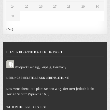
24
25
26
27
28
29
30
31
« Aug.
LETZTER BEKANNTER AUFENTHALTSORT
Wildpark Leipzig
,
Leipzig
,
Germany
LIEBLINGSBIBELSTELLE UND LEBENSLEITLINIE
Des Menschen Herz plant seinen Weg, der Herr jedoch lenkt
seinen Schritt. (Sprüche 16,9)
WEITERE INTERNETANGEBOTE