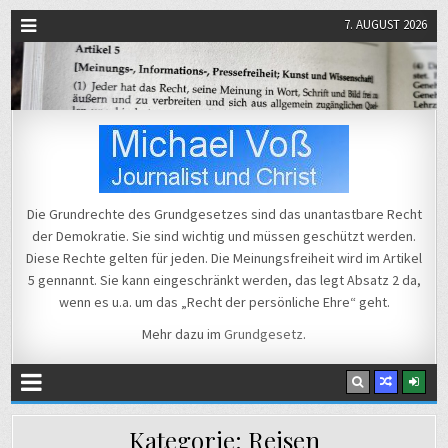
7. AUGUST 2026
Michael Voß
Journalist und Christ
Die Grundrechte des Grundgesetzes sind das unantastbare Recht
der Demokratie. Sie sind wichtig und müssen geschützt werden.
Diese Rechte gelten für jeden. Die Meinungsfreiheit wird im Artikel
5 gennannt. Sie kann eingeschränkt werden, das legt Absatz 2 da,
wenn es u.a. um das „Recht der persönliche Ehre“ geht.
Mehr dazu im
Grundgesetz
.
Kategorie:
Reisen