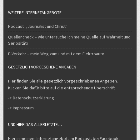
WEITERE INTERNETANGEBOTE
Podcast „Journalist und Christ“
Quellencheck – wie untersuche ich meine Quelle auf Wahrheit und
Seriosität?
E-Verkehr – mein Weg zum und mit dem Elektroauto
GESETZLICH VORGESEHENE ANGABEN
Hier finden Sie alle gesetzlich vorgeschriebenen Angeben.
Klicken Sie dafür bitte auf die entsprechende Überschrift.
-> Datenschutzerklärung
-> Impressum
UND HIER DAS ALLERLETZTE…
Hier in meinem Internetangebot, im Podcast, bei Facebook,
Instagram und Twitter äußere ich mich ausschließlich
privat
. Das