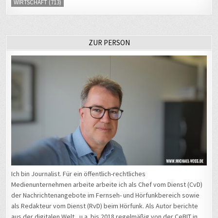
ZUR PERSON
Ich bin Journalist. Für ein öffentlich-rechtliches
Medienunternehmen arbeite arbeite ich als Chef vom Dienst (CvD)
der Nachrichtenangebote im Fernseh- und Hörfunkbereich sowie
als Redakteur vom Dienst (RvD) beim Hörfunk. Als Autor berichte
aus der digitalen Welt, u.a. bis 2018 regelmäßig von der CeBIT in
Hannover und 2015 vom Mobile World Congress in Barcelona.