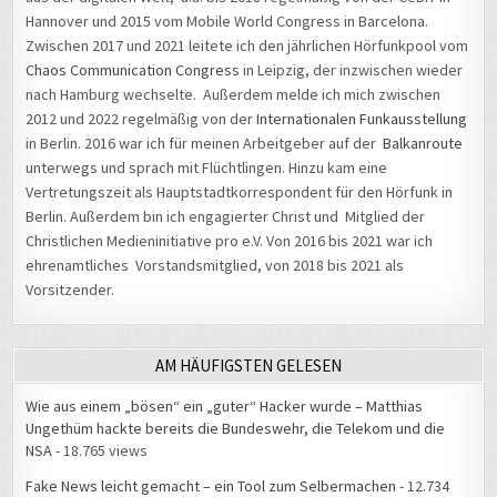
Zwischen 2017 und 2021 leitete ich den jährlichen Hörfunkpool vom
Chaos Communication Congress
in Leipzig, der inzwischen wieder
nach Hamburg wechselte. Außerdem melde ich mich zwischen
2012 und 2022 regelmäßig von der
Internationalen Funkausstellung
in Berlin. 2016 war ich für meinen Arbeitgeber auf der
Balkanroute
unterwegs und sprach mit Flüchtlingen. Hinzu kam eine
Vertretungszeit als Hauptstadtkorrespondent für den Hörfunk in
Berlin. Außerdem bin ich engagierter Christ und Mitglied der
Christlichen Medieninitiative pro e.V. Von 2016 bis 2021 war ich
ehrenamtliches Vorstandsmitglied, von 2018 bis 2021 als
Vorsitzender.
AM HÄUFIGSTEN GELESEN
Wie aus einem „bösen“ ein „guter“ Hacker wurde – Matthias
Ungethüm hackte bereits die Bundeswehr, die Telekom und die
NSA
- 18.765 views
Fake News leicht gemacht – ein Tool zum Selbermachen
- 12.734
views