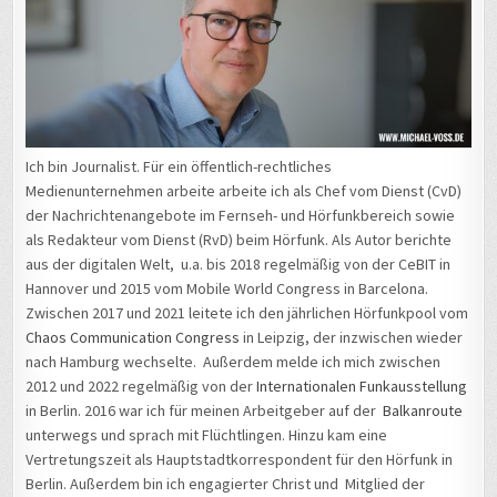
Ich bin Journalist. Für ein öffentlich-rechtliches
Medienunternehmen arbeite arbeite ich als Chef vom Dienst (CvD)
der Nachrichtenangebote im Fernseh- und Hörfunkbereich sowie
als Redakteur vom Dienst (RvD) beim Hörfunk. Als Autor berichte
aus der digitalen Welt, u.a. bis 2018 regelmäßig von der CeBIT in
Hannover und 2015 vom Mobile World Congress in Barcelona.
Zwischen 2017 und 2021 leitete ich den jährlichen Hörfunkpool vom
Chaos Communication Congress
in Leipzig, der inzwischen wieder
nach Hamburg wechselte. Außerdem melde ich mich zwischen
2012 und 2022 regelmäßig von der
Internationalen Funkausstellung
in Berlin. 2016 war ich für meinen Arbeitgeber auf der
Balkanroute
unterwegs und sprach mit Flüchtlingen. Hinzu kam eine
Vertretungszeit als Hauptstadtkorrespondent für den Hörfunk in
Berlin. Außerdem bin ich engagierter Christ und Mitglied der