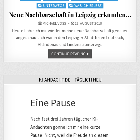
UNTERWEGS
WAS ICH ERLEBE
Neue Nachbarschaft in Leipzig erkunden…
MICHAEL VOSS
12. AUGUST 2019
Heute habe ich mir wieder meine neue Nachbarschaft genauer
angeschaut. Ich war in den Leipziger Stadtteilen Leutzsch,
Altlindenau und Lindenau unterwgs
CONTINUE READING
KI-ANDACHT.DE – TÄGLICH NEU