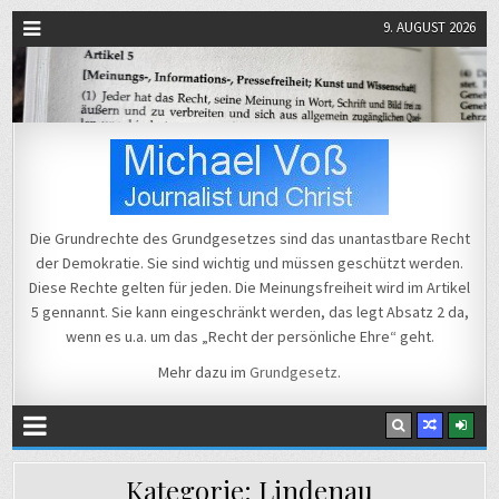
9. AUGUST 2026
Michael Voß
Journalist und Christ
Die Grundrechte des Grundgesetzes sind das unantastbare Recht
der Demokratie. Sie sind wichtig und müssen geschützt werden.
Diese Rechte gelten für jeden. Die Meinungsfreiheit wird im Artikel
5 gennannt. Sie kann eingeschränkt werden, das legt Absatz 2 da,
wenn es u.a. um das „Recht der persönliche Ehre“ geht.
Mehr dazu im
Grundgesetz
.
Kategorie:
Lindenau