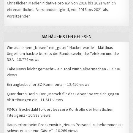
Christlichen Medieninitiative pro e.V. Von 2016 bis 2021 war ich
ehrenamtliches Vorstandsmitglied, von 2018 bis 2021 als
Vorsitzender.
AM HÄUFIGSTEN GELESEN
Wie aus einem „bösen“ ein „guter“ Hacker wurde – Matthias
Ungethüm hackte bereits die Bundeswehr, die Telekom und die
NSA
- 18.774 views
Fake News leicht gemacht – ein Tool zum Selbermachen
- 12.738
views
Ein unglaublicher SZ-Kommentar
- 12.416 views
Quer durch Berlin: Der „Marsch für das Leben“ setzt sich gegen
Abtreibungen ein
- 11.611 views
#34C3: Beckedahl fordert bessere Kontrolle der künstlichen
Intelligenz
- 10.988 views
Hausverbot beim Brockenwirt: „Neues Personal zu bekommen ist
schwerer als neue Gäste“
- 10.269 views