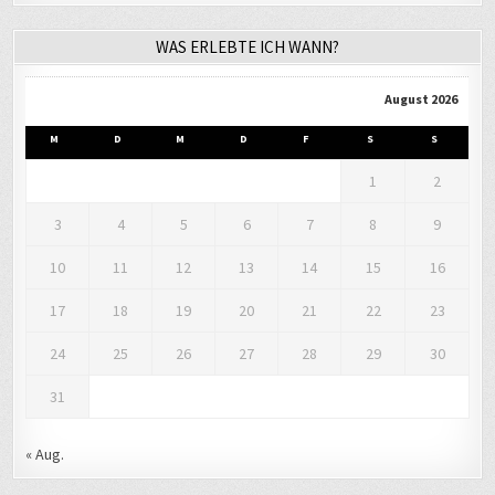
WAS ERLEBTE ICH WANN?
August 2026
M
D
M
D
F
S
S
1
2
3
4
5
6
7
8
9
10
11
12
13
14
15
16
17
18
19
20
21
22
23
24
25
26
27
28
29
30
31
« Aug.