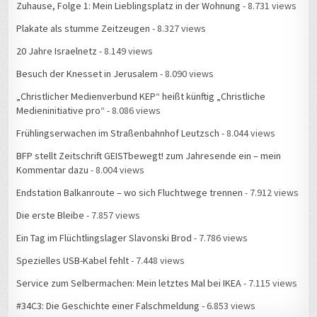
Zuhause, Folge 1: Mein Lieblingsplatz in der Wohnung
- 8.731 views
Plakate als stumme Zeitzeugen
- 8.327 views
20 Jahre Israelnetz
- 8.149 views
Besuch der Knesset in Jerusalem
- 8.090 views
„Christlicher Medienverbund KEP“ heißt künftig „Christliche
Medieninitiative pro“
- 8.086 views
Frühlingserwachen im Straßenbahnhof Leutzsch
- 8.044 views
BFP stellt Zeitschrift GEISTbewegt! zum Jahresende ein – mein
Kommentar dazu
- 8.004 views
Endstation Balkanroute – wo sich Fluchtwege trennen
- 7.912 views
Die erste Bleibe
- 7.857 views
Ein Tag im Flüchtlingslager Slavonski Brod
- 7.786 views
Spezielles USB-Kabel fehlt
- 7.448 views
Service zum Selbermachen: Mein letztes Mal bei IKEA
- 7.115 views
#34C3: Die Geschichte einer Falschmeldung
- 6.853 views