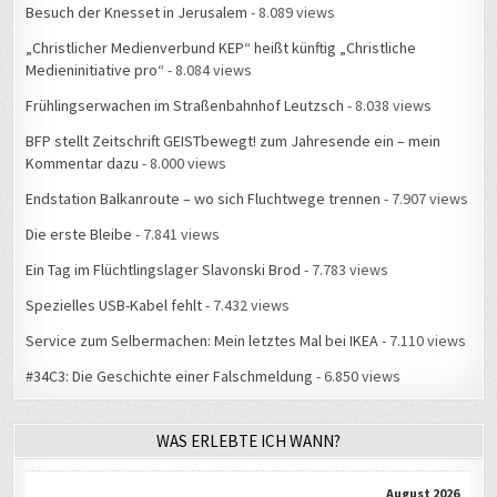
Besuch der Knesset in Jerusalem
- 8.089 views
„Christlicher Medienverbund KEP“ heißt künftig „Christliche
Medieninitiative pro“
- 8.084 views
Frühlingserwachen im Straßenbahnhof Leutzsch
- 8.038 views
BFP stellt Zeitschrift GEISTbewegt! zum Jahresende ein – mein
Kommentar dazu
- 8.000 views
Endstation Balkanroute – wo sich Fluchtwege trennen
- 7.907 views
Die erste Bleibe
- 7.841 views
Ein Tag im Flüchtlingslager Slavonski Brod
- 7.783 views
Spezielles USB-Kabel fehlt
- 7.432 views
Service zum Selbermachen: Mein letztes Mal bei IKEA
- 7.110 views
#34C3: Die Geschichte einer Falschmeldung
- 6.850 views
WAS ERLEBTE ICH WANN?
August 2026