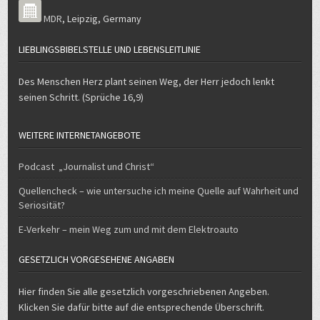
MDR
,
Leipzig
,
Germany
LIEBLINGSBIBELSTELLE UND LEBENSLEITLINIE
Des Menschen Herz plant seinen Weg, der Herr jedoch lenkt
seinen Schritt. (Sprüche 16,9)
WEITERE INTERNETANGEBOTE
Podcast „Journalist und Christ“
Quellencheck – wie untersuche ich meine Quelle auf Wahrheit und
Seriosität?
E-Verkehr – mein Weg zum und mit dem Elektroauto
GESETZLICH VORGESEHENE ANGABEN
Hier finden Sie alle gesetzlich vorgeschriebenen Angeben.
Klicken Sie dafür bitte auf die entsprechende Überschrift.