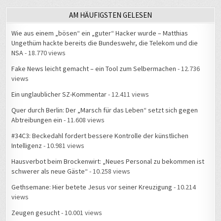
AM HÄUFIGSTEN GELESEN
Wie aus einem „bösen“ ein „guter“ Hacker wurde – Matthias
Ungethüm hackte bereits die Bundeswehr, die Telekom und die
NSA
- 18.770 views
Fake News leicht gemacht – ein Tool zum Selbermachen
- 12.736
views
Ein unglaublicher SZ-Kommentar
- 12.411 views
Quer durch Berlin: Der „Marsch für das Leben“ setzt sich gegen
Abtreibungen ein
- 11.608 views
#34C3: Beckedahl fordert bessere Kontrolle der künstlichen
Intelligenz
- 10.981 views
Hausverbot beim Brockenwirt: „Neues Personal zu bekommen ist
schwerer als neue Gäste“
- 10.258 views
Gethsemane: Hier betete Jesus vor seiner Kreuzigung
- 10.214
views
Zeugen gesucht
- 10.001 views