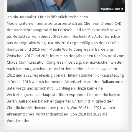
Ich bin Journalist. Für ein öffentlich-rechtliches
Medienunternehmen arbeite arbeite ich als Chef vom Dienst (CvD)
der Nachrichtenangebote im Fernseh- und Hörfunkbereich sowie
als Redakteur vom Dienst (RvD) beim Hörfunk. Als Autor berichte
aus der digitalen Welt, u.a. bis 2018 regelmäßig von der CeBIT in
Hannover und 2015 vom Mobile World Congress in Barcelona.
Zwischen 2017 und 2021 leitete ich den jährlichen Hörfunkpool vom
Chaos Communication Congress
in Leipzig, der inzwischen wieder
nach Hamburg wechselte. Außerdem melde ich mich zwischen
2012 und 2022 regelmäßig von der
Internationalen Funkausstellung
in Berlin. 2016 war ich für meinen Arbeitgeber auf der
Balkanroute
unterwegs und sprach mit Flüchtlingen. Hinzu kam eine
Vertretungszeit als Hauptstadtkorrespondent für den Hörfunk in
Berlin. Außerdem bin ich engagierter Christ und Mitglied der
Christlichen Medieninitiative pro e.V. Von 2016 bis 2021 war ich
ehrenamtliches Vorstandsmitglied, von 2018 bis 2021 als
Vorsitzender.