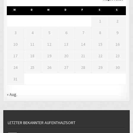
M
D
M
D
F
S
S
1
2
3
4
5
6
7
8
9
10
11
12
13
14
15
16
17
18
19
20
21
22
23
24
25
26
27
28
29
30
31
« Aug.
LETZTER BEKANNTER AUFENTHALTSORT