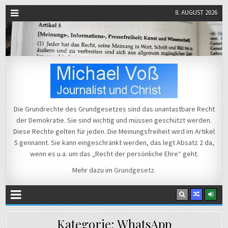
8. AUGUST 2026
Michael Voß
Journalist und Christ
Die Grundrechte des Grundgesetzes sind das unantastbare Recht
der Demokratie. Sie sind wichtig und müssen geschützt werden.
Diese Rechte gelten für jeden. Die Meinungsfreiheit wird im Artikel
5 gennannt. Sie kann eingeschränkt werden, das legt Absatz 2 da,
wenn es u.a. um das „Recht der persönliche Ehre“ geht.
Mehr dazu im
Grundgesetz
.
Kategorie:
WhatsApp