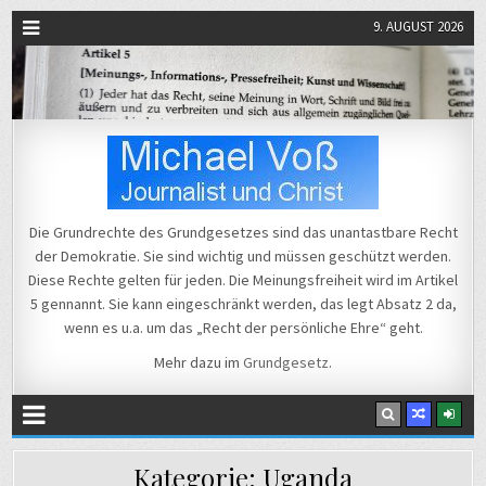
9. AUGUST 2026
Michael Voß
Journalist und Christ
Die Grundrechte des Grundgesetzes sind das unantastbare Recht
der Demokratie. Sie sind wichtig und müssen geschützt werden.
Diese Rechte gelten für jeden. Die Meinungsfreiheit wird im Artikel
5 gennannt. Sie kann eingeschränkt werden, das legt Absatz 2 da,
wenn es u.a. um das „Recht der persönliche Ehre“ geht.
Mehr dazu im
Grundgesetz
.
Kategorie:
Uganda