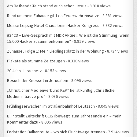
Am Bethesda-Teich stand auch schon Jesus
- 8.918 views
Rund um mein Zuhause gibt es Feuerwehreinsätze
- 8.881 views
Messe Leipzig Hotel-Chaos beim Hacker-Kongress
- 8.832 views
#34C3 – Live-Gespräch mit MDR Aktuell: Wie ist die Stimmung, wenn
15.000 Hacker zusammenkommen?
- 8.819 views
Zuhause, Folge 1: Mein Lieblingsplatz in der Wohnung
- 8.734 views
Plakate als stumme Zeitzeugen
- 8.330 views
20 Jahre Israelnetz
- 8.153 views
Besuch der Knesset in Jerusalem
- 8.096 views
„Christlicher Medienverbund KEP“ heißt künftig „Christliche
Medieninitiative pro“
- 8.086 views
Frühlingserwachen im Straßenbahnhof Leutzsch
- 8.045 views
BFP stellt Zeitschrift GEISTbewegt! zum Jahresende ein – mein
Kommentar dazu
- 8.006 views
Endstation Balkanroute – wo sich Fluchtwege trennen
- 7.914 views