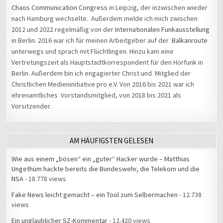
Chaos Communication Congress
in Leipzig, der inzwischen wieder
nach Hamburg wechselte. Außerdem melde ich mich zwischen
2012 und 2022 regelmäßig von der
Internationalen Funkausstellung
in Berlin. 2016 war ich für meinen Arbeitgeber auf der
Balkanroute
unterwegs und sprach mit Flüchtlingen. Hinzu kam eine
Vertretungszeit als Hauptstadtkorrespondent für den Hörfunk in
Berlin. Außerdem bin ich engagierter Christ und Mitglied der
Christlichen Medieninitiative pro e.V. Von 2016 bis 2021 war ich
ehrenamtliches Vorstandsmitglied, von 2018 bis 2021 als
Vorsitzender.
AM HÄUFIGSTEN GELESEN
Wie aus einem „bösen“ ein „guter“ Hacker wurde – Matthias
Ungethüm hackte bereits die Bundeswehr, die Telekom und die
NSA
- 18.778 views
Fake News leicht gemacht – ein Tool zum Selbermachen
- 12.738
views
Ein unglaublicher SZ-Kommentar
- 12.420 views