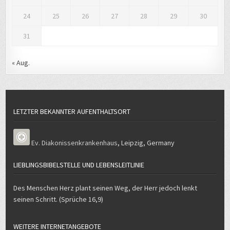
24
25
26
27
28
29
30
31
« Aug.
LETZTER BEKANNTER AUFENTHALTSORT
Ev. Diakonissenkrankenhaus
,
Leipzig
,
Germany
LIEBLINGSBIBELSTELLE UND LEBENSLEITLINIE
Des Menschen Herz plant seinen Weg, der Herr jedoch lenkt
seinen Schritt. (Sprüche 16,9)
WEITERE INTERNETANGEBOTE