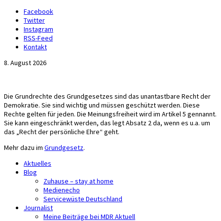
Facebook
Twitter
Instagram
RSS-Feed
Kontakt
8. August 2026
Michael Voß
Journalist und Christ
Die Grundrechte des Grundgesetzes sind das unantastbare Recht der
Demokratie. Sie sind wichtig und müssen geschützt werden. Diese
Rechte gelten für jeden. Die Meinungsfreiheit wird im Artikel 5 gennannt.
Sie kann eingeschränkt werden, das legt Absatz 2 da, wenn es u.a. um
das „Recht der persönliche Ehre“ geht.
Mehr dazu im
Grundgesetz
.
Aktuelles
Blog
Zuhause – stay at home
Medienecho
Servicewüste Deutschland
Journalist
Meine Beiträge bei MDR Aktuell