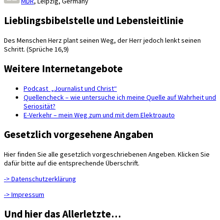
MDR
,
Leipzig
,
Germany
Lieblingsbibelstelle und Lebensleitlinie
Des Menschen Herz plant seinen Weg, der Herr jedoch lenkt seinen
Schritt. (Sprüche 16,9)
Weitere Internetangebote
Podcast „Journalist und Christ“
Quellencheck – wie untersuche ich meine Quelle auf Wahrheit und
Seriosität?
E-Verkehr – mein Weg zum und mit dem Elektroauto
Gesetzlich vorgesehene Angaben
Hier finden Sie alle gesetzlich vorgeschriebenen Angeben. Klicken Sie
dafür bitte auf die entsprechende Überschrift.
-> Datenschutzerklärung
-> Impressum
Und hier das Allerletzte…