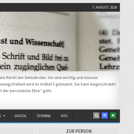
7. AUGUST 2026
re Recht der Demokratie. Sie sind wichtig und müssen
nungsfreiheit wird im Artikel 5 gennannt. Sie kann eingeschränkt
t der persönliche Ehre“ geht.
S
DIGITAL
TERMINE
VITA
ZUR PERSON