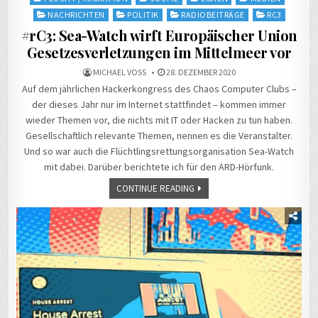
NACHRICHTEN
POLITIK
RADIOBEITRÄGE
RC3
#rC3: Sea-Watch wirft Europäischer Union
Gesetzesverletzungen im Mittelmeer vor
MICHAEL VOSS
28. DEZEMBER 2020
Auf dem jährlichen Hackerkongress des Chaos Computer Clubs –
der dieses Jahr nur im Internet stattfindet – kommen immer
wieder Themen vor, die nichts mit IT oder Hacken zu tun haben.
Gesellschaftlich relevante Themen, nennen es die Veranstalter.
Und so war auch die Flüchtlingsrettungsorganisation Sea-Watch
mit dabei. Darüber berichtete ich für den ARD-Hörfunk.
CONTINUE READING