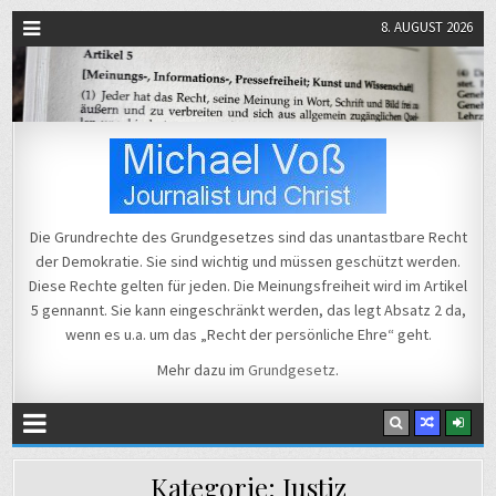
8. AUGUST 2026
Michael Voß
Journalist und Christ
Die Grundrechte des Grundgesetzes sind das unantastbare Recht
der Demokratie. Sie sind wichtig und müssen geschützt werden.
Diese Rechte gelten für jeden. Die Meinungsfreiheit wird im Artikel
5 gennannt. Sie kann eingeschränkt werden, das legt Absatz 2 da,
wenn es u.a. um das „Recht der persönliche Ehre“ geht.
Mehr dazu im
Grundgesetz
.
Kategorie:
Justiz