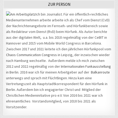
ZUR PERSON
Ich bin Journalist. Für ein öffentlich-rechtliches
Medienunternehmen arbeite arbeite ich als Chef vom Dienst (CvD)
der Nachrichtenangebote im Fernseh- und Hörfunkbereich sowie
als Redakteur vom Dienst (RvD) beim Hörfunk. Als Autor berichte
aus der digitalen Welt, u.a. bis 2018 regelmäßig von der CeBIT in
Hannover und 2015 vom Mobile World Congress in Barcelona.
Zwischen 2017 und 2021 leitete ich den jährlichen Hörfunkpool vom
Chaos Communication Congress
in Leipzig, der inzwischen wieder
nach Hamburg wechselte. Außerdem melde ich mich zwischen
2012 und 2022 regelmäßig von der
Internationalen Funkausstellung
in Berlin. 2016 war ich für meinen Arbeitgeber auf der
Balkanroute
unterwegs und sprach mit Flüchtlingen. Hinzu kam eine
Vertretungszeit als Hauptstadtkorrespondent für den Hörfunk in
Berlin. Außerdem bin ich engagierter Christ und Mitglied der
Christlichen Medieninitiative pro e.V. Von 2016 bis 2021 war ich
ehrenamtliches Vorstandsmitglied, von 2018 bis 2021 als
Vorsitzender.