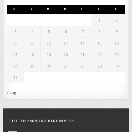
M
D
M
D
F
S
S
1
2
3
4
5
6
7
8
9
10
11
12
13
14
15
16
17
18
19
20
21
22
23
24
25
26
27
28
29
30
31
« Aug.
LETZTER BEKANNTER AUFENTHALTSORT