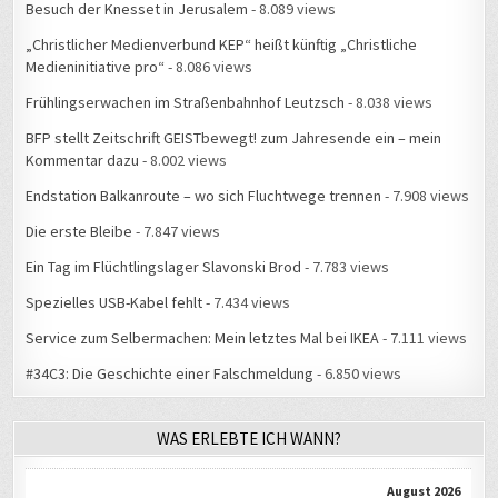
Besuch der Knesset in Jerusalem
- 8.089 views
„Christlicher Medienverbund KEP“ heißt künftig „Christliche
Medieninitiative pro“
- 8.086 views
Frühlingserwachen im Straßenbahnhof Leutzsch
- 8.038 views
BFP stellt Zeitschrift GEISTbewegt! zum Jahresende ein – mein
Kommentar dazu
- 8.002 views
Endstation Balkanroute – wo sich Fluchtwege trennen
- 7.908 views
Die erste Bleibe
- 7.847 views
Ein Tag im Flüchtlingslager Slavonski Brod
- 7.783 views
Spezielles USB-Kabel fehlt
- 7.434 views
Service zum Selbermachen: Mein letztes Mal bei IKEA
- 7.111 views
#34C3: Die Geschichte einer Falschmeldung
- 6.850 views
WAS ERLEBTE ICH WANN?
August 2026