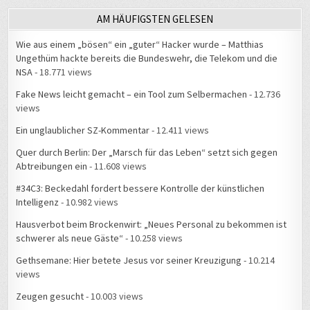
AM HÄUFIGSTEN GELESEN
Wie aus einem „bösen“ ein „guter“ Hacker wurde – Matthias
Ungethüm hackte bereits die Bundeswehr, die Telekom und die
NSA
- 18.771 views
Fake News leicht gemacht – ein Tool zum Selbermachen
- 12.736
views
Ein unglaublicher SZ-Kommentar
- 12.411 views
Quer durch Berlin: Der „Marsch für das Leben“ setzt sich gegen
Abtreibungen ein
- 11.608 views
#34C3: Beckedahl fordert bessere Kontrolle der künstlichen
Intelligenz
- 10.982 views
Hausverbot beim Brockenwirt: „Neues Personal zu bekommen ist
schwerer als neue Gäste“
- 10.258 views
Gethsemane: Hier betete Jesus vor seiner Kreuzigung
- 10.214
views
Zeugen gesucht
- 10.003 views