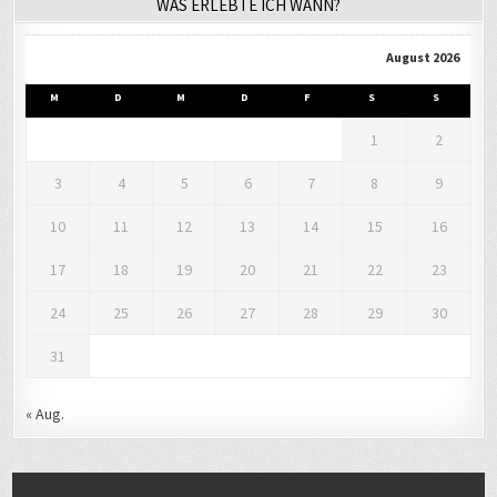
WAS ERLEBTE ICH WANN?
August 2026
M
D
M
D
F
S
S
1
2
3
4
5
6
7
8
9
10
11
12
13
14
15
16
17
18
19
20
21
22
23
24
25
26
27
28
29
30
31
« Aug.