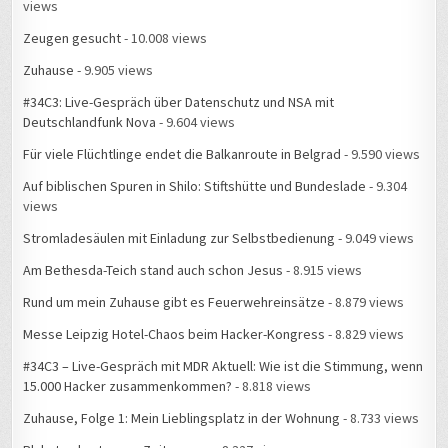
views
Zeugen gesucht
- 10.008 views
Zuhause
- 9.905 views
#34C3: Live-Gespräch über Datenschutz und NSA mit
Deutschlandfunk Nova
- 9.604 views
Für viele Flüchtlinge endet die Balkanroute in Belgrad
- 9.590 views
Auf biblischen Spuren in Shilo: Stiftshütte und Bundeslade
- 9.304
views
Stromladesäulen mit Einladung zur Selbstbedienung
- 9.049 views
Am Bethesda-Teich stand auch schon Jesus
- 8.915 views
Rund um mein Zuhause gibt es Feuerwehreinsätze
- 8.879 views
Messe Leipzig Hotel-Chaos beim Hacker-Kongress
- 8.829 views
#34C3 – Live-Gespräch mit MDR Aktuell: Wie ist die Stimmung, wenn
15.000 Hacker zusammenkommen?
- 8.818 views
Zuhause, Folge 1: Mein Lieblingsplatz in der Wohnung
- 8.733 views