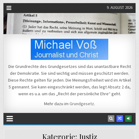
9. AUGUST 2026
Michael Voß
Journalist und Christ
Die Grundrechte des Grundgesetzes sind das unantastbare Recht
der Demokratie. Sie sind wichtig und müssen geschützt werden.
Diese Rechte gelten für jeden. Die Meinungsfreiheit wird im Artikel
5 gennannt. Sie kann eingeschränkt werden, das legt Absatz 2 da,
wenn es u.a. um das „Recht der persönliche Ehre“ geht.
Mehr dazu im
Grundgesetz
.
Kategorie:
Justiz