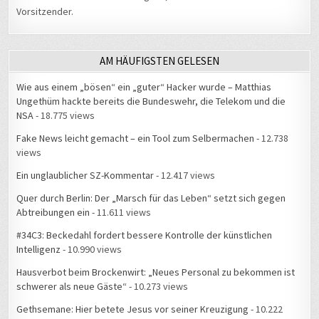
Vorsitzender.
AM HÄUFIGSTEN GELESEN
Wie aus einem „bösen“ ein „guter“ Hacker wurde – Matthias
Ungethüm hackte bereits die Bundeswehr, die Telekom und die
NSA
- 18.775 views
Fake News leicht gemacht – ein Tool zum Selbermachen
- 12.738
views
Ein unglaublicher SZ-Kommentar
- 12.417 views
Quer durch Berlin: Der „Marsch für das Leben“ setzt sich gegen
Abtreibungen ein
- 11.611 views
#34C3: Beckedahl fordert bessere Kontrolle der künstlichen
Intelligenz
- 10.990 views
Hausverbot beim Brockenwirt: „Neues Personal zu bekommen ist
schwerer als neue Gäste“
- 10.273 views
Gethsemane: Hier betete Jesus vor seiner Kreuzigung
- 10.222