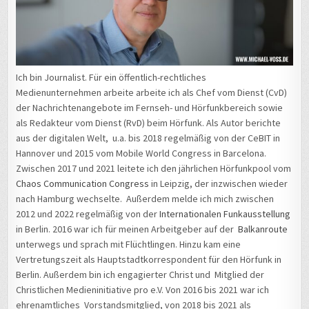
Ich bin Journalist. Für ein öffentlich-rechtliches
Medienunternehmen arbeite arbeite ich als Chef vom Dienst (CvD)
der Nachrichtenangebote im Fernseh- und Hörfunkbereich sowie
als Redakteur vom Dienst (RvD) beim Hörfunk. Als Autor berichte
aus der digitalen Welt, u.a. bis 2018 regelmäßig von der CeBIT in
Hannover und 2015 vom Mobile World Congress in Barcelona.
Zwischen 2017 und 2021 leitete ich den jährlichen Hörfunkpool vom
Chaos Communication Congress
in Leipzig, der inzwischen wieder
nach Hamburg wechselte. Außerdem melde ich mich zwischen
2012 und 2022 regelmäßig von der
Internationalen Funkausstellung
in Berlin. 2016 war ich für meinen Arbeitgeber auf der
Balkanroute
unterwegs und sprach mit Flüchtlingen. Hinzu kam eine
Vertretungszeit als Hauptstadtkorrespondent für den Hörfunk in
Berlin. Außerdem bin ich engagierter Christ und Mitglied der
Christlichen Medieninitiative pro e.V. Von 2016 bis 2021 war ich
ehrenamtliches Vorstandsmitglied, von 2018 bis 2021 als