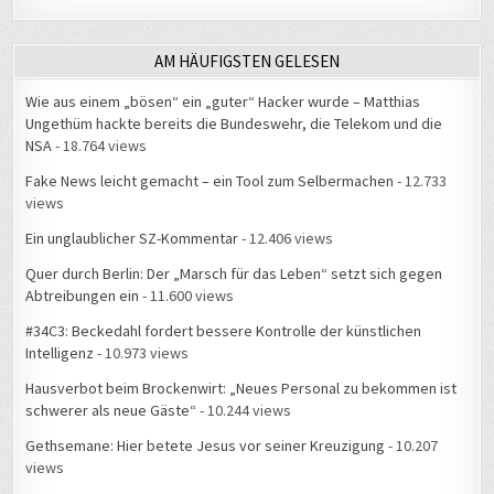
AM HÄUFIGSTEN GELESEN
Wie aus einem „bösen“ ein „guter“ Hacker wurde – Matthias
Ungethüm hackte bereits die Bundeswehr, die Telekom und die
NSA
- 18.764 views
Fake News leicht gemacht – ein Tool zum Selbermachen
- 12.733
views
Ein unglaublicher SZ-Kommentar
- 12.406 views
Quer durch Berlin: Der „Marsch für das Leben“ setzt sich gegen
Abtreibungen ein
- 11.600 views
#34C3: Beckedahl fordert bessere Kontrolle der künstlichen
Intelligenz
- 10.973 views
Hausverbot beim Brockenwirt: „Neues Personal zu bekommen ist
schwerer als neue Gäste“
- 10.244 views
Gethsemane: Hier betete Jesus vor seiner Kreuzigung
- 10.207
views