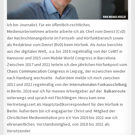
Ich bin Journalist. Für ein öffentlich-rechtliches
Medienunternehmen arbeite arbeite ich als Chef vom Dienst (CvD)
der Nachrichtenangebote im Fernseh- und Hörfunkbereich sowie
als Redakteur vom Dienst (RvD) beim Hörfunk. Als Autor berichte
aus der digitalen Welt, u.a. bis 2018 regelmäßig von der CeBIT in
Hannover und 2015 vom Mobile World Congress in Barcelona.
Zwischen 2017 und 2021 leitete ich den jährlichen Hörfunkpool vom
Chaos Communication Congress
in Leipzig, der inzwischen wieder
nach Hamburg wechselte. Außerdem melde ich mich zwischen
2012 und 2022 regelmäßig von der
Internationalen Funkausstellung
in Berlin. 2016 war ich für meinen Arbeitgeber auf der
Balkanroute
unterwegs und sprach mit Flüchtlingen. Hinzu kam eine
Vertretungszeit als Hauptstadtkorrespondent für den Hörfunk in
Berlin. Außerdem bin ich engagierter Christ und Mitglied der
Christlichen Medieninitiative pro e.V. Von 2016 bis 2021 war ich
ehrenamtliches Vorstandsmitglied, von 2018 bis 2021 als
Vorsitzender.