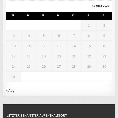
August 2026
M
D
M
D
F
S
S
1
2
3
4
5
6
7
8
9
10
11
12
13
14
15
16
17
18
19
20
21
22
23
24
25
26
27
28
29
30
31
« Aug.
LETZTER BEKANNTER AUFENTHALTSORT