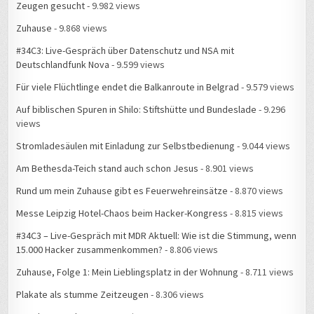
Zeugen gesucht
- 9.982 views
Zuhause
- 9.868 views
#34C3: Live-Gespräch über Datenschutz und NSA mit
Deutschlandfunk Nova
- 9.599 views
Für viele Flüchtlinge endet die Balkanroute in Belgrad
- 9.579 views
Auf biblischen Spuren in Shilo: Stiftshütte und Bundeslade
- 9.296
views
Stromladesäulen mit Einladung zur Selbstbedienung
- 9.044 views
Am Bethesda-Teich stand auch schon Jesus
- 8.901 views
Rund um mein Zuhause gibt es Feuerwehreinsätze
- 8.870 views
Messe Leipzig Hotel-Chaos beim Hacker-Kongress
- 8.815 views
#34C3 – Live-Gespräch mit MDR Aktuell: Wie ist die Stimmung, wenn
15.000 Hacker zusammenkommen?
- 8.806 views
Zuhause, Folge 1: Mein Lieblingsplatz in der Wohnung
- 8.711 views
Plakate als stumme Zeitzeugen
- 8.306 views