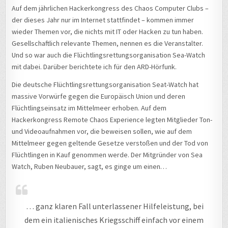
Auf dem jährlichen Hackerkongress des Chaos Computer Clubs –
der dieses Jahr nur im Internet stattfindet – kommen immer
wieder Themen vor, die nichts mit IT oder Hacken zu tun haben.
Gesellschaftlich relevante Themen, nennen es die Veranstalter.
Und so war auch die Flüchtlingsrettungsorganisation Sea-Watch
mit dabei. Darüber berichtete ich für den ARD-Hörfunk.
Die deutsche Flüchtlingsrettungsorganisation Seat-Watch hat
massive Vorwürfe gegen die Europäisch Union und deren
Flüchtlingseinsatz im Mittelmeer erhoben. Auf dem
Hackerkongress Remote Chaos Experience legten Mitglieder Ton-
und Videoaufnahmen vor, die beweisen sollen, wie auf dem
Mittelmeer gegen geltende Gesetze verstoßen und der Tod von
Flüchtlingen in Kauf genommen werde. Der Mitgründer von Sea
Watch, Ruben Neubauer, sagt, es ginge um einen…
… ganz klaren Fall unterlassener Hilfeleistung, bei
dem ein italienisches Kriegsschiff einfach vor einem