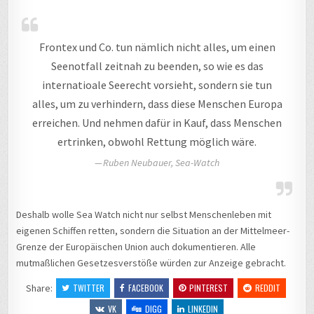
Frontex und Co. tun nämlich nicht alles, um einen
Seenotfall zeitnah zu beenden, so wie es das
internatioale Seerecht vorsieht, sondern sie tun
alles, um zu verhindern, dass diese Menschen Europa
erreichen. Und nehmen dafür in Kauf, dass Menschen
ertrinken, obwohl Rettung möglich wäre.
Ruben Neubauer, Sea-Watch
Deshalb wolle Sea Watch nicht nur selbst Menschenleben mit
eigenen Schiffen retten, sondern die Situation an der Mittelmeer-
Grenze der Europäischen Union auch dokumentieren. Alle
mutmaßlichen Gesetzesverstöße würden zur Anzeige gebracht.
Share:
TWITTER
FACEBOOK
PINTEREST
REDDIT
VK
DIGG
LINKEDIN