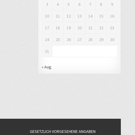
3
4
5
6
7
8
9
10
11
12
13
14
15
16
17
18
19
20
21
22
23
24
25
26
27
28
29
30
31
« Aug.
GESETZLICH VORGESEHENE ANGABEN