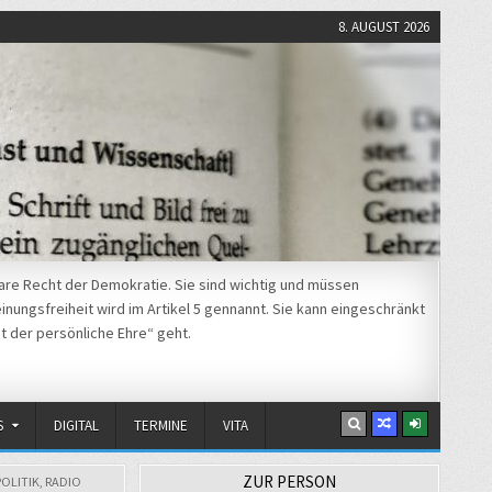
8. AUGUST 2026
re Recht der Demokratie. Sie sind wichtig und müssen
nungsfreiheit wird im Artikel 5 gennannt. Sie kann eingeschränkt
t der persönliche Ehre“ geht.
S
DIGITAL
TERMINE
VITA
ZUR PERSON
POLITIK
,
RADIO