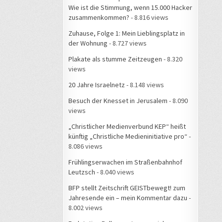
Wie ist die Stimmung, wenn 15.000 Hacker
zusammenkommen?
- 8.816 views
Zuhause, Folge 1: Mein Lieblingsplatz in
der Wohnung
- 8.727 views
Plakate als stumme Zeitzeugen
- 8.320
views
20 Jahre Israelnetz
- 8.148 views
Besuch der Knesset in Jerusalem
- 8.090
views
„Christlicher Medienverbund KEP“ heißt
künftig „Christliche Medieninitiative pro“
-
8.086 views
Frühlingserwachen im Straßenbahnhof
Leutzsch
- 8.040 views
BFP stellt Zeitschrift GEISTbewegt! zum
Jahresende ein – mein Kommentar dazu
-
8.002 views