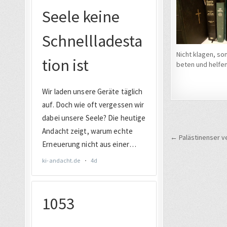
Nicht klagen, so
beten und helfe
Beitrags
← Palästinenser v