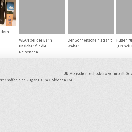
ndern
n
WLAN bei der Bahn
Der Sonnenschein strahlt
Rügen fü
unsicher für die
weiter
„Frankfu
Reisenden
navigation
UN-Menschenrechtsbüro verurteilt Gew
erschaffen sich Zugang zum Goldenen Tor