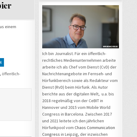
ier
aus einem
Ich bin Journalist. Für ein öffentlich-
rechtliches Medienunternehmen arbeite
N
arbeite ich als Chef vom Dienst (CvD) der
,
öffentlich-
Nachrichtenangebote im Fernseh- und
Hörfunkbereich sowie als Redakteur vom
Dienst (RvD) beim Hörfunk. Als Autor
berichte aus der digitalen Welt, u.a. bis
2018 regelmäßig von der CeBIT in
Hannover und 2015 vom Mobile World
Congress in Barcelona. Zwischen 2017
und 2021 leitete ich den jährlichen
Hörfunkpool vom
Chaos Communication
Congress
in Leipzig, der inzwischen