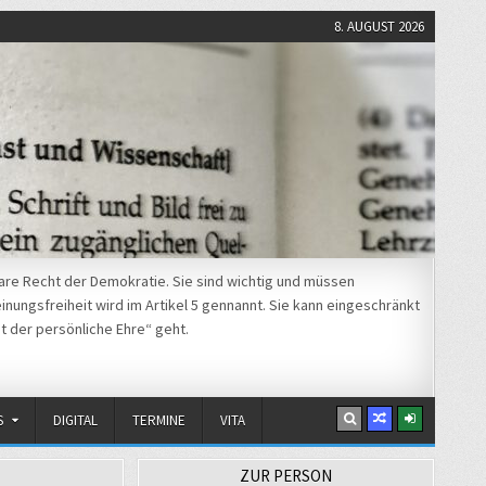
8. AUGUST 2026
re Recht der Demokratie. Sie sind wichtig und müssen
nungsfreiheit wird im Artikel 5 gennannt. Sie kann eingeschränkt
t der persönliche Ehre“ geht.
S
DIGITAL
TERMINE
VITA
ZUR PERSON