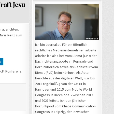
aft Jesu
n ausrichten.
Maria Renz zum
Ich bin Journalist. Für ein öffentlich-
rechtliches Medienunternehmen arbeite
arbeite ich als Chef vom Dienst (CvD) der
Nachrichtenangebote im Fernseh- und
N
Hörfunkbereich sowie als Redakteur vom
cF
,
Konferenz
,
Dienst (RvD) beim Hörfunk. Als Autor
berichte aus der digitalen Welt, u.a. bis
2018 regelmäßig von der CeBIT in
Hannover und 2015 vom Mobile World
Congress in Barcelona. Zwischen 2017
und 2021 leitete ich den jährlichen
Hörfunkpool vom
Chaos Communication
Congress
in Leipzig, der inzwischen