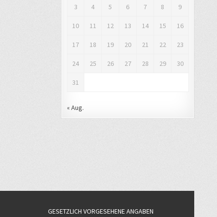
3
4
5
6
7
8
9
10
11
12
13
14
15
16
17
18
19
20
21
22
23
24
25
26
27
28
29
30
31
« Aug.
GESETZLICH VORGESEHENE ANGABEN