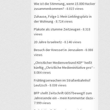
Wie ist die Stimmung, wenn 15.000 Hacker
zusammenkommen?
- 8.815 views
Zuhause, Folge 1: Mein Lieblingsplatz in
der Wohnung
- 8.724 views
Plakate als stumme Zeitzeugen
- 8.318
views
20 Jahre Israelnetz
- 8.146 views
Besuch der Knesset in Jerusalem
- 8.088
views
„Christlicher Medienverbund KEP“ heißt
künftig „Christliche Medieninitiative pro“
-
8.084 views
Frühlingserwachen im Straßenbahnhof
Leutzsch
- 8.038 views
BFP stellt Zeitschrift GEISTbewegt! zum
Jahresende ein – mein Kommentar dazu
-
7.999 views