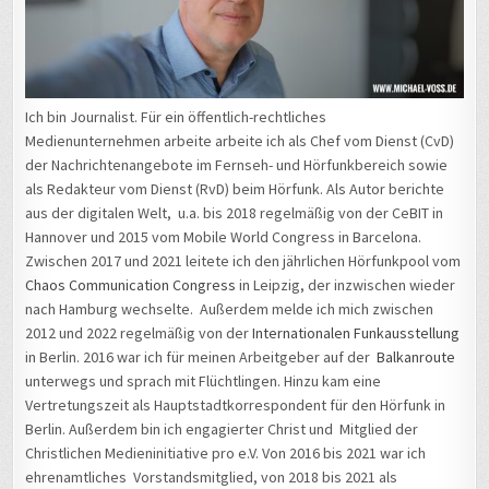
Ich bin Journalist. Für ein öffentlich-rechtliches
Medienunternehmen arbeite arbeite ich als Chef vom Dienst (CvD)
der Nachrichtenangebote im Fernseh- und Hörfunkbereich sowie
als Redakteur vom Dienst (RvD) beim Hörfunk. Als Autor berichte
aus der digitalen Welt, u.a. bis 2018 regelmäßig von der CeBIT in
Hannover und 2015 vom Mobile World Congress in Barcelona.
Zwischen 2017 und 2021 leitete ich den jährlichen Hörfunkpool vom
Chaos Communication Congress
in Leipzig, der inzwischen wieder
nach Hamburg wechselte. Außerdem melde ich mich zwischen
2012 und 2022 regelmäßig von der
Internationalen Funkausstellung
in Berlin. 2016 war ich für meinen Arbeitgeber auf der
Balkanroute
unterwegs und sprach mit Flüchtlingen. Hinzu kam eine
Vertretungszeit als Hauptstadtkorrespondent für den Hörfunk in
Berlin. Außerdem bin ich engagierter Christ und Mitglied der
Christlichen Medieninitiative pro e.V. Von 2016 bis 2021 war ich
ehrenamtliches Vorstandsmitglied, von 2018 bis 2021 als