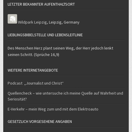
LETZTER BEKANNTER AUFENTHALTSORT
Wildpark Leipzig
,
Leipzig
,
Germany
LIEBLINGSBIBELSTELLE UND LEBENSLEITLINIE
Des Menschen Herz plant seinen Weg, der Herr jedoch lenkt
seinen Schritt. (Sprüche 16,9)
WEITERE INTERNETANGEBOTE
Podcast „Journalist und Christ“
Quellencheck – wie untersuche ich meine Quelle auf Wahrheit und
Seriosität?
E-Verkehr – mein Weg zum und mit dem Elektroauto
GESETZLICH VORGESEHENE ANGABEN