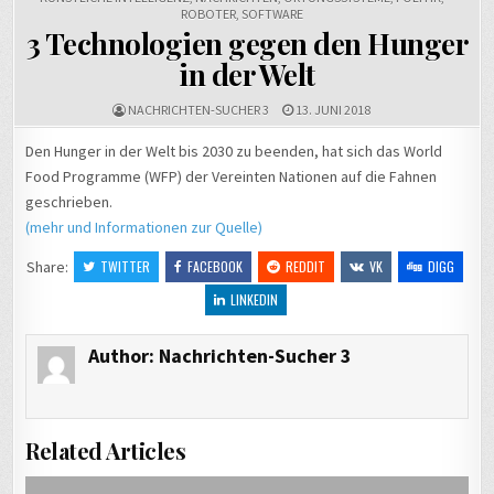
ROBOTER
,
SOFTWARE
3 Technologien gegen den Hunger
in der Welt
NACHRICHTEN-SUCHER 3
13. JUNI 2018
Den Hunger in der Welt bis 2030 zu beenden, hat sich das World
Food Programme (WFP) der Vereinten Nationen auf die Fahnen
geschrieben.
(mehr und Informationen zur Quelle)
Share:
TWITTER
FACEBOOK
REDDIT
VK
DIGG
LINKEDIN
Author:
Nachrichten-Sucher 3
Related Articles