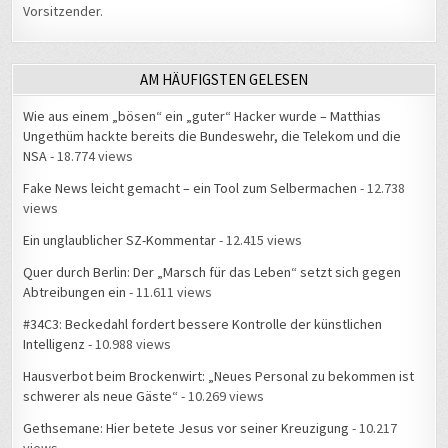
Vorsitzender.
AM HÄUFIGSTEN GELESEN
Wie aus einem „bösen“ ein „guter“ Hacker wurde – Matthias
Ungethüm hackte bereits die Bundeswehr, die Telekom und die
NSA
- 18.774 views
Fake News leicht gemacht – ein Tool zum Selbermachen
- 12.738
views
Ein unglaublicher SZ-Kommentar
- 12.415 views
Quer durch Berlin: Der „Marsch für das Leben“ setzt sich gegen
Abtreibungen ein
- 11.611 views
#34C3: Beckedahl fordert bessere Kontrolle der künstlichen
Intelligenz
- 10.988 views
Hausverbot beim Brockenwirt: „Neues Personal zu bekommen ist
schwerer als neue Gäste“
- 10.269 views
Gethsemane: Hier betete Jesus vor seiner Kreuzigung
- 10.217