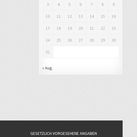
3
4
5
6
7
8
9
10
11
12
13
14
15
16
17
18
19
20
21
22
23
24
25
26
27
28
29
30
31
« Aug.
GESETZLICH VORGESEHENE ANGABEN