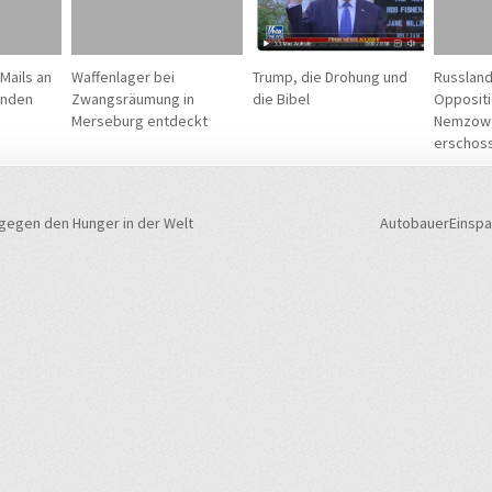
Mails an
Waffenlager bei
Trump, die Drohung und
Russland
unden
Zwangsräumung in
die Bibel
Oppositi
Merseburg entdeckt
Nemzow 
erschos
navigation
gegen den Hunger in der Welt
AutobauerEinspa