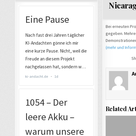
Nicarag
Bei erneuten Pro
gegeben. Mehrer
Demonstrationen
(mehr und Inform
Sh
A
Related Art