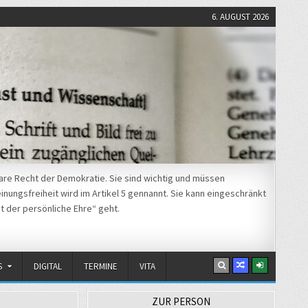
6. AUGUST 2026
re Recht der Demokratie. Sie sind wichtig und müssen
nungsfreiheit wird im Artikel 5 gennannt. Sie kann eingeschränkt
t der persönliche Ehre“ geht.
S
DIGITAL
TERMINE
VITA
ZUR PERSON