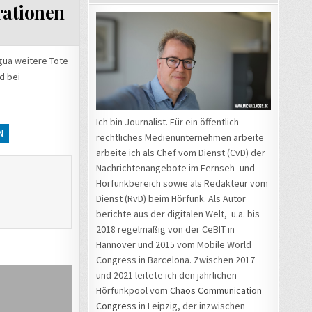
rationen
gua weitere Tote
d bei
Ich bin Journalist. Für ein öffentlich-
N
rechtliches Medienunternehmen arbeite
arbeite ich als Chef vom Dienst (CvD) der
Nachrichtenangebote im Fernseh- und
Hörfunkbereich sowie als Redakteur vom
Dienst (RvD) beim Hörfunk. Als Autor
berichte aus der digitalen Welt, u.a. bis
2018 regelmäßig von der CeBIT in
Hannover und 2015 vom Mobile World
Congress in Barcelona. Zwischen 2017
und 2021 leitete ich den jährlichen
Hörfunkpool vom
Chaos Communication
Congress
in Leipzig, der inzwischen