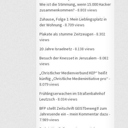
Wie ist die Stimmung, wenn 15.000 Hacker
zusammenkommen?
- 8.803 views
Zuhause, Folge 1: Mein Lieblingsplatz in
der Wohnung
- 8.709 views
Plakate als stumme Zeitzeugen
- 8.302
views
20 Jahre Israelnetz
- 8.138 views
Besuch der Knesset in Jerusalem
- 8.082
views
„Christlicher Medienverbund KEP“ heißt
künftig „Christliche Medieninitiative pro“
-
8.079 views
Frühlingserwachen im Straßenbahnhof
Leutzsch
- 8.034 views
BFP stellt Zeitschrift GEISTbewegt! zum
Jahresende ein – mein Kommentar dazu
-
7.989 views