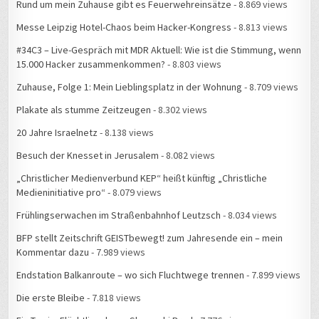
Rund um mein Zuhause gibt es Feuerwehreinsätze
- 8.869 views
Messe Leipzig Hotel-Chaos beim Hacker-Kongress
- 8.813 views
#34C3 – Live-Gespräch mit MDR Aktuell: Wie ist die Stimmung, wenn
15.000 Hacker zusammenkommen?
- 8.803 views
Zuhause, Folge 1: Mein Lieblingsplatz in der Wohnung
- 8.709 views
Plakate als stumme Zeitzeugen
- 8.302 views
20 Jahre Israelnetz
- 8.138 views
Besuch der Knesset in Jerusalem
- 8.082 views
„Christlicher Medienverbund KEP“ heißt künftig „Christliche
Medieninitiative pro“
- 8.079 views
Frühlingserwachen im Straßenbahnhof Leutzsch
- 8.034 views
BFP stellt Zeitschrift GEISTbewegt! zum Jahresende ein – mein
Kommentar dazu
- 7.989 views
Endstation Balkanroute – wo sich Fluchtwege trennen
- 7.899 views
Die erste Bleibe
- 7.818 views