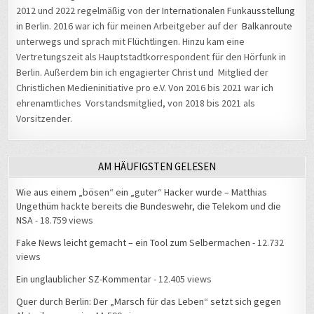
2012 und 2022 regelmäßig von der
Internationalen Funkausstellung
in Berlin. 2016 war ich für meinen Arbeitgeber auf der
Balkanroute
unterwegs und sprach mit Flüchtlingen. Hinzu kam eine
Vertretungszeit als Hauptstadtkorrespondent für den Hörfunk in
Berlin. Außerdem bin ich engagierter Christ und Mitglied der
Christlichen Medieninitiative pro e.V. Von 2016 bis 2021 war ich
ehrenamtliches Vorstandsmitglied, von 2018 bis 2021 als
Vorsitzender.
AM HÄUFIGSTEN GELESEN
Wie aus einem „bösen“ ein „guter“ Hacker wurde – Matthias
Ungethüm hackte bereits die Bundeswehr, die Telekom und die
NSA
- 18.759 views
Fake News leicht gemacht – ein Tool zum Selbermachen
- 12.732
views
Ein unglaublicher SZ-Kommentar
- 12.405 views
Quer durch Berlin: Der „Marsch für das Leben“ setzt sich gegen