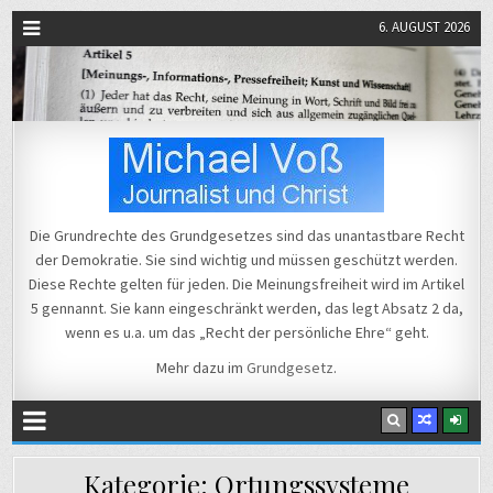
6. AUGUST 2026
Michael Voß
Journalist und Christ
Die Grundrechte des Grundgesetzes sind das unantastbare Recht
der Demokratie. Sie sind wichtig und müssen geschützt werden.
Diese Rechte gelten für jeden. Die Meinungsfreiheit wird im Artikel
5 gennannt. Sie kann eingeschränkt werden, das legt Absatz 2 da,
wenn es u.a. um das „Recht der persönliche Ehre“ geht.
Mehr dazu im
Grundgesetz
.
Kategorie:
Ortungssysteme