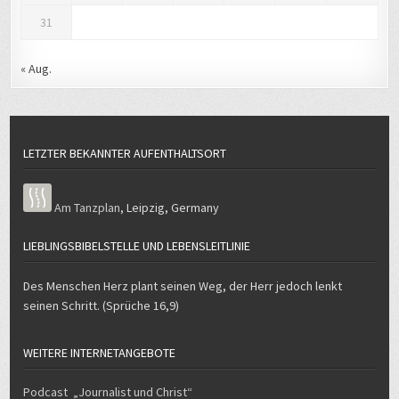
31
« Aug.
LETZTER BEKANNTER AUFENTHALTSORT
Am Tanzplan
,
Leipzig
,
Germany
LIEBLINGSBIBELSTELLE UND LEBENSLEITLINIE
Des Menschen Herz plant seinen Weg, der Herr jedoch lenkt
seinen Schritt. (Sprüche 16,9)
WEITERE INTERNETANGEBOTE
Podcast „Journalist und Christ“