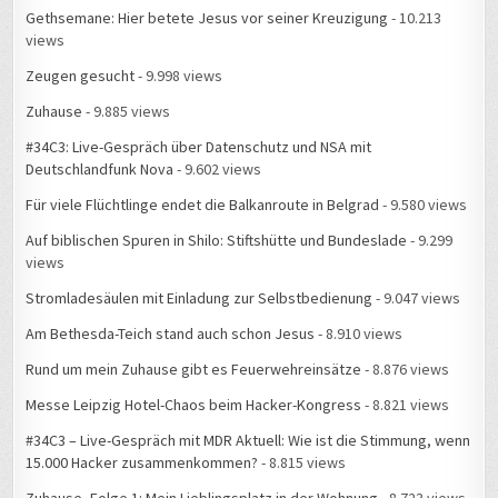
Gethsemane: Hier betete Jesus vor seiner Kreuzigung
- 10.213
views
Zeugen gesucht
- 9.998 views
Zuhause
- 9.885 views
#34C3: Live-Gespräch über Datenschutz und NSA mit
Deutschlandfunk Nova
- 9.602 views
Für viele Flüchtlinge endet die Balkanroute in Belgrad
- 9.580 views
Auf biblischen Spuren in Shilo: Stiftshütte und Bundeslade
- 9.299
views
Stromladesäulen mit Einladung zur Selbstbedienung
- 9.047 views
Am Bethesda-Teich stand auch schon Jesus
- 8.910 views
Rund um mein Zuhause gibt es Feuerwehreinsätze
- 8.876 views
Messe Leipzig Hotel-Chaos beim Hacker-Kongress
- 8.821 views
#34C3 – Live-Gespräch mit MDR Aktuell: Wie ist die Stimmung, wenn
15.000 Hacker zusammenkommen?
- 8.815 views