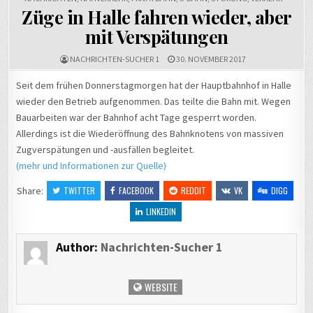
Züge in Halle fahren wieder, aber
mit Verspätungen
NACHRICHTEN-SUCHER 1
30. NOVEMBER 2017
Seit dem frühen Donnerstagmorgen hat der Hauptbahnhof in Halle
wieder den Betrieb aufgenommen. Das teilte die Bahn mit. Wegen
Bauarbeiten war der Bahnhof acht Tage gesperrt worden.
Allerdings ist die Wiederöffnung des Bahnknotens von massiven
Zugverspätungen und -ausfällen begleitet.
(mehr und Informationen zur Quelle)
Share:
TWITTER
FACEBOOK
REDDIT
VK
DIGG
LINKEDIN
Author:
Nachrichten-Sucher 1
WEBSITE