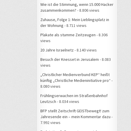
Wie ist die Stimmung, wenn 15.000 Hacker
zusammenkommen?
- 8.806 views
Zuhause, Folge 1: Mein Lieblingsplatz in
der Wohnung
- 8.711 views
Plakate als stumme Zeitzeugen
- 8.306
views
20 Jahre Israelnetz
- 8.140 views
Besuch der Knesset in Jerusalem
- 8.083
views
„Christlicher Medienverbund KEP“ heißt
künftig „Christliche Medieninitiative pro“
-
8.080 views
Frühlingserwachen im Straßenbahnhof
Leutzsch
- 8.034 views
BFP stellt Zeitschrift GEISTbewegt! zum
Jahresende ein – mein Kommentar dazu
-
7.992 views