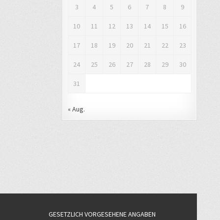
3
4
5
6
7
8
9
10
11
12
13
14
15
16
17
18
19
20
21
22
23
24
25
26
27
28
29
30
31
« Aug.
GESETZLICH VORGESEHENE ANGABEN