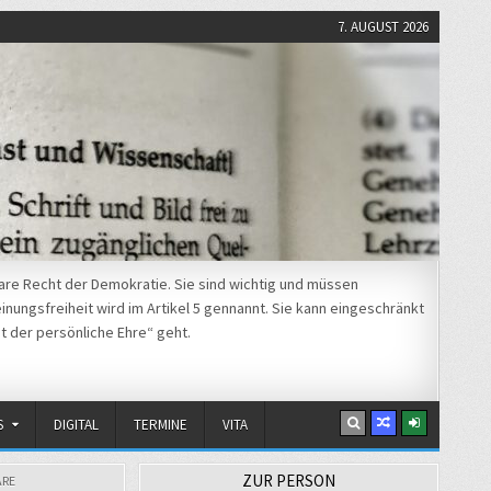
7. AUGUST 2026
re Recht der Demokratie. Sie sind wichtig und müssen
nungsfreiheit wird im Artikel 5 gennannt. Sie kann eingeschränkt
t der persönliche Ehre“ geht.
S
DIGITAL
TERMINE
VITA
ZUR PERSON
RE