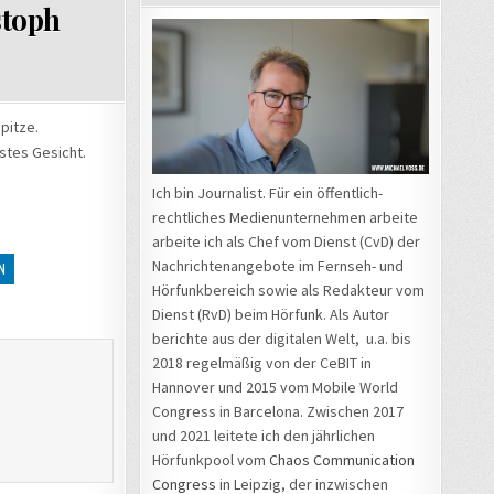
stoph
pitze.
stes Gesicht.
Ich bin Journalist. Für ein öffentlich-
rechtliches Medienunternehmen arbeite
arbeite ich als Chef vom Dienst (CvD) der
Nachrichtenangebote im Fernseh- und
N
Hörfunkbereich sowie als Redakteur vom
Dienst (RvD) beim Hörfunk. Als Autor
berichte aus der digitalen Welt, u.a. bis
2018 regelmäßig von der CeBIT in
Hannover und 2015 vom Mobile World
Congress in Barcelona. Zwischen 2017
und 2021 leitete ich den jährlichen
Hörfunkpool vom
Chaos Communication
Congress
in Leipzig, der inzwischen