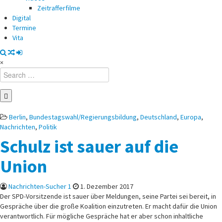
Zeitrafferfilme
Digital
Termine
Vita
×
Search
for:
Posted
Berlin
,
Bundestagswahl/Regierungsbildung
,
Deutschland
,
Europa
,
in
Nachrichten
,
Politik
Schulz ist sauer auf die
Union
Nachrichten-Sucher 1
1. Dezember 2017
Der SPD-Vorsitzende ist sauer über Meldungen, seine Partei sei bereit, in
Gespräche über die große Koalition einzutreten. Er macht dafür die Union
verantwortlich. Für mögliche Gespräche hat er aber schon inhaltliche