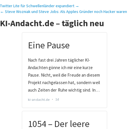
Beitragsnavigation
Twitter Lite für Schwellenländer expandiert →
← Steve Wozniak und Steve Jobs: Als Apples Gründer noch Hacker waren
KI-Andacht.de – täglich neu