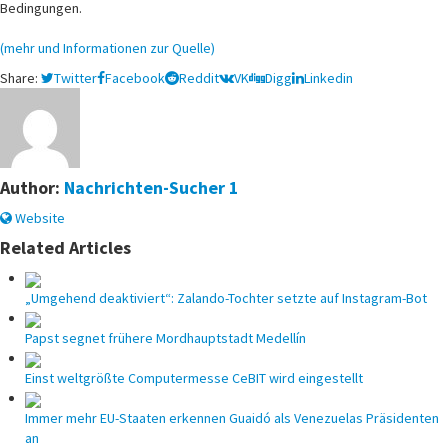
Bedingungen.
(mehr und Informationen zur Quelle)
Share:
Twitter
Facebook
Reddit
VK
Digg
Linkedin
Author:
Nachrichten-Sucher 1
Website
Related Articles
„Umgehend deaktiviert“: Zalando-Tochter setzte auf Instagram-Bot
Papst segnet frühere Mordhauptstadt Medellín
Einst weltgrößte Computermesse CeBIT wird eingestellt
Immer mehr EU-Staaten erkennen Guaidó als Venezuelas Präsidenten
an