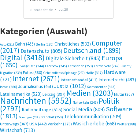
Kategorien (Auswahl)
Computer
Bahn
(455)
Christliches
(532)
Berlin
(280)
Auto
(221)
(2017)
Deutschland
(1899)
Datenschutz
(805)
Digital
(3418)
Europa
Digitale Sicherheit
(845)
(1650)
Evangelisch
(244)
Facebook
(245)
Fernsehen
(253)
Fernverkehr
(242)
Flucht /
Hardware
Fotos
(380)
Halle
(317)
Migration
(239)
Geheimdienst/Spionage
(227)
Internet
(2671)
(721)
Internetrecht
(483)
Internethandel
(413)
Justiz
(1012)
Journalismus
(461)
Kommentar
(313)
Israel
(286)
Medien
(3203)
Lateinamerika
(523)
Leipzig
(397)
Militär
(367)
Nachrichten
(5952)
Politik
Nahverkehr
(245)
(2797)
Software
Social Media
(809)
Radiobeiträge
(515)
(1813)
Telekommunikation
(709)
Standort
(250)
Sonstiges
(219)
Was ich erlebe
(668)
USA
(442)
Verkehr
(378)
Unterwegs
(367)
Wetter
(288)
Wirtschaft
(713)