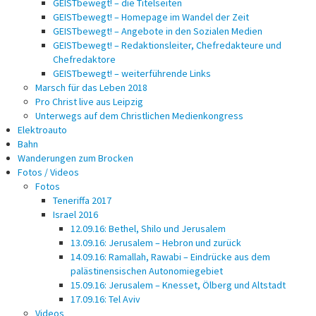
GEISTbewegt! – die Titelseiten
GEISTbewegt! – Homepage im Wandel der Zeit
GEISTbewegt! – Angebote in den Sozialen Medien
GEISTbewegt! – Redaktionsleiter, Chefredakteure und
Chefredaktore
GEISTbewegt! – weiterführende Links
Marsch für das Leben 2018
Pro Christ live aus Leipzig
Unterwegs auf dem Christlichen Medienkongress
Elektroauto
Bahn
Wanderungen zum Brocken
Fotos / Videos
Fotos
Teneriffa 2017
Israel 2016
12.09.16: Bethel, Shilo und Jerusalem
13.09.16: Jerusalem – Hebron und zurück
14.09.16: Ramallah, Rawabi – Eindrücke aus dem
palästinensischen Autonomiegebiet
15.09.16: Jerusalem – Knesset, Ölberg und Altstadt
17.09.16: Tel Aviv
Videos