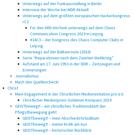
Unterwegs auf der Funkausstellung in Berlin
Interview der Woche bei MDR Aktuell
Unterwegs auf dem größten europäischen Hackerkongress
rC3
Für den ARD-Hörfunk unterwegs auf dem Chaos
Communication Congress 2019 in Leipzig
#34C3 – der Kongress des Chaos Computer Clubs in
Leipzig
Unterwegs auf der Balkanroute (2016)
Serie “Reparationen nach dem Zweiten Weltkrieg”
Aufstand am 17. Juni 1953 in der DDR – Zeitzeugen und
Erinnerungen
Journalismus
Mach den Quellencheck!
Christ
Mein Engagement in der Christlichen Medieninitiative pro e.V.
Christlicher Medienpreis Goldener Kompass 2019
GEISTbewegt! – ein christliches Traditionsblatt der
Pfingstbewegung geht
GEISTbewegt! – mein Abschiedsfotoalbum
GEISTbewegt! – meine Kritik am Aus
GEISTbewegt! – historischer Rückblick