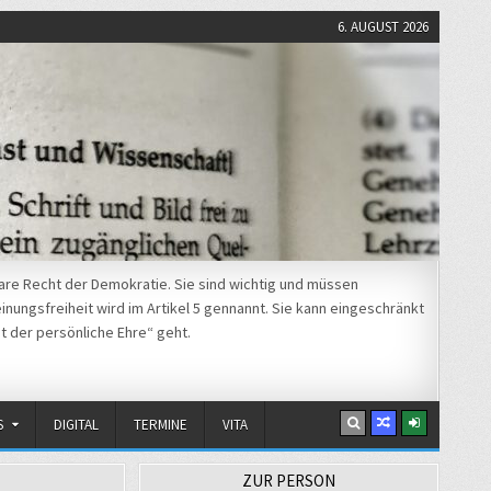
6. AUGUST 2026
re Recht der Demokratie. Sie sind wichtig und müssen
nungsfreiheit wird im Artikel 5 gennannt. Sie kann eingeschränkt
t der persönliche Ehre“ geht.
S
DIGITAL
TERMINE
VITA
ZUR PERSON