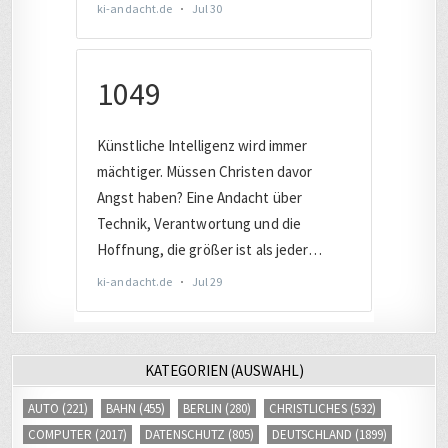
KATEGORIEN (AUSWAHL)
AUTO
(221)
BAHN
(455)
BERLIN
(280)
CHRISTLICHES
(532)
COMPUTER
(2017)
DATENSCHUTZ
(805)
DEUTSCHLAND
(1899)