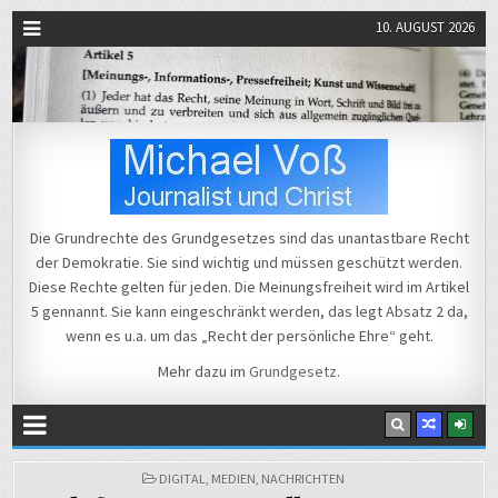
10. AUGUST 2026
Michael Voß
Journalist und Christ
Die Grundrechte des Grundgesetzes sind das unantastbare Recht
der Demokratie. Sie sind wichtig und müssen geschützt werden.
Diese Rechte gelten für jeden. Die Meinungsfreiheit wird im Artikel
5 gennannt. Sie kann eingeschränkt werden, das legt Absatz 2 da,
wenn es u.a. um das „Recht der persönliche Ehre“ geht.
Mehr dazu im
Grundgesetz
.
POSTED
DIGITAL
,
MEDIEN
,
NACHRICHTEN
IN