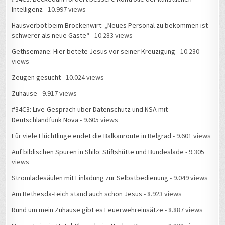
Intelligenz
- 10.997 views
Hausverbot beim Brockenwirt: „Neues Personal zu bekommen ist
schwerer als neue Gäste“
- 10.283 views
Gethsemane: Hier betete Jesus vor seiner Kreuzigung
- 10.230
views
Zeugen gesucht
- 10.024 views
Zuhause
- 9.917 views
#34C3: Live-Gespräch über Datenschutz und NSA mit
Deutschlandfunk Nova
- 9.605 views
Für viele Flüchtlinge endet die Balkanroute in Belgrad
- 9.601 views
Auf biblischen Spuren in Shilo: Stiftshütte und Bundeslade
- 9.305
views
Stromladesäulen mit Einladung zur Selbstbedienung
- 9.049 views
Am Bethesda-Teich stand auch schon Jesus
- 8.923 views
Rund um mein Zuhause gibt es Feuerwehreinsätze
- 8.887 views