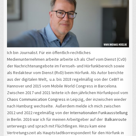
Ich bin Journalist. Für ein öffentlich-rechtliches
Medienunternehmen arbeite arbeite ich als Chef vom Dienst (CvD)
der Nachrichtenangebote im Fernseh- und Hörfunkbereich sowie
als Redakteur vom Dienst (RvD) beim Hörfunk. Als Autor berichte
aus der digitalen Welt, u.a. bis 2018 regelmäßig von der CeBIT in
Hannover und 2015 vom Mobile World Congress in Barcelona.
Zwischen 2017 und 2021 leitete ich den jährlichen Hörfunkpool vom
Chaos Communication Congress
in Leipzig, der inzwischen wieder
nach Hamburg wechselte. Außerdem melde ich mich zwischen
2012 und 2022 regelmäßig von der
Internationalen Funkausstellung
in Berlin. 2016 war ich für meinen Arbeitgeber auf der
Balkanroute
unterwegs und sprach mit Flüchtlingen. Hinzu kam eine
Vertretungszeit als Hauptstadtkorrespondent für den Hörfunk in
Berlin. Außerdem bin ich engagierter Christ und Mitglied der