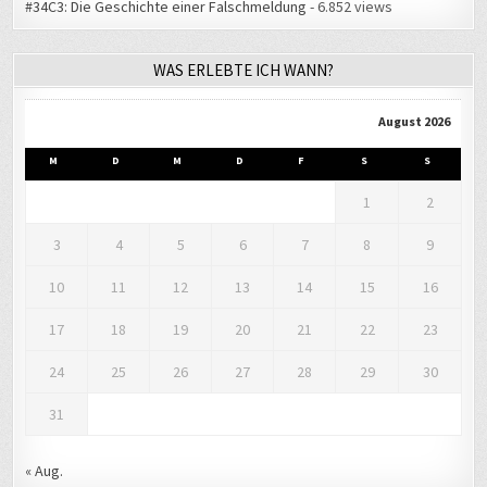
WAS ERLEBTE ICH WANN?
August 2026
M
D
M
D
F
S
S
1
2
3
4
5
6
7
8
9
10
11
12
13
14
15
16
17
18
19
20
21
22
23
24
25
26
27
28
29
30
31
« Aug.