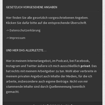
GESETZLICH VORGESEHENE ANGABEN
Hier finden Sie alle gesetzlich vorgeschriebenen Angeben.
Klicken Sie dafür bitte auf die entsprechende Überschrift.
-> Datenschutzerklärung
-> Impressum
UND HIER DAS ALLERLETZTE…
Hier in meinem Internetangebot, im Podcast, bei Facebook,
Instagram und Twitter äußere ich mich ausschließlich
privat
. Das
hat nichts mit meinem Arbeitgeber zu tun. Wohl aber verbreite in
meinem privaten Angebot auch Inhalte der Medien, für die ich
arbeite, insbesondere auch eigene Beiträge. Nicht von mir
stammende Inhalte sind durch Quellennennung kenntlich
gemacht.
Copyright © 2026 Michael Voß