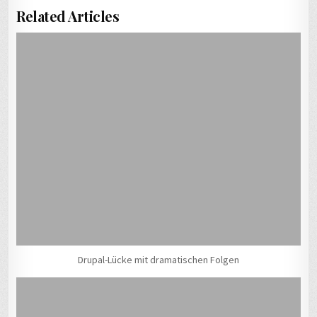
Related Articles
Drupal-Lücke mit dramatischen Folgen