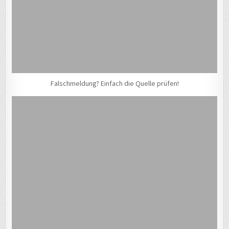
Falschmeldung? Einfach die Quelle prüfen!