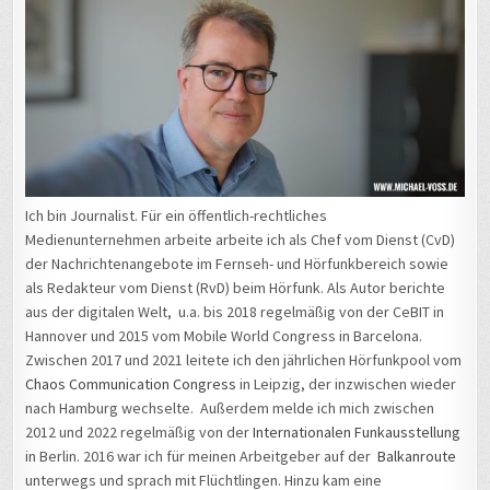
Ich bin Journalist. Für ein öffentlich-rechtliches
Medienunternehmen arbeite arbeite ich als Chef vom Dienst (CvD)
der Nachrichtenangebote im Fernseh- und Hörfunkbereich sowie
als Redakteur vom Dienst (RvD) beim Hörfunk. Als Autor berichte
aus der digitalen Welt, u.a. bis 2018 regelmäßig von der CeBIT in
Hannover und 2015 vom Mobile World Congress in Barcelona.
Zwischen 2017 und 2021 leitete ich den jährlichen Hörfunkpool vom
Chaos Communication Congress
in Leipzig, der inzwischen wieder
nach Hamburg wechselte. Außerdem melde ich mich zwischen
2012 und 2022 regelmäßig von der
Internationalen Funkausstellung
in Berlin. 2016 war ich für meinen Arbeitgeber auf der
Balkanroute
unterwegs und sprach mit Flüchtlingen. Hinzu kam eine
Vertretungszeit als Hauptstadtkorrespondent für den Hörfunk in