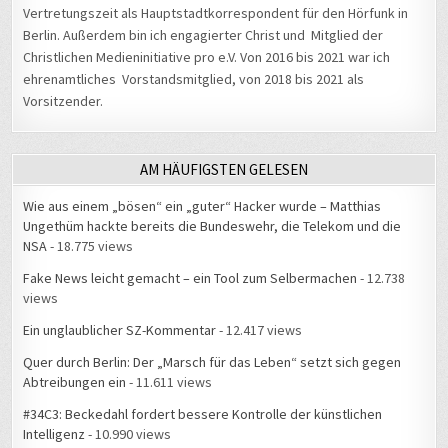
Berlin. Außerdem bin ich engagierter Christ und Mitglied der
Christlichen Medieninitiative pro e.V. Von 2016 bis 2021 war ich
ehrenamtliches Vorstandsmitglied, von 2018 bis 2021 als
Vorsitzender.
AM HÄUFIGSTEN GELESEN
Wie aus einem „bösen“ ein „guter“ Hacker wurde – Matthias
Ungethüm hackte bereits die Bundeswehr, die Telekom und die
NSA
- 18.775 views
Fake News leicht gemacht – ein Tool zum Selbermachen
- 12.738
views
Ein unglaublicher SZ-Kommentar
- 12.417 views
Quer durch Berlin: Der „Marsch für das Leben“ setzt sich gegen
Abtreibungen ein
- 11.611 views
#34C3: Beckedahl fordert bessere Kontrolle der künstlichen
Intelligenz
- 10.990 views
Hausverbot beim Brockenwirt: „Neues Personal zu bekommen ist