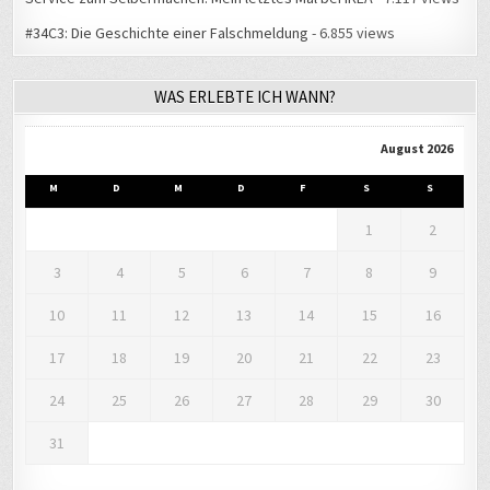
#34C3: Die Geschichte einer Falschmeldung
- 6.855 views
WAS ERLEBTE ICH WANN?
August 2026
M
D
M
D
F
S
S
1
2
3
4
5
6
7
8
9
10
11
12
13
14
15
16
17
18
19
20
21
22
23
24
25
26
27
28
29
30
31
« Aug.