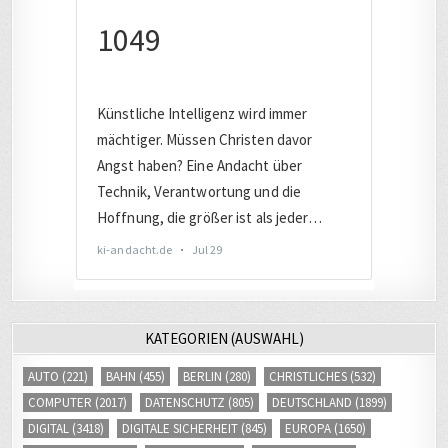
KATEGORIEN (AUSWAHL)
AUTO
(221)
BAHN
(455)
BERLIN
(280)
CHRISTLICHES
(532)
COMPUTER
(2017)
DATENSCHUTZ
(805)
DEUTSCHLAND
(1899)
DIGITAL
(3418)
DIGITALE SICHERHEIT
(845)
EUROPA
(1650)
EVANGELISCH
(244)
FACEBOOK
(245)
FERNSEHEN
(253)