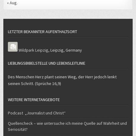
LETZTER BEKANNTER AUFENTHALTSORT
Wildpark Leipzig
,
Leipzig
,
Germany
LIEBLINGSBIBELSTELLE UND LEBENSLEITLINIE
Des Menschen Herz plant seinen Weg, der Herr jedoch lenkt
seinen Schritt. (Sprüche 16,9)
WEITERE INTERNETANGEBOTE
Podcast „Journalist und Christ“
Quellencheck – wie untersuche ich meine Quelle auf Wahrheit und
Seriosität?
E-Verkehr – mein Weg zum und mit dem Elektroauto