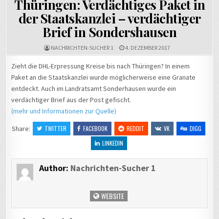
Thüringen: Verdächtiges Paket in
der Staatskanzlei – verdächtiger
Brief in Sondershausen
NACHRICHTEN-SUCHER 1
4. DEZEMBER 2017
Zieht die DHL-Erpressung Kreise bis nach Thüringen? In einem
Paket an die Staatskanzlei wurde möglicherweise eine Granate
entdeckt. Auch im Landratsamt Sonderhausen wurde ein
verdächtiger Brief aus der Post gefischt.
(mehr und Informationen zur Quelle)
Share:
TWITTER
FACEBOOK
REDDIT
VK
DIGG
LINKEDIN
Author:
Nachrichten-Sucher 1
WEBSITE