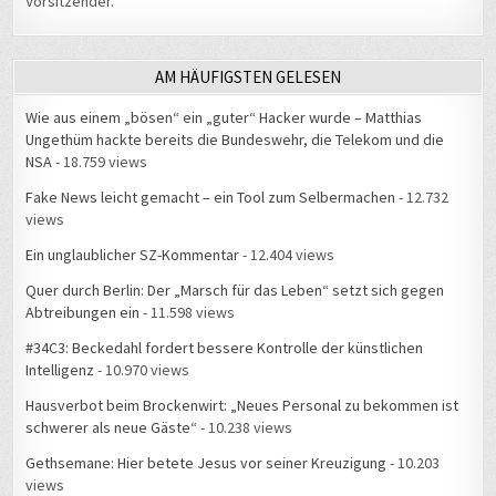
Vorsitzender.
AM HÄUFIGSTEN GELESEN
Wie aus einem „bösen“ ein „guter“ Hacker wurde – Matthias
Ungethüm hackte bereits die Bundeswehr, die Telekom und die
NSA
- 18.759 views
Fake News leicht gemacht – ein Tool zum Selbermachen
- 12.732
views
Ein unglaublicher SZ-Kommentar
- 12.404 views
Quer durch Berlin: Der „Marsch für das Leben“ setzt sich gegen
Abtreibungen ein
- 11.598 views
#34C3: Beckedahl fordert bessere Kontrolle der künstlichen
Intelligenz
- 10.970 views
Hausverbot beim Brockenwirt: „Neues Personal zu bekommen ist
schwerer als neue Gäste“
- 10.238 views
Gethsemane: Hier betete Jesus vor seiner Kreuzigung
- 10.203
views