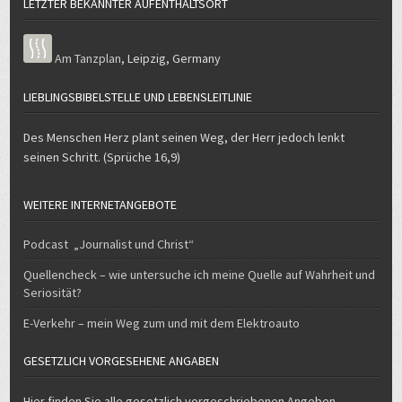
LETZTER BEKANNTER AUFENTHALTSORT
Am Tanzplan
,
Leipzig
,
Germany
LIEBLINGSBIBELSTELLE UND LEBENSLEITLINIE
Des Menschen Herz plant seinen Weg, der Herr jedoch lenkt
seinen Schritt. (Sprüche 16,9)
WEITERE INTERNETANGEBOTE
Podcast „Journalist und Christ“
Quellencheck – wie untersuche ich meine Quelle auf Wahrheit und
Seriosität?
E-Verkehr – mein Weg zum und mit dem Elektroauto
GESETZLICH VORGESEHENE ANGABEN
Hier finden Sie alle gesetzlich vorgeschriebenen Angeben.