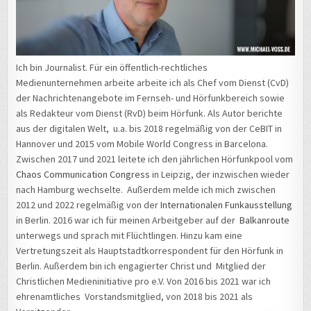
Ich bin Journalist. Für ein öffentlich-rechtliches
Medienunternehmen arbeite arbeite ich als Chef vom Dienst (CvD)
der Nachrichtenangebote im Fernseh- und Hörfunkbereich sowie
als Redakteur vom Dienst (RvD) beim Hörfunk. Als Autor berichte
aus der digitalen Welt, u.a. bis 2018 regelmäßig von der CeBIT in
Hannover und 2015 vom Mobile World Congress in Barcelona.
Zwischen 2017 und 2021 leitete ich den jährlichen Hörfunkpool vom
Chaos Communication Congress
in Leipzig, der inzwischen wieder
nach Hamburg wechselte. Außerdem melde ich mich zwischen
2012 und 2022 regelmäßig von der
Internationalen Funkausstellung
in Berlin. 2016 war ich für meinen Arbeitgeber auf der
Balkanroute
unterwegs und sprach mit Flüchtlingen. Hinzu kam eine
Vertretungszeit als Hauptstadtkorrespondent für den Hörfunk in
Berlin. Außerdem bin ich engagierter Christ und Mitglied der
Christlichen Medieninitiative pro e.V. Von 2016 bis 2021 war ich
ehrenamtliches Vorstandsmitglied, von 2018 bis 2021 als