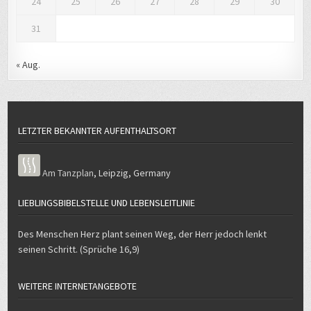
31
« Aug.
LETZTER BEKANNTER AUFENTHALTSORT
Am Tanzplan
,
Leipzig
,
Germany
LIEBLINGSBIBELSTELLE UND LEBENSLEITLINIE
Des Menschen Herz plant seinen Weg, der Herr jedoch lenkt
seinen Schritt. (Sprüche 16,9)
WEITERE INTERNETANGEBOTE
Podcast „Journalist und Christ“