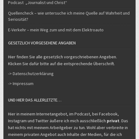
Quellencheck – wie untersuche ich meine Quelle auf Wahrheit und
Seriosität?
E-Verkehr – mein Weg zum und mit dem Elektroauto
GESETZLICH VORGESEHENE ANGABEN
Hier finden Sie alle gesetzlich vorgeschriebenen Angeben.
Klicken Sie dafür bitte auf die entsprechende Überschrift.
-> Datenschutzerklärung
-> Impressum
UND HIER DAS ALLERLETZTE…
Hier in meinem Internetangebot, im Podcast, bei Facebook,
Instagram und Twitter äußere ich mich ausschließlich
privat
. Das
hat nichts mit meinem Arbeitgeber zu tun. Wohl aber verbreite in
meinem privaten Angebot auch Inhalte der Medien, für die ich
arbeite, insbesondere auch eigene Beiträge. Nicht von mir