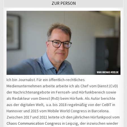
Ich bin Journalist. Für ein öffentlich-rechtliches
Medienunternehmen arbeite arbeite ich als Chef vom Dienst (CvD)
der Nachrichtenangebote im Fernseh- und Hörfunkbereich sowie
als Redakteur vom Dienst (RvD) beim Hörfunk. Als Autor berichte
aus der digitalen Welt, u.a. bis 2018 regelmäßig von der CeBIT in
Hannover und 2015 vom Mobile World Congress in Barcelona.
Zwischen 2017 und 2021 leitete ich den jährlichen Hörfunkpool vom
Chaos Communication Congress
in Leipzig, der inzwischen wieder
nach Hamburg wechselte. Außerdem melde ich mich zwischen