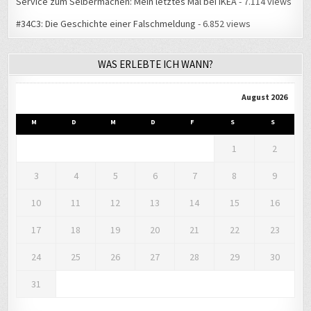
WAS ERLEBTE ICH WANN?
August 2026
M
D
M
D
F
S
S
1
2
3
4
5
6
7
8
9
10
11
12
13
14
15
16
17
18
19
20
21
22
23
24
25
26
27
28
29
30
31
« Aug.