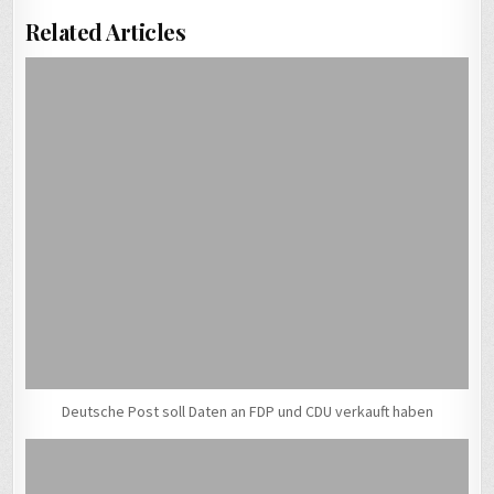
Related Articles
Deutsche Post soll Daten an FDP und CDU verkauft haben