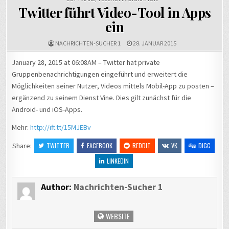
Twitter führt Video-Tool in Apps
ein
NACHRICHTEN-SUCHER 1
28. JANUAR 2015
January 28, 2015 at 06:08AM – Twitter hat private
Gruppenbenachrichtigungen eingeführt und erweitert die
Möglichkeiten seiner Nutzer, Videos mittels Mobil-App zu posten –
ergänzend zu seinem Dienst Vine. Dies gilt zunächst für die
Android- und iOS-Apps.
Mehr:
http://ift.tt/15MJEBv
Share:
TWITTER
FACEBOOK
REDDIT
VK
DIGG
LINKEDIN
Author:
Nachrichten-Sucher 1
WEBSITE