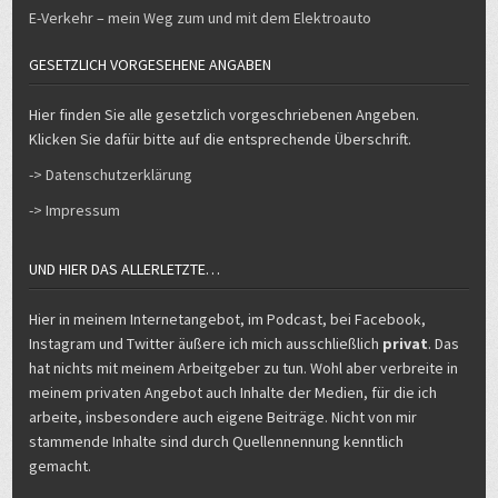
Hier finden Sie alle gesetzlich vorgeschriebenen Angeben.
Klicken Sie dafür bitte auf die entsprechende Überschrift.
-> Datenschutzerklärung
-> Impressum
UND HIER DAS ALLERLETZTE…
Hier in meinem Internetangebot, im Podcast, bei Facebook,
Instagram und Twitter äußere ich mich ausschließlich
privat
. Das
hat nichts mit meinem Arbeitgeber zu tun. Wohl aber verbreite in
meinem privaten Angebot auch Inhalte der Medien, für die ich
arbeite, insbesondere auch eigene Beiträge. Nicht von mir
stammende Inhalte sind durch Quellennennung kenntlich
gemacht.
Copyright © 2026 Michael Voß
Design by ThemesDNA.com