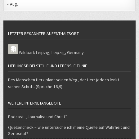
LETZTER BEKANNTER AUFENTHALTSORT
Wildpark Leipzig
,
Leipzig
,
Germany
LIEBLINGSBIBELSTELLE UND LEBENSLEITLINIE
Des Menschen Herz plant seinen Weg, der Herr jedoch lenkt
seinen Schritt. (Sprüche 16,9)
WEITERE INTERNETANGEBOTE
Podcast „Journalist und Christ“
Quellencheck – wie untersuche ich meine Quelle auf Wahrheit und
Seriosität?
E-Verkehr – mein Weg zum und mit dem Elektroauto
GESETZLICH VORGESEHENE ANGABEN