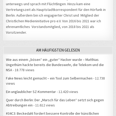
unterwegs und sprach mit Flüchtlingen. Hinzu kam eine
Vertretungszeit als Hauptstadtkorrespondent für den Hörfunk in
Berlin. Außerdem bin ich engagierter Christ und Mitglied der
Christlichen Medieninitiative pro e.V. Von 2016 bis 2021 war ich
ehrenamtliches Vorstandsmitglied, von 2018 bis 2021 als
Vorsitzender.
AM HÄUFIGSTEN GELESEN
Wie aus einem „bösen“ ein „guter“ Hacker wurde – Matthias
Ungethüm hackte bereits die Bundeswehr, die Telekom und die
NSA
- 18.778 views
Fake News leicht gemacht – ein Tool zum Selbermachen
- 12.738
views
Ein unglaublicher SZ-Kommentar
- 12.420 views
Quer durch Berlin: Der „Marsch für das Leben“ setzt sich gegen
Abtreibungen ein
- 11.612 views
#34C3: Beckedahl fordert bessere Kontrolle der künstlichen