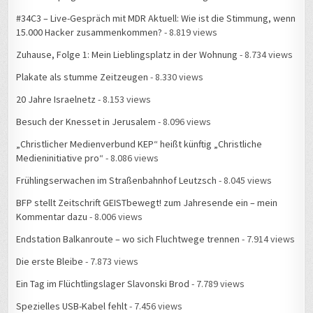
#34C3 – Live-Gespräch mit MDR Aktuell: Wie ist die Stimmung, wenn
15.000 Hacker zusammenkommen?
- 8.819 views
Zuhause, Folge 1: Mein Lieblingsplatz in der Wohnung
- 8.734 views
Plakate als stumme Zeitzeugen
- 8.330 views
20 Jahre Israelnetz
- 8.153 views
Besuch der Knesset in Jerusalem
- 8.096 views
„Christlicher Medienverbund KEP“ heißt künftig „Christliche
Medieninitiative pro“
- 8.086 views
Frühlingserwachen im Straßenbahnhof Leutzsch
- 8.045 views
BFP stellt Zeitschrift GEISTbewegt! zum Jahresende ein – mein
Kommentar dazu
- 8.006 views
Endstation Balkanroute – wo sich Fluchtwege trennen
- 7.914 views
Die erste Bleibe
- 7.873 views
Ein Tag im Flüchtlingslager Slavonski Brod
- 7.789 views
Spezielles USB-Kabel fehlt
- 7.456 views