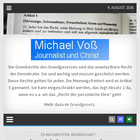
9. AUGUST 2026
Michael Voß
Journalist und Christ
Die Grundrechte des Grundgesetzes sind das unantastbare Recht
der Demokratie. Sie sind wichtig und müssen geschützt werden.
Diese Rechte gelten für jeden. Die Meinungsfreiheit wird im Artikel
5 gennannt. Sie kann eingeschränkt werden, das legt Absatz 2 da,
wenn es u.a. um das „Recht der persönliche Ehre“ geht.
Mehr dazu im
Grundgesetz
.
POSTED
NACHRICHTEN
,
WISSENSCHAFT
IN