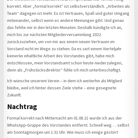
korrekt. Aber „formal korrekt“ ist selbstverständlich. „Arbeiten als
Team“ dagegen ist mehr. Es ist Vertrauen, Spaß und guter Umgang
miteinander, selbst wenn es andere Meinungen gibt. Und genau
das fehlte mir in den letzten Monaten. Deshalb kündigte ich an,
mich bis zur nächsten Mitgliederversammlung 2022
zurückzuziehen, um von mir aus einem neuen Vertrauen im
Vorstand nicht im Wege zu stehen. Da es seit einem Vierteljahr
keinerlei inhaltliche Arbeit des Vorstandes gibt, habe mich
entschlossen, mein Vorstandsamt schon heute niederzulegen,
denn als „Frühstücksdirektor“ fühle ich mich unterbeschäftigt.
Ich wünsche unserem Verein – in dem ich weiterhin als Mitglied
bleibe, weil ich hinter dessen Ziele stehe – eine gesegnete
Zukunft.
Nachtrag
Formal korrekt nach Mitternacht am 01.08.21 wurde ich aus der
WhatsApp-Gruppe des Vorstandes entfernt. Schnell weg…. selbst
am Sonntagmorgen um 1:31 Uhr. Wie muss ich einige gestört