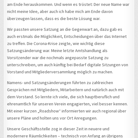
am Ende herauskommen. Und wenn es tröstet: Der neue Name war
nicht meine Idee, aber auch ich habe mich am Ende davon
überzeugen lassen, dass es die beste Lösung war.
Wir passten unsere Satzung an die Gegenwart an, dazu gab es
auch erstmals die Möglichkeit, Entscheidungen über das Internet
zu treffen. Die Corona-Krise zeigte, wie wichtig diese
Satzungsänderung war. Meine letzte Amtshandlung als
Vorsitzender war die nochmals angepasste Satzung zu
unterschreiben, um auch künftig bei Bedarf digitale Sitzungen von
Vorstand und Mitgliederversammlung möglich zu machen.
Namens- und Satzungsänderungen führten zu zahlreichen
Gesprächen mit Mitgliedern, Mitarbeitern und natürlich auch mit
dem Vorstand. So lernte ich viele, die sich hauptberuflich und
ehrenamtlich für unseren Verein engagierten, viel besser kennen.
Mit einer kurzen „Roadshow“ informierten wir auch regional über
unsere Pläne und holten uns vor Ort Anregungen.
Unsere Geschäftsstelle zog in dieser Zeit in neuere und
modernere Räumlichkeiten – technisch von Anfang an übrigens