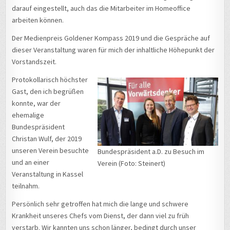
darauf eingestellt, auch das die Mitarbeiter im Homeoffice
arbeiten können.
Der Medienpreis Goldener Kompass 2019 und die Gespräche auf
dieser Veranstaltung waren für mich der inhaltliche Höhepunkt der
Vorstandszeit.
Protokollarisch höchster
Gast, den ich begrüßen
konnte, war der
ehemalige
Bundespräsident
Christan Wulf, der 2019
unseren Verein besuchte
Bundespräsident a.D. zu Besuch im
und an einer
Verein (Foto: Steinert)
Veranstaltung in Kassel
teilnahm.
Persönlich sehr getroffen hat mich die lange und schwere
Krankheit unseres Chefs vom Dienst, der dann viel zu früh
verstarb. Wir kannten uns schon länger, bedingt durch unser