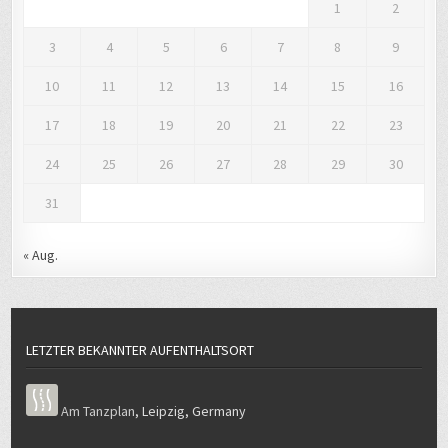
1
2
3
4
5
6
7
8
9
10
11
12
13
14
15
16
17
18
19
20
21
22
23
24
25
26
27
28
29
30
31
« Aug.
LETZTER BEKANNTER AUFENTHALTSORT
Am Tanzplan
,
Leipzig
,
Germany