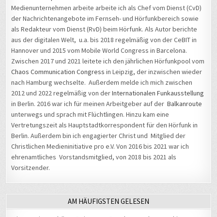
Medienunternehmen arbeite arbeite ich als Chef vom Dienst (CvD)
der Nachrichtenangebote im Fernseh- und Hörfunkbereich sowie
als Redakteur vom Dienst (RvD) beim Hörfunk. Als Autor berichte
aus der digitalen Welt, u.a. bis 2018 regelmäßig von der CeBIT in
Hannover und 2015 vom Mobile World Congress in Barcelona.
Zwischen 2017 und 2021 leitete ich den jährlichen Hörfunkpool vom
Chaos Communication Congress
in Leipzig, der inzwischen wieder
nach Hamburg wechselte. Außerdem melde ich mich zwischen
2012 und 2022 regelmäßig von der
Internationalen Funkausstellung
in Berlin. 2016 war ich für meinen Arbeitgeber auf der
Balkanroute
unterwegs und sprach mit Flüchtlingen. Hinzu kam eine
Vertretungszeit als Hauptstadtkorrespondent für den Hörfunk in
Berlin. Außerdem bin ich engagierter Christ und Mitglied der
Christlichen Medieninitiative pro e.V. Von 2016 bis 2021 war ich
ehrenamtliches Vorstandsmitglied, von 2018 bis 2021 als
Vorsitzender.
AM HÄUFIGSTEN GELESEN