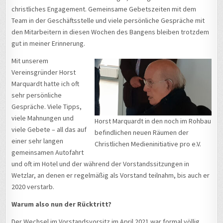
christliches Engagement. Gemeinsame Gebetszeiten mit dem
Team in der Geschäftsstelle und viele persönliche Gespräche mit
den Mitarbeitern in diesen Wochen des Bangens bleiben trotzdem
gut in meiner Erinnerung.
Mit unserem
Vereinsgründer Horst
Marquardt hatte ich oft
sehr persönliche
Gespräche. Viele Tipps,
viele Mahnungen und
Horst Marquardt in den noch im Rohbau
viele Gebete – all das auf
befindlichen neuen Räumen der
einer sehr langen
Christlichen Medieninitiative pro e.V.
gemeinsamen Autofahrt
und oft im Hotel und der während der Vorstandssitzungen in
Wetzlar, an denen er regelmäßig als Vorstand teilnahm, bis auch er
2020 verstarb.
Warum also nun der Rücktritt?
Der Wechsel im Vorstandsvorsitz im April 2021 war formal völlig