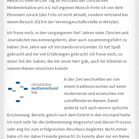
Heute ist mein letzter Tag im Vorstand der Christlichen
Medieninitiative pro e.V. Auf eigenen Wunsch trete ich von dem
Ehrenamt zurück (das Foto ist nicht aktuell, sondern entstand bei
einem Besuch 2019 in der Vereinsgeschäftsstelle in Wetzlar).
Ich freue mich, in den vergangenen fünf Jahren viele Christen und
Journalisten neu kennengelernt, aber auch zusammengeführt zu
haben. Drei Jahre war ich Vorstandsvorsitzender. Es hat Spaß
gebracht und mir viel Erfahrungen gebracht. Ich freue mich, so
einen Teil der Gaben, die mir unser Herr gab, auch für Arbeiten in
seinem Namen einsetzen konnte.
In der Zeit wechselten wir von
einem traditionsreichen auf einen
moderneren und inzwischen viel
zutreffenderen Namen. Damit
änderte sich auch unsere optische
Erscheinung. Bereits gleich nach dem Eintritt in den Vorstand hatte
ich mich sehr für die Umbenennung eingesetzt und diesen Prozess
sehr eng bis zum erfolgreichen Abschluss begleitet. Nicht immer
habe ich mir dabei Freunde gemacht. Es konnte aber nur ein Name