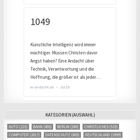
KATEGORIEN (AUSWAHL)
AUTO
(221)
BAHN
(455)
BERLIN
(280)
CHRISTLICHES
(532)
COMPUTER
(2017)
DATENSCHUTZ
(805)
DEUTSCHLAND
(1899)