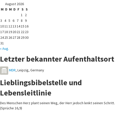
August 2026
M
D
M
D
F
S
S
1
2
3
4
5
6
7
8
9
10
11
12
13
14
15
16
17
18
19
20
21
22
23
24
25
26
27
28
29
30
31
« Aug.
Letzter bekannter Aufenthaltsort
MDR
,
Leipzig
,
Germany
Lieblingsbibelstelle und
Lebensleitlinie
Des Menschen Herz plant seinen Weg, der Herr jedoch lenkt seinen Schritt.
(Sprüche 16,9)