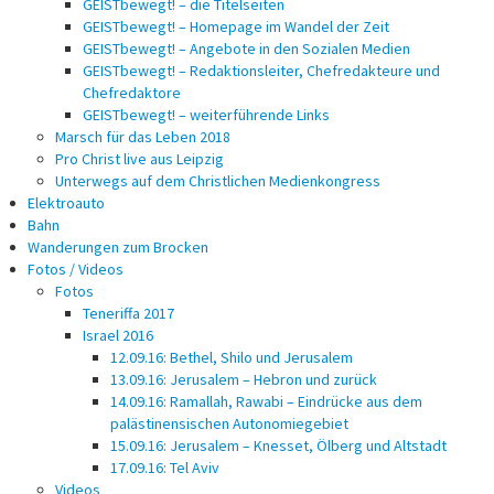
GEISTbewegt! – die Titelseiten
GEISTbewegt! – Homepage im Wandel der Zeit
GEISTbewegt! – Angebote in den Sozialen Medien
GEISTbewegt! – Redaktionsleiter, Chefredakteure und
Chefredaktore
GEISTbewegt! – weiterführende Links
Marsch für das Leben 2018
Pro Christ live aus Leipzig
Unterwegs auf dem Christlichen Medienkongress
Elektroauto
Bahn
Wanderungen zum Brocken
Fotos / Videos
Fotos
Teneriffa 2017
Israel 2016
12.09.16: Bethel, Shilo und Jerusalem
13.09.16: Jerusalem – Hebron und zurück
14.09.16: Ramallah, Rawabi – Eindrücke aus dem
palästinensischen Autonomiegebiet
15.09.16: Jerusalem – Knesset, Ölberg und Altstadt
17.09.16: Tel Aviv
Videos