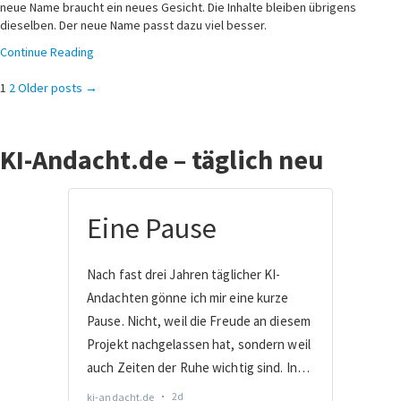
neue Name braucht ein neues Gesicht. Die Inhalte bleiben übrigens
dieselben. Der neue Name passt dazu viel besser.
Continue Reading
Seitennummerierung
1
2
Older posts →
der
KI-Andacht.de – täglich neu
Beiträge