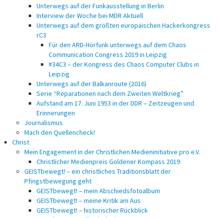
Unterwegs auf der Funkausstellung in Berlin
Interview der Woche bei MDR Aktuell
Unterwegs auf dem größten europäischen Hackerkongress
rC3
Für den ARD-Hörfunk unterwegs auf dem Chaos
Communication Congress 2019 in Leipzig
#34C3 – der Kongress des Chaos Computer Clubs in
Leipzig
Unterwegs auf der Balkanroute (2016)
Serie “Reparationen nach dem Zweiten Weltkrieg”
Aufstand am 17. Juni 1953 in der DDR – Zeitzeugen und
Erinnerungen
Journalismus
Mach den Quellencheck!
Christ
Mein Engagement in der Christlichen Medieninitiative pro e.V.
Christlicher Medienpreis Goldener Kompass 2019
GEISTbewegt! – ein christliches Traditionsblatt der
Pfingstbewegung geht
GEISTbewegt! – mein Abschiedsfotoalbum
GEISTbewegt! – meine Kritik am Aus
GEISTbewegt! – historischer Rückblick