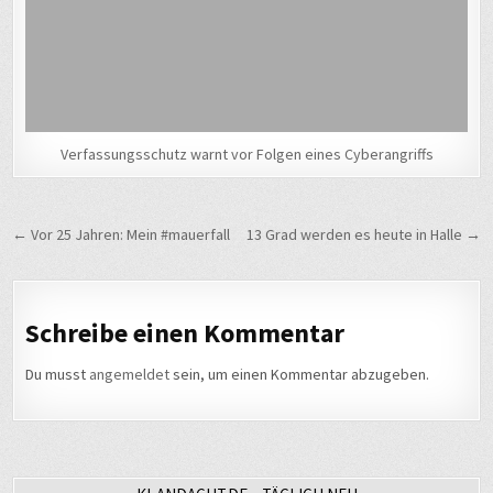
Verfassungsschutz warnt vor Folgen eines Cyberangriffs
Beitragsnavigation
← Vor 25 Jahren: Mein #mauerfall
13 Grad werden es heute in Halle →
Schreibe einen Kommentar
Du musst
angemeldet
sein, um einen Kommentar abzugeben.