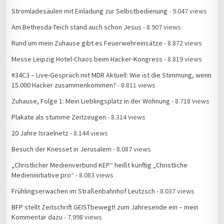
Stromladesäulen mit Einladung zur Selbstbedienung
- 9.047 views
Am Bethesda-Teich stand auch schon Jesus
- 8.907 views
Rund um mein Zuhause gibt es Feuerwehreinsätze
- 8.872 views
Messe Leipzig Hotel-Chaos beim Hacker-Kongress
- 8.819 views
#34C3 – Live-Gespräch mit MDR Aktuell: Wie ist die Stimmung, wenn
15.000 Hacker zusammenkommen?
- 8.811 views
Zuhause, Folge 1: Mein Lieblingsplatz in der Wohnung
- 8.718 views
Plakate als stumme Zeitzeugen
- 8.314 views
20 Jahre Israelnetz
- 8.144 views
Besuch der Knesset in Jerusalem
- 8.087 views
„Christlicher Medienverbund KEP“ heißt künftig „Christliche
Medieninitiative pro“
- 8.083 views
Frühlingserwachen im Straßenbahnhof Leutzsch
- 8.037 views
BFP stellt Zeitschrift GEISTbewegt! zum Jahresende ein – mein
Kommentar dazu
- 7.998 views