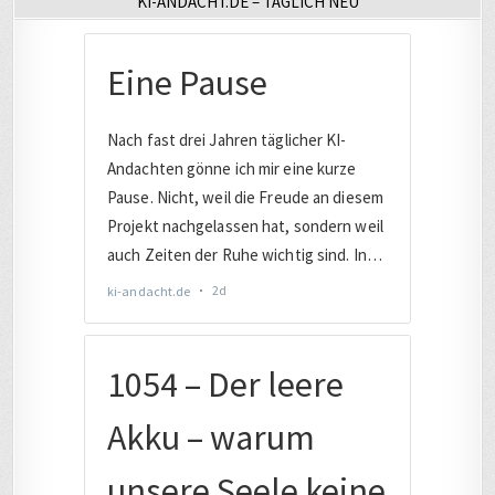
KI-ANDACHT.DE – TÄGLICH NEU