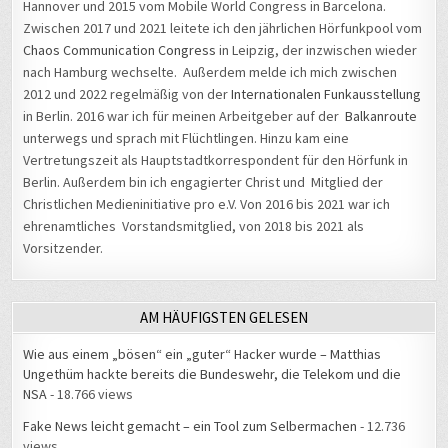
Hannover und 2015 vom Mobile World Congress in Barcelona.
Zwischen 2017 und 2021 leitete ich den jährlichen Hörfunkpool vom
Chaos Communication Congress
in Leipzig, der inzwischen wieder
nach Hamburg wechselte. Außerdem melde ich mich zwischen
2012 und 2022 regelmäßig von der
Internationalen Funkausstellung
in Berlin. 2016 war ich für meinen Arbeitgeber auf der
Balkanroute
unterwegs und sprach mit Flüchtlingen. Hinzu kam eine
Vertretungszeit als Hauptstadtkorrespondent für den Hörfunk in
Berlin. Außerdem bin ich engagierter Christ und Mitglied der
Christlichen Medieninitiative pro e.V. Von 2016 bis 2021 war ich
ehrenamtliches Vorstandsmitglied, von 2018 bis 2021 als
Vorsitzender.
AM HÄUFIGSTEN GELESEN
Wie aus einem „bösen“ ein „guter“ Hacker wurde – Matthias
Ungethüm hackte bereits die Bundeswehr, die Telekom und die
NSA
- 18.766 views
Fake News leicht gemacht – ein Tool zum Selbermachen
- 12.736
views