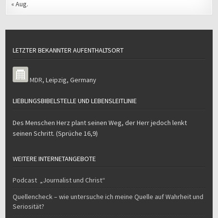
« Aug.
LETZTER BEKANNTER AUFENTHALTSORT
MDR
,
Leipzig
,
Germany
LIEBLINGSBIBELSTELLE UND LEBENSLEITLINIE
Des Menschen Herz plant seinen Weg, der Herr jedoch lenkt
seinen Schritt. (Sprüche 16,9)
WEITERE INTERNETANGEBOTE
Podcast „Journalist und Christ“
Quellencheck – wie untersuche ich meine Quelle auf Wahrheit und
Seriosität?