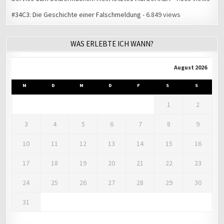
#34C3: Die Geschichte einer Falschmeldung
- 6.849 views
WAS ERLEBTE ICH WANN?
August 2026
M
D
M
D
F
S
S
1
2
3
4
5
6
7
8
9
10
11
12
13
14
15
16
17
18
19
20
21
22
23
24
25
26
27
28
29
30
31