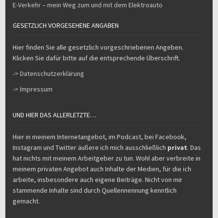
E-Verkehr – mein Weg zum und mit dem Elektroauto
GESETZLICH VORGESEHENE ANGABEN
Hier finden Sie alle gesetzlich vorgeschriebenen Angeben.
Klicken Sie dafür bitte auf die entsprechende Überschrift.
-> Datenschutzerklärung
-> Impressum
UND HIER DAS ALLERLETZTE…
Hier in meinem Internetangebot, im Podcast, bei Facebook,
Instagram und Twitter äußere ich mich ausschließlich
privat
. Das
hat nichts mit meinem Arbeitgeber zu tun. Wohl aber verbreite in
meinem privaten Angebot auch Inhalte der Medien, für die ich
arbeite, insbesondere auch eigene Beiträge. Nicht von mir
stammende Inhalte sind durch Quellennennung kenntlich
gemacht.