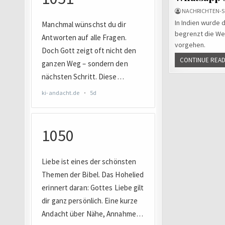
NACHRICHTEN-S
In Indien wurde 
begrenzt die Wei
vorgehen.
CONTINUE READ