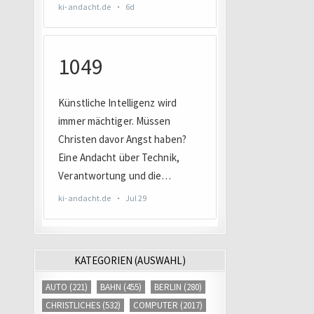
KATEGORIEN (AUSWAHL)
AUTO
(221)
BAHN
(455)
BERLIN
(280)
CHRISTLICHES
(532)
COMPUTER
(2017)