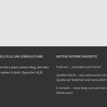
BELSTELLE UND LEBENSLEITLINIE
WEITERE INTERNETANGEBOTE
Podcast „Journalist und Christ“
n Herz plant seinen Weg, der Herr
 seinen Schritt. (Sprüche 16,9)
Quellencheck – wie untersuche ich
Quelle auf Wahrheit und Seriosität?
E-Verkehr – mein Weg zum und mit
Elektroauto