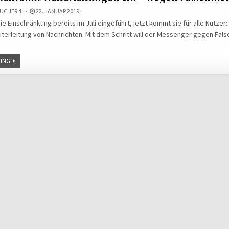
UCHER 4
22. JANUAR 2019
die Einschränkung bereits im Juli eingeführt, jetzt kommt sie für alle Nutze
terleitung von Nachrichten. Mit dem Schritt will der Messenger gegen Fa
ING